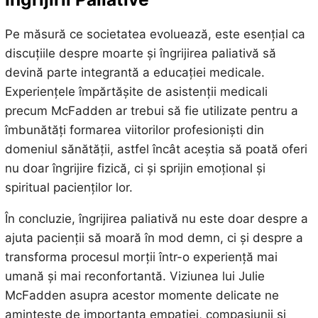
Pe măsură ce societatea evoluează, este esențial ca
discuțiile despre moarte și îngrijirea paliativă să
devină parte integrantă a educației medicale.
Experiențele împărtășite de asistenții medicali
precum McFadden ar trebui să fie utilizate pentru a
îmbunătăți formarea viitorilor profesioniști din
domeniul sănătății, astfel încât aceștia să poată oferi
nu doar îngrijire fizică, ci și sprijin emoțional și
spiritual pacienților lor.
În concluzie, îngrijirea paliativă nu este doar despre a
ajuta pacienții să moară în mod demn, ci și despre a
transforma procesul morții într-o experiență mai
umană și mai reconfortantă. Viziunea lui Julie
McFadden asupra acestor momente delicate ne
amintește de importanța empatiei, compasiunii și