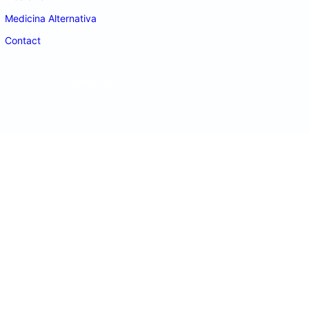
Medicina Alternativa
Contact
doctordeco.ro
©2026. All Rights Reserved.