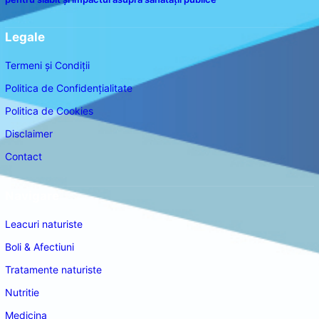
Legale
Termeni și Condiții
Politica de Confidențialitate
Politica de Cookies
Disclaimer
Contact
Navigare
Leacuri naturiste
Boli & Afectiuni
Tratamente naturiste
Nutritie
Medicina