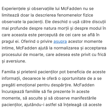
Experiențele și observațiile lui McFadden nu se
limitează doar la descrierea fenomenelor fizice
observate la pacienți. Ele deschid o ușă către discuții
mai profunde despre natura morții și despre modul în
care aceasta este percepută de cei care se află în
pragul ei. Oferind o privire
asupra
acestor momente
intime, McFadden ajută la normalizarea și acceptarea
procesului de moarte, care adesea este privit cu frică
și aversiune.
Familia și prietenii pacienților pot beneficia de aceste
informații, deoarece le oferă o oportunitate de a se
pregăti emoțional pentru despărțire. McFadden
încurajează familiile să fie prezente în aceste
momente, să asculte și să observe manifestările
pacienților, ajutându-i astfel să înțeleagă că aceste