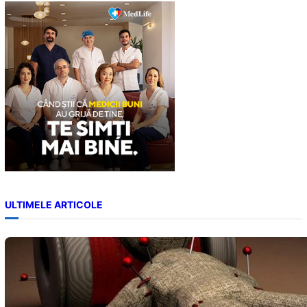
c
h
ULTIMELE ARTICOLE