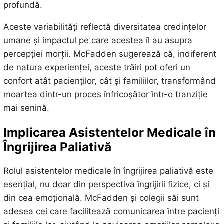
profundă.
Aceste variabilități reflectă diversitatea credințelor
umane și impactul pe care acestea îl au asupra
percepției morții. McFadden sugerează că, indiferent
de natura experienței, aceste trăiri pot oferi un
confort atât pacienților, cât și familiilor, transformând
moartea dintr-un proces înfricoșător într-o tranziție
mai senină.
Implicarea Asistentelor Medicale în
Îngrijirea Paliativă
Rolul asistentelor medicale în îngrijirea paliativă este
esențial, nu doar din perspectiva îngrijirii fizice, ci și
din cea emoțională. McFadden și colegii săi sunt
adesea cei care facilitează comunicarea între pacienți