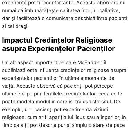
experiențe pot fi reconfortante. Această abordare nu
numai că îmbunătățește calitatea îngrijirii paliative,
dar și facilitează o comunicare deschisă între pacienți
și cei dragi.
Impactul Credințelor Religioase
asupra Experiențelor Pacienților
Un alt aspect important pe care McFadden îl
subliniază este influența credințelor religioase asupra
experiențelor pacienților în ultimele momente de
viață. Aceasta observă că pacienții pot percepe
ultimele clipe prin lentilele credințelor lor, ceea ce le
poate modela modul în care își trăiesc sfârșitul. De
exemplu, unii pacienți pot experimenta viziuni
religioase, cum ar fi apariția lui Iisus sau a îngerilor, în
timp ce alții pot descrie pur și simplu o stare de pace