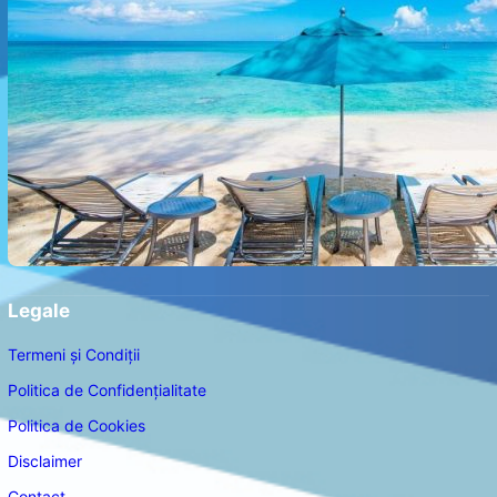
Legale
Termeni și Condiții
Politica de Confidențialitate
Politica de Cookies
Disclaimer
Contact