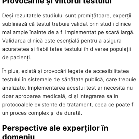
Provocările și viitorul testului
Deși rezultatele studiului sunt promițătoare, experții
subliniază că testul trebuie validat prin studii clinice
mai ample înainte de a fi implementat pe scară largă.
Validarea clinică este esențială pentru a asigura
acuratețea și fiabilitatea testului în diverse populații
de pacienți.
În plus, există și provocări legate de accesibilitatea
testului în sistemele de sănătate publică, care trebuie
analizate. Implementarea acestui test ar necesita nu
doar aprobarea medicală, ci și integrarea sa în
protocoalele existente de tratament, ceea ce poate fi
un proces complex și de durată.
Perspective ale experților în
domeniu