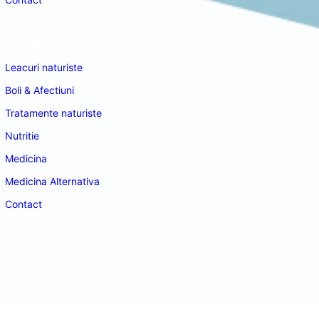
Navigare
Leacuri naturiste
Boli & Afectiuni
Tratamente naturiste
Nutritie
Medicina
Medicina Alternativa
Contact
doctordeco.ro
©2026. All Rights Reserved.