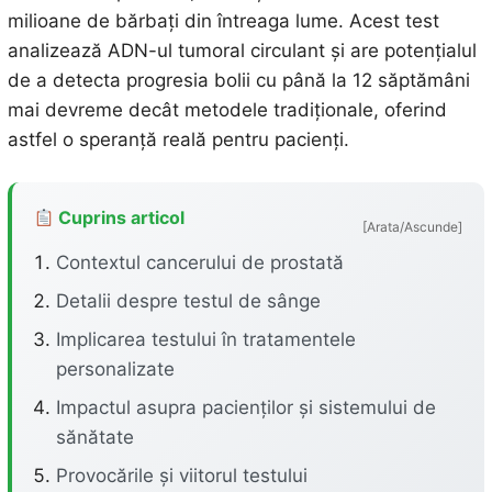
milioane de bărbați din întreaga lume. Acest test
analizează ADN-ul tumoral circulant și are potențialul
de a detecta progresia bolii cu până la 12 săptămâni
mai devreme decât metodele tradiționale, oferind
astfel o speranță reală pentru pacienți.
Cuprins articol
[Arata/Ascunde]
Contextul cancerului de prostată
Detalii despre testul de sânge
Implicarea testului în tratamentele
personalizate
Impactul asupra pacienților și sistemului de
sănătate
Provocările și viitorul testului