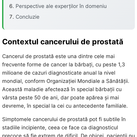
Perspective ale experților în domeniu
Concluzie
Contextul cancerului de prostată
Cancerul de prostată este una dintre cele mai
frecvente forme de cancer la bărbați, cu peste 1,3
milioane de cazuri diagnosticate anual la nivel
mondial, conform Organizației Mondiale a Sănătății.
Această maladie afectează în special bărbații cu
vârsta peste 50 de ani, dar poate apărea și mai
devreme, în special la cei cu antecedente familiale.
Simptomele cancerului de prostată pot fi subtile în
stadiile incipiente, ceea ce face ca diagnosticul
precoce să fie extrem de dificil. De obicei, pacienții nu