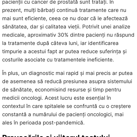
pacienții cu cancer de prostată sunt tratați. În
prezent, mulți bărbați continuă tratamente care nu
mai sunt eficiente, ceea ce nu doar că le afectează
sănătatea, dar și calitatea vieții. Potrivit unei analize
medicale, aproximativ 30% dintre pacienți nu răspund
la tratamente după câteva luni, iar identificarea
timpurie a acestui fapt ar putea reduce suferința și
costurile asociate cu tratamentele ineficiente.
În plus, un diagnostic mai rapid și mai precis ar putea
de asemenea să reducă presiunea asupra sistemului
de sănătate, economisind resurse și timp pentru
medicii oncologi. Acest lucru este esențial în
contextul în care spitalele se confruntă cu o creștere
constantă a numărului de pacienți oncologici, mai
ales în perioada post-pandemică.