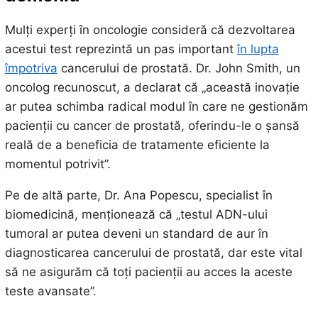
Mulți experți în oncologie consideră că dezvoltarea
acestui test reprezintă un pas important
în lupta
împotriva
cancerului de prostată. Dr. John Smith, un
oncolog recunoscut, a declarat că „această inovație
ar putea schimba radical modul în care ne gestionăm
pacienții cu cancer de prostată, oferindu-le o șansă
reală de a beneficia de tratamente eficiente la
momentul potrivit”.
Pe de altă parte, Dr. Ana Popescu, specialist în
biomedicină, menționează că „testul ADN-ului
tumoral ar putea deveni un standard de aur în
diagnosticarea cancerului de prostată, dar este vital
să ne asigurăm că toți pacienții au acces la aceste
teste avansate”.