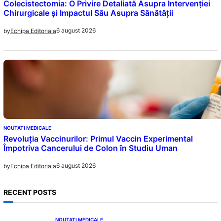
Colecistectomia: O Privire Detaliată Asupra Intervenției
Chirurgicale și Impactul Său Asupra Sănătății
6 august 2026
by
Echipa Editoriala
NOUTATI MEDICALE
Revoluția Vaccinurilor: Primul Vaccin Experimental
Împotriva Cancerului de Colon în Studiu Uman
6 august 2026
by
Echipa Editoriala
RECENT POSTS
NOUTATI MEDICALE