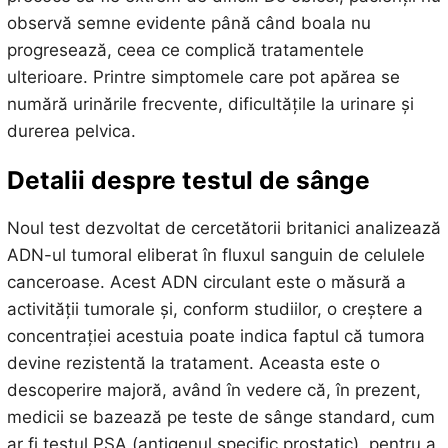
observă semne evidente până când boala nu
progresează, ceea ce complică tratamentele
ulterioare. Printre simptomele care pot apărea se
numără urinările frecvente, dificultățile la urinare și
durerea pelvica.
Detalii despre testul de sânge
Noul test dezvoltat de cercetătorii britanici analizează
ADN-ul tumoral eliberat în fluxul sanguin de celulele
canceroase. Acest ADN circulant este o măsură a
activității tumorale și, conform studiilor, o creștere a
concentrației acestuia poate indica faptul că tumora
devine rezistentă la tratament. Aceasta este o
descoperire majoră, având în vedere că, în prezent,
medicii se bazează pe teste de sânge standard, cum
ar fi testul PSA (antigenul specific prostatic), pentru a