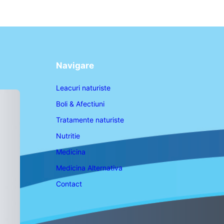
Navigare
Leacuri naturiste
Boli & Afectiuni
Tratamente naturiste
Nutritie
Medicina
Medicina Alternativa
Contact