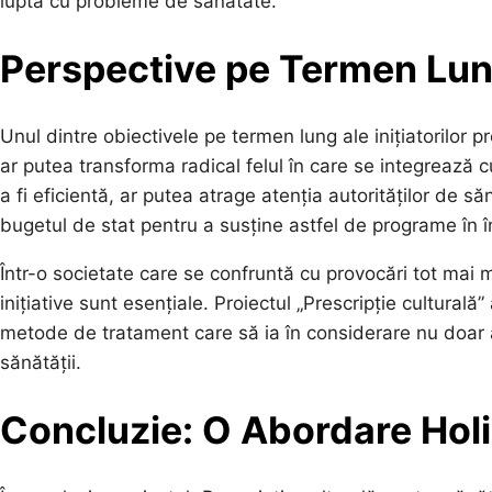
luptă cu probleme de sănătate.
Perspective pe Termen Lung
Unul dintre obiectivele pe termen lung ale inițiatorilor p
ar putea transforma radical felul în care se integrează 
a fi eficientă, ar putea atrage atenția autorităților de s
bugetul de stat pentru a susține astfel de programe în î
Într-o societate care se confruntă cu provocări tot mai m
inițiative sunt esențiale. Proiectul „Prescripție cultura
metode de tratament care să ia în considerare nu doar as
sănătății.
Concluzie: O Abordare Holis