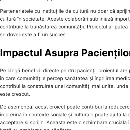
Parteneriatele cu instituțiile de cultură nu doar că spriji
cultură în societate. Aceste colaborări subliniază impor
contribuie la bunăstarea comunității. Proiectul ar putea
se dovedește a fi un succes.
Impactul Asupra Pacienților
Pe lângă beneficii directe pentru pacienți, proiectul ar
în care comunitățile percep sănătatea și îngrijirea medica
contribui la construirea unei comunități mai unite, unde
este crescut.
De asemenea, acest proiect poate contribui la reducerea
împreună în contexte sociale și culturale poate ajuta la
acceptare și sprijin. Aceasta este o schimbare crucială 