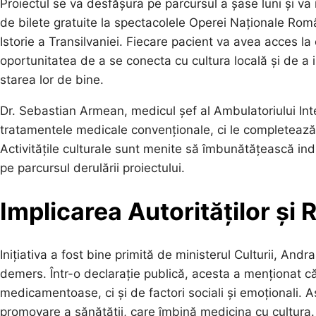
Proiectul se va desfășura pe parcursul a șase luni și va
de bilete gratuite la spectacolele Operei Naționale Rom
Istorie a Transilvaniei. Fiecare pacient va avea acces la c
oportunitatea de a se conecta cu cultura locală și de a i
starea lor de bine.
Dr. Sebastian Armean, medicul șef al Ambulatoriului Int
tratamentele medicale convenționale, ci le completează, 
Activitățile culturale sunt menite să îmbunătățească ind
pe parcursul derulării proiectului.
Implicarea Autorităților și R
Inițiativa a fost bine primită de ministerul Culturii, An
demers. Într-o declarație publică, acesta a menționat 
medicamentoase, ci și de factori sociali și emoționali. 
promovare a sănătății, care îmbină medicina cu cultura.