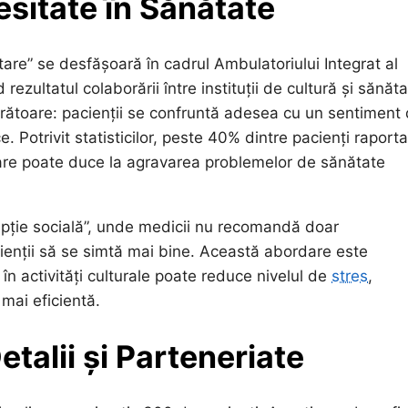
esitate în Sănătate
tare” se desfășoară în cadrul Ambulatoriului Integrat al
 rezultatul colaborării între instituții de cultură și sănăta
ijorătoare: pacienții se confruntă adesea cu un sentiment
e. Potrivit statisticilor, peste 40% dintre pacienți raporta
care poate duce la agravarea problemelor de sănătate
ipție socială”, unde medicii nu recomandă doar
acienții să se simtă mai bine. Această abordare este
n activități culturale poate reduce nivelul de
stres
,
 mai eficientă.
talii și Parteneriate