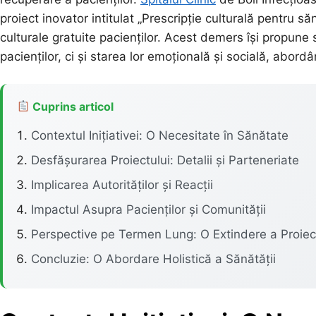
proiect inovator intitulat „Prescripție culturală pentru s
culturale gratuite pacienților. Acest demers își propun
pacienților, ci și starea lor emoțională și socială, abord
Cuprins articol
Contextul Inițiativei: O Necesitate în Sănătate
Desfășurarea Proiectului: Detalii și Parteneriate
Implicarea Autorităților și Reacții
Impactul Asupra Pacienților și Comunității
Perspective pe Termen Lung: O Extindere a Proiec
Concluzie: O Abordare Holistică a Sănătății