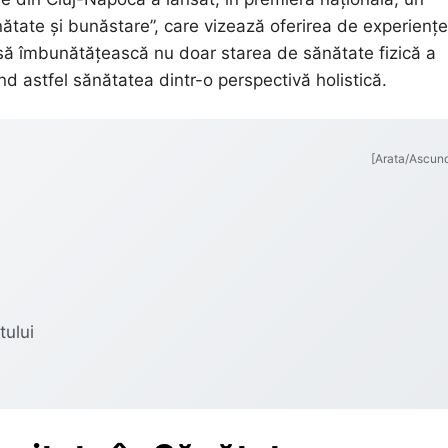
ănătate și bunăstare”, care vizează oferirea de experiențe
e să îmbunătățească nu doar starea de sănătate fizică a
ând astfel sănătatea dintr-o perspectivă holistică.
[Arata/Ascun
tului