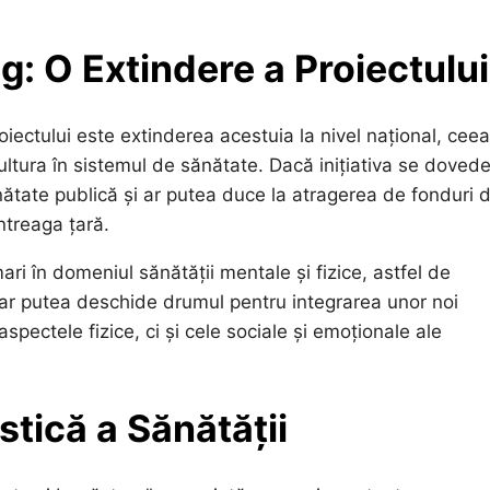
: O Extindere a Proiectului
roiectului este extinderea acestuia la nivel național, cee
cultura în sistemul de sănătate. Dacă inițiativa se doved
ănătate publică și ar putea duce la atragerea de fonduri d
ntreaga țară.
ari în domeniul sănătății mentale și fizice, astfel de
lă” ar putea deschide drumul pentru integrarea unor noi
pectele fizice, ci și cele sociale și emoționale ale
tică a Sănătății