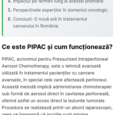
Impactul pe termen lung al acestei premiere
Perspectivele experților în domeniul oncologic
Concluzii: O nouă eră în tratamentul
cancerului în România
Ce este PIPAC și cum funcționează?
PIPAC, acronimul pentru Pressurized Intraperitoneal
Aerosol Chemotherapy, este o tehnică avansată
utilizată în tratamentul pacienților cu cancere
avansate, în special cele care afectează peritoneul.
Această metodă implică administrarea chimioterapiei
sub formă de aerosol direct în cavitatea peritoneală,
oferind astfel un acces direct la leziunile tumorale.
Procedura se realizează printr-un abord laparoscopic,
ceea ce înseamnă că inciziile sunt minime,