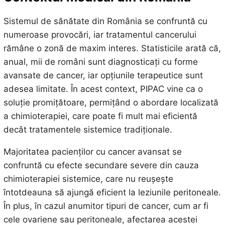
Sistemul de sănătate din România se confruntă cu
numeroase provocări, iar tratamentul cancerului
rămâne o zonă de maxim interes. Statisticile arată că,
anual, mii de români sunt diagnosticați cu forme
avansate de cancer, iar opțiunile terapeutice sunt
adesea limitate. În acest context, PIPAC vine ca o
soluție promițătoare, permițând o abordare localizată
a chimioterapiei, care poate fi mult mai eficientă
decât tratamentele sistemice tradiționale.
Majoritatea pacienților cu cancer avansat se
confruntă cu efecte secundare severe din cauza
chimioterapiei sistemice, care nu reușește
întotdeauna să ajungă eficient la leziunile peritoneale.
În plus, în cazul anumitor tipuri de cancer, cum ar fi
cele ovariene sau peritoneale, afectarea acestei