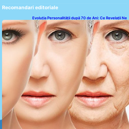
Recomandari editoriale
Evoluția Personalității după 70 de Ani: Ce Revelații Ne
Oferă Studiile Psihologice