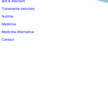
Boli & Afectiuni
Tratamente naturiste
Nutritie
Medicina
Medicina Alternativa
Contact
doctordeco.ro
©2026. All Rights Reserved.