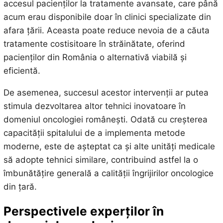
accesul pacienților la tratamente avansate, care până
acum erau disponibile doar în clinici specializate din
afara țării. Aceasta poate reduce nevoia de a căuta
tratamente costisitoare în străinătate, oferind
pacienților din România o alternativă viabilă și
eficientă.
De asemenea, succesul acestor intervenții ar putea
stimula dezvoltarea altor tehnici inovatoare în
domeniul oncologiei românești. Odată cu creșterea
capacității spitalului de a implementa metode
moderne, este de așteptat ca și alte unități medicale
să adopte tehnici similare, contribuind astfel la o
îmbunătățire generală a calității îngrijirilor oncologice
din țară.
Perspectivele experților în