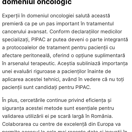
domeniul oncologic
Experții în domeniul oncologiei salută această
premieră ca pe un pas important în tratamentul
cancerului avansat. Conform declarațiilor medicilor
specializați, PIPAC ar putea deveni o parte integrantă
a protocoalelor de tratament pentru pacienții cu
afectare peritoneală, oferind o opțiune suplimentară
în arsenalul terapeutic. Aceștia subliniază importanța
unei evaluări riguroase a pacienților înainte de
aplicarea acestei tehnici, având în vedere că nu toți
pacienții sunt candidați pentru PIPAC.
În plus, cercetările continue privind eficiența și
siguranța acestei metode sunt esențiale pentru
validarea utilizării ei pe scară largă în România.
Colaborarea cu centre de excelență din Europa va
permite accesul la cele mai recente date și inovații în