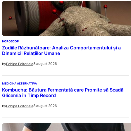
HOROSCOP
Zodiile Răzbunătoare: Analiza Comportamentului și a
Dinamicii Relațiilor Umane
8 august 2026
by
Echipa Editoriala
MEDICINA ALTERNATIVA
Kombucha: Băutura Fermentată care Promite să Scadă
Glicemia în Timp Record
8 august 2026
by
Echipa Editoriala