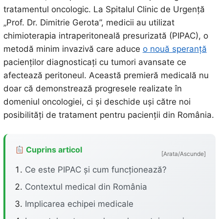
tratamentul oncologic. La Spitalul Clinic de Urgență
„Prof. Dr. Dimitrie Gerota”, medicii au utilizat
chimioterapia intraperitoneală presurizată (PIPAC), o
metodă minim invazivă care aduce
o nouă speranță
pacienților diagnosticați cu tumori avansate ce
afectează peritoneul. Această premieră medicală nu
doar că demonstrează progresele realizate în
domeniul oncologiei, ci și deschide uși către noi
posibilități de tratament pentru pacienții din România.
Cuprins articol
[Arata/Ascunde]
Ce este PIPAC și cum funcționează?
Contextul medical din România
Implicarea echipei medicale