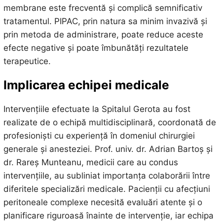
membrane este frecventă și complică semnificativ
tratamentul. PIPAC, prin natura sa minim invazivă și
prin metoda de administrare, poate reduce aceste
efecte negative și poate îmbunătăți rezultatele
terapeutice.
Implicarea echipei medicale
Intervențiile efectuate la Spitalul Gerota au fost
realizate de o echipă multidisciplinară, coordonată de
profesioniști cu experiență în domeniul chirurgiei
generale și anesteziei. Prof. univ. dr. Adrian Bartoș și
dr. Rareș Munteanu, medicii care au condus
intervențiile, au subliniat importanța colaborării între
diferitele specializări medicale. Pacienții cu afecțiuni
peritoneale complexe necesită evaluări atente și o
planificare riguroasă înainte de intervenție, iar echipa