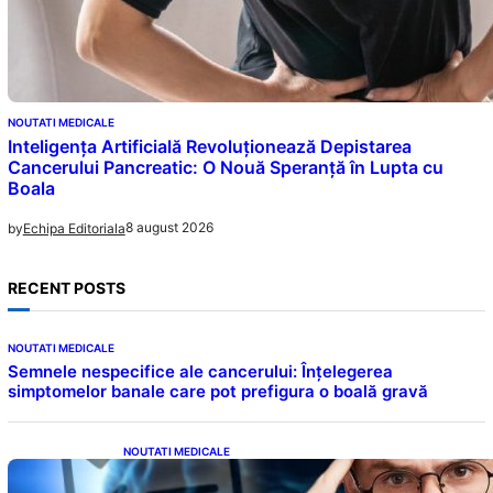
NOUTATI MEDICALE
Inteligența Artificială Revoluționează Depistarea
Cancerului Pancreatic: O Nouă Speranță în Lupta cu
Boala
8 august 2026
by
Echipa Editoriala
RECENT POSTS
NOUTATI MEDICALE
Semnele nespecifice ale cancerului: Înțelegerea
simptomelor banale care pot prefigura o boală gravă
NOUTATI MEDICALE
Inteligența dincolo de note: Semnele unui IQ