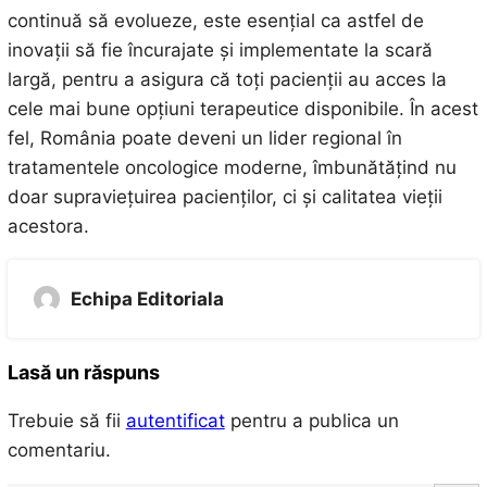
continuă să evolueze, este esențial ca astfel de
inovații să fie încurajate și implementate la scară
largă, pentru a asigura că toți pacienții au acces la
cele mai bune opțiuni terapeutice disponibile. În acest
fel, România poate deveni un lider regional în
tratamentele oncologice moderne, îmbunătățind nu
doar supraviețuirea pacienților, ci și calitatea vieții
acestora.
Echipa Editoriala
Lasă un răspuns
Trebuie să fii
autentificat
pentru a publica un
comentariu.