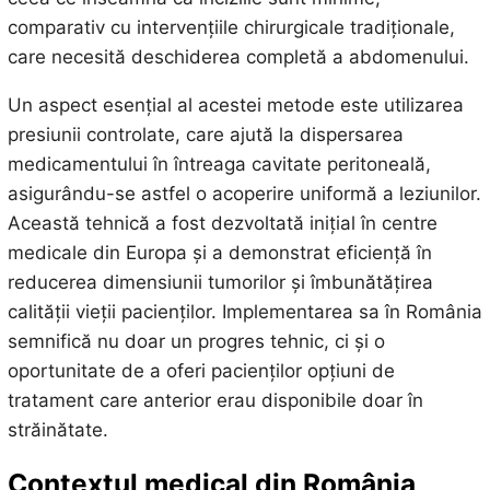
comparativ cu intervențiile chirurgicale tradiționale,
care necesită deschiderea completă a abdomenului.
Un aspect esențial al acestei metode este utilizarea
presiunii controlate, care ajută la dispersarea
medicamentului în întreaga cavitate peritoneală,
asigurându-se astfel o acoperire uniformă a leziunilor.
Această tehnică a fost dezvoltată inițial în centre
medicale din Europa și a demonstrat eficiență în
reducerea dimensiunii tumorilor și îmbunătățirea
calității vieții pacienților. Implementarea sa în România
semnifică nu doar un progres tehnic, ci și o
oportunitate de a oferi pacienților opțiuni de
tratament care anterior erau disponibile doar în
străinătate.
Contextul medical din România