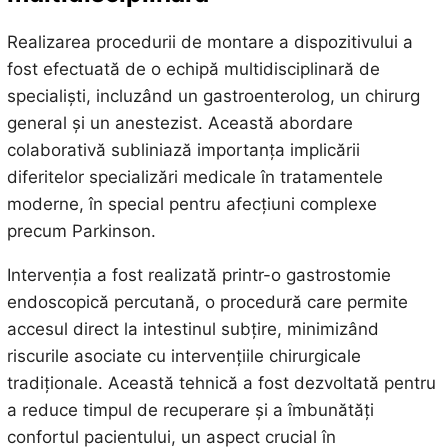
Realizarea procedurii de montare a dispozitivului a
fost efectuată de o echipă multidisciplinară de
specialiști, incluzând un gastroenterolog, un chirurg
general și un anestezist. Această abordare
colaborativă subliniază importanța implicării
diferitelor specializări medicale în tratamentele
moderne, în special pentru afecțiuni complexe
precum Parkinson.
Intervenția a fost realizată printr-o gastrostomie
endoscopică percutană, o procedură care permite
accesul direct la intestinul subțire, minimizând
riscurile asociate cu intervențiile chirurgicale
tradiționale. Această tehnică a fost dezvoltată pentru
a reduce timpul de recuperare și a îmbunătăți
confortul pacientului, un aspect crucial în