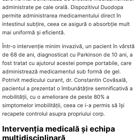
administrate pe cale orală. Dispozitivul Duodopa
permite administrarea medicamentului direct în
intestinul subțire, ceea ce asigură o absorbție mult
mai uniformă și eficientă.
Într-o intervenție minim invazivă, un pacient în vârstă
de 68 de ani, diagnosticat cu Parkinson de 10 ani, a
fost tratat cu ajutorul acestei pompe portabile, care
administrează medicamentul sub formă de gel.
Potrivit medicului curant, dr. Constantin Covăsală,
pacientul a prezentat o îmbunătățire semnificativă a
mobilității, cu o ameliorare de peste 80% a
simptomelor imobilității, ceea ce i-a permis să își
recapete controlul asupra propriului corp.
Intervenția medicală și echipa
multidisciplinară