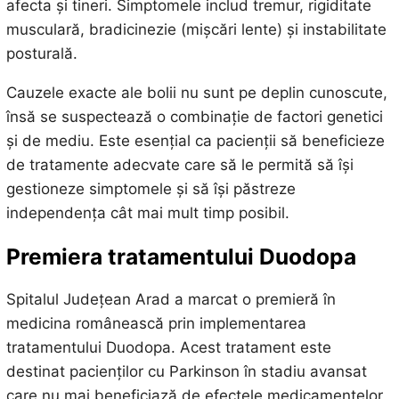
afecta și tineri. Simptomele includ tremur, rigiditate
musculară, bradicinezie (mișcări lente) și instabilitate
posturală.
Cauzele exacte ale bolii nu sunt pe deplin cunoscute,
însă se suspectează o combinație de factori genetici
și de mediu. Este esențial ca pacienții să beneficieze
de tratamente adecvate care să le permită să își
gestioneze simptomele și să își păstreze
independența cât mai mult timp posibil.
Premiera tratamentului Duodopa
Spitalul Județean Arad a marcat o premieră în
medicina românească prin implementarea
tratamentului Duodopa. Acest tratament este
destinat pacienților cu Parkinson în stadiu avansat
care nu mai beneficiază de efectele medicamentelor