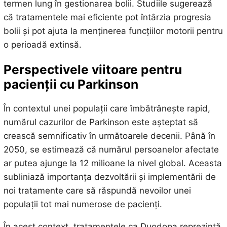
termen lung în gestionarea bolii. Studiile sugerează
că tratamentele mai eficiente pot întârzia progresia
bolii și pot ajuta la menținerea funcțiilor motorii pentru
o perioadă extinsă.
Perspectivele viitoare pentru
pacienții cu Parkinson
În contextul unei populații care îmbătrânește rapid,
numărul cazurilor de Parkinson este așteptat să
crească semnificativ în următoarele decenii. Până în
2050, se estimează că numărul persoanelor afectate
ar putea ajunge la 12 milioane la nivel global. Aceasta
subliniază importanța dezvoltării și implementării de
noi tratamente care să răspundă nevoilor unei
populații tot mai numerose de pacienți.
În acest context, tratamentele ca Duodopa reprezintă