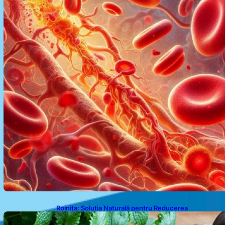
Roinița: Soluția Naturală pentru Reducerea
Cortizolului și Îmbunătățirea Somnului