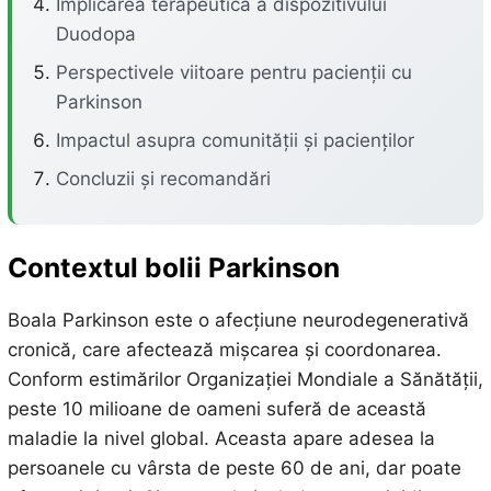
Implicarea terapeutică a dispozitivului
Duodopa
Perspectivele viitoare pentru pacienții cu
Parkinson
Impactul asupra comunității și pacienților
Concluzii și recomandări
Contextul bolii Parkinson
Boala Parkinson este o afecțiune neurodegenerativă
cronică, care afectează mișcarea și coordonarea.
Conform estimărilor Organizației Mondiale a Sănătății,
peste 10 milioane de oameni suferă de această
maladie la nivel global. Aceasta apare adesea la
persoanele cu vârsta de peste 60 de ani, dar poate