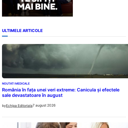
ULTIMELE ARTICOLE
NOUTATI MEDICALE
România în fața unei veri extreme: Canicula și efectele
sale devastatoare în august
7 august 2026
by
Echipa Editoriala