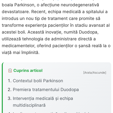
boala Parkinson, o afecțiune neurodegenerativă
devastatoare. Recent, echipa medicală a spitalului a
introdus un nou tip de tratament care promite să
transforme experiența pacienților în stadiu avansat al
acestei boli. Această inovație, numită Duodopa,
utilizează tehnologia de administrare directă a
medicamentelor, oferind pacienților o șansă reală la o
viață mai împlinită.
Cuprins articol
[Arata/Ascunde]
Contextul bolii Parkinson
Premiera tratamentului Duodopa
Intervenția medicală și echipa
multidisciplinară