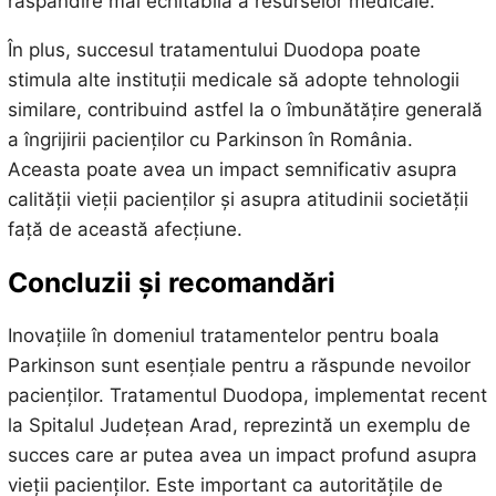
răspândire mai echitabilă a resurselor medicale.
În plus, succesul tratamentului Duodopa poate
stimula alte instituții medicale să adopte tehnologii
similare, contribuind astfel la o îmbunătățire generală
a îngrijirii pacienților cu Parkinson în România.
Aceasta poate avea un impact semnificativ asupra
calității vieții pacienților și asupra atitudinii societății
față de această afecțiune.
Concluzii și recomandări
Inovațiile în domeniul tratamentelor pentru boala
Parkinson sunt esențiale pentru a răspunde nevoilor
pacienților. Tratamentul Duodopa, implementat recent
la Spitalul Județean Arad, reprezintă un exemplu de
succes care ar putea avea un impact profund asupra
vieții pacienților. Este important ca autoritățile de