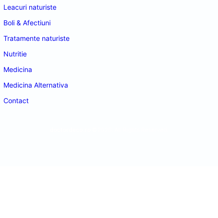
Leacuri naturiste
Boli & Afectiuni
Tratamente naturiste
Nutritie
Medicina
Medicina Alternativa
Contact
doctordeco.ro
©2026. All Rights Reserved.