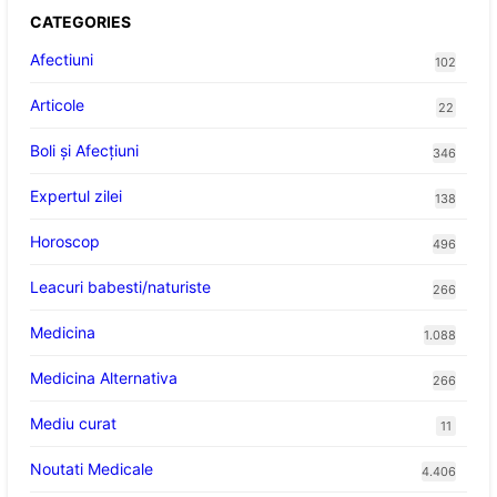
CATEGORIES
Afectiuni
102
Articole
22
Boli și Afecțiuni
346
Expertul zilei
138
Horoscop
496
Leacuri babesti/naturiste
266
Medicina
1.088
Medicina Alternativa
266
Mediu curat
11
Noutati Medicale
4.406