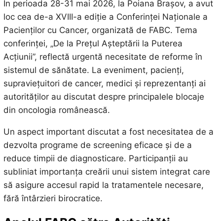
În perioada 28-31 mai 2026, la Poiana Brașov, a avut
loc cea de-a XVIII-a ediție a Conferinței Naționale a
Pacienților cu Cancer, organizată de FABC. Tema
conferinței, „De la Prețul Așteptării la Puterea
Acțiunii”, reflectă urgentă necesitate de reforme în
sistemul de sănătate. La eveniment, pacienți,
supraviețuitori de cancer, medici și reprezentanți ai
autorităților au discutat despre principalele blocaje
din oncologia românească.
Un aspect important discutat a fost necesitatea de a
dezvolta programe de screening eficace și de a
reduce timpii de diagnosticare. Participanții au
subliniat importanța creării unui sistem integrat care
să asigure accesul rapid la tratamentele necesare,
fără întârzieri birocratice.