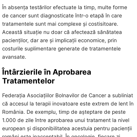
În absența testărilor efectuate la timp, multe forme
de cancer sunt diagnosticate într-o etapă în care
tratamentele sunt mai complexe și costisitoare.
Această situație nu doar că afectează sănătatea
pacienților, dar are și implicații economice, prin
costurile suplimentare generate de tratamentele
avansate.
Întârzierile în Aprobarea
Tratamentelor
Federația Asociațiilor Bolnavilor de Cancer a subliniat
că accesul la terapii inovatoare este extrem de lent în
România. De exemplu, timp de așteptare de peste
1.000 de zile între aprobarea unui tratament la nivel
european și disponibilitatea acestuia pentru pacienții
români este inacceptabil. În oncologie, fiecare zi