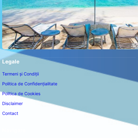
Legale
Termeni și Condiții
Politica de Confidențialitate
Politica de Cookies
Disclaimer
Contact
Navigare