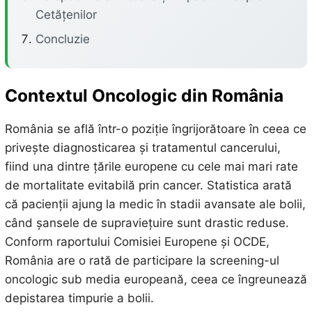
Cetățenilor
Concluzie
Contextul Oncologic din România
România se află într-o poziție îngrijorătoare în ceea ce
privește diagnosticarea și tratamentul cancerului,
fiind una dintre țările europene cu cele mai mari rate
de mortalitate evitabilă prin cancer. Statistica arată
că pacienții ajung la medic în stadii avansate ale bolii,
când șansele de supraviețuire sunt drastic reduse.
Conform raportului Comisiei Europene și OCDE,
România are o rată de participare la screening-ul
oncologic sub media europeană, ceea ce îngreunează
depistarea timpurie a bolii.