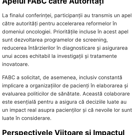
Apelul FABC către Autorități
La finalul conferinței, participanții au transmis un apel
către autorități pentru accelerarea reformelor în
domeniul oncologiei. Prioritățile incluse în acest apel
sunt dezvoltarea programelor de screening,
reducerea întârzierilor în diagnosticare și asigurarea
unui acces echitabil la investigații și tratamente
inovatoare.
FABC a solicitat, de asemenea, inclusiv constantă
implicare a organizațiilor de pacienți în elaborarea și
evaluarea politicilor de sănătate. Această colaborare
este esențială pentru a asigura că deciziile luate au
un impact real asupra pacienților și că nevoile lor sunt
luate în considerare.
Perspectivele Viitoare și Impactul