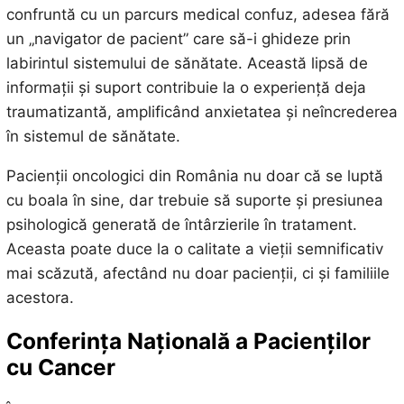
confruntă cu un parcurs medical confuz, adesea fără
un „navigator de pacient” care să-i ghideze prin
labirintul sistemului de sănătate. Această lipsă de
informații și suport contribuie la o experiență deja
traumatizantă, amplificând anxietatea și neîncrederea
în sistemul de sănătate.
Pacienții oncologici din România nu doar că se luptă
cu boala în sine, dar trebuie să suporte și presiunea
psihologică generată de întârzierile în tratament.
Aceasta poate duce la o calitate a vieții semnificativ
mai scăzută, afectând nu doar pacienții, ci și familiile
acestora.
Conferința Națională a Pacienților
cu Cancer