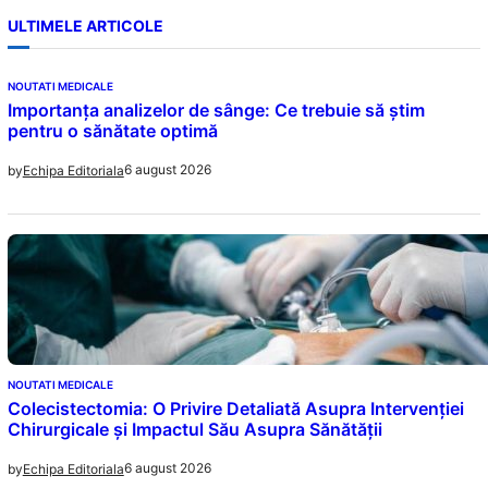
ULTIMELE ARTICOLE
NOUTATI MEDICALE
Importanța analizelor de sânge: Ce trebuie să știm
pentru o sănătate optimă
6 august 2026
by
Echipa Editoriala
NOUTATI MEDICALE
Colecistectomia: O Privire Detaliată Asupra Intervenției
Chirurgicale și Impactul Său Asupra Sănătății
6 august 2026
by
Echipa Editoriala