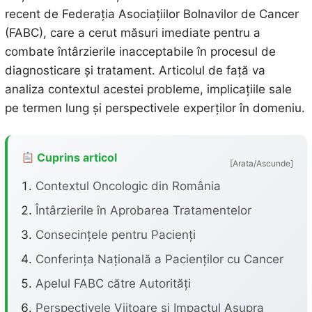
recent de Federația Asociațiilor Bolnavilor de Cancer
(FABC), care a cerut măsuri imediate pentru a
combate întârzierile inacceptabile în procesul de
diagnosticare și tratament. Articolul de față va
analiza contextul acestei probleme, implicațiile sale
pe termen lung și perspectivele experților în domeniu.
Cuprins articol
[Arata/Ascunde]
Contextul Oncologic din România
Întârzierile în Aprobarea Tratamentelor
Consecințele pentru Pacienți
Conferința Națională a Pacienților cu Cancer
Apelul FABC către Autorități
Perspectivele Viitoare și Impactul Asupra