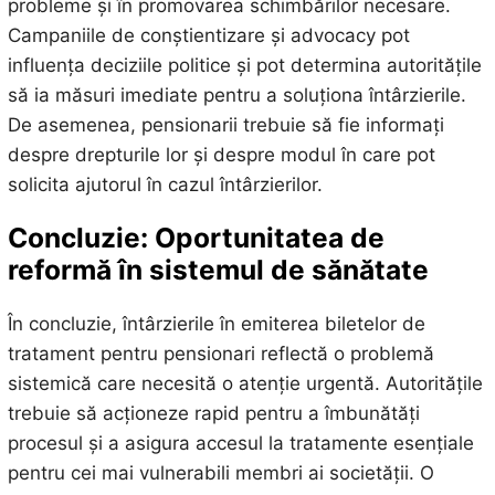
probleme și în promovarea schimbărilor necesare.
Campaniile de conștientizare și advocacy pot
influența deciziile politice și pot determina autoritățile
să ia măsuri imediate pentru a soluționa întârzierile.
De asemenea, pensionarii trebuie să fie informați
despre drepturile lor și despre modul în care pot
solicita ajutorul în cazul întârzierilor.
Concluzie: Oportunitatea de
reformă în sistemul de sănătate
În concluzie, întârzierile în emiterea biletelor de
tratament pentru pensionari reflectă o problemă
sistemică care necesită o atenție urgentă. Autoritățile
trebuie să acționeze rapid pentru a îmbunătăți
procesul și a asigura accesul la tratamente esențiale
pentru cei mai vulnerabili membri ai societății. O