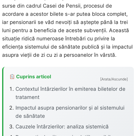
surse din cadrul Casei de Pensii, procesul de
acordare a acestor bilete s-ar putea bloca complet,
iar pensionarii se văd nevoiți să aștepte până la trei
luni pentru a beneficia de aceste subvenții. Această
situație ridică numeroase întrebări cu privire la
eficiența sistemului de sănătate publică și la impactul
asupra vieții de zi cu zi a persoanelor în vârstă.
Cuprins articol
[Arata/Ascunde]
Contextul întârzierilor în emiterea biletelor de
tratament
Impactul asupra pensionarilor și al sistemului
de sănătate
Cauzele întârzierilor: analiza sistemică