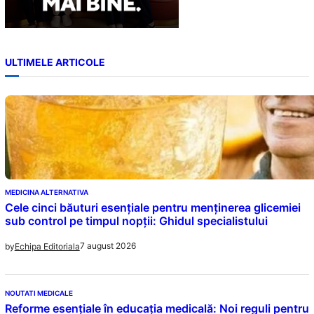
ULTIMELE ARTICOLE
MEDICINA ALTERNATIVA
Cele cinci băuturi esențiale pentru menținerea glicemiei
sub control pe timpul nopții: Ghidul specialistului
7 august 2026
by
Echipa Editoriala
NOUTATI MEDICALE
Reforme esențiale în educația medicală: Noi reguli pentru