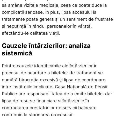
să amâne vizitele medicale, ceea ce poate duce la
complicații serioase. În plus, lipsa accesului la
tratamente poate genera și un sentiment de frustrate
și neputință în rândul persoanelor în vârstă,
afectându-le calitatea vieții.
Cauzele întârzierilor: analiza
sistemică
Printre cauzele identificabile ale întârzierilor în
procesul de acordare a biletelor de tratament se
numără birocrația excesivă și lipsa de coordonare
între instituțiile implicate. Casa Națională de Pensii
Publice are responsabilitatea de a emite biletele, dar
lipsa de resurse financiare și întârzierile în
contractarea prestatorilor de servicii balneare
contribuie la stagnarea procesului.