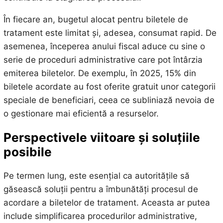
În fiecare an, bugetul alocat pentru biletele de
tratament este limitat și, adesea, consumat rapid. De
asemenea, începerea anului fiscal aduce cu sine o
serie de proceduri administrative care pot întârzia
emiterea biletelor. De exemplu, în 2025, 15% din
biletele acordate au fost oferite gratuit unor categorii
speciale de beneficiari, ceea ce subliniază nevoia de
o gestionare mai eficientă a resurselor.
Perspectivele viitoare și soluțiile
posibile
Pe termen lung, este esențial ca autoritățile să
găsească soluții pentru a îmbunătăți procesul de
acordare a biletelor de tratament. Aceasta ar putea
include simplificarea procedurilor administrative,