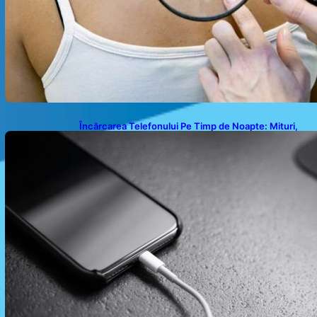
Încărcarea Telefonului Pe Timp de Noapte: Mituri,
Realități și Impact Asupra Bateriei