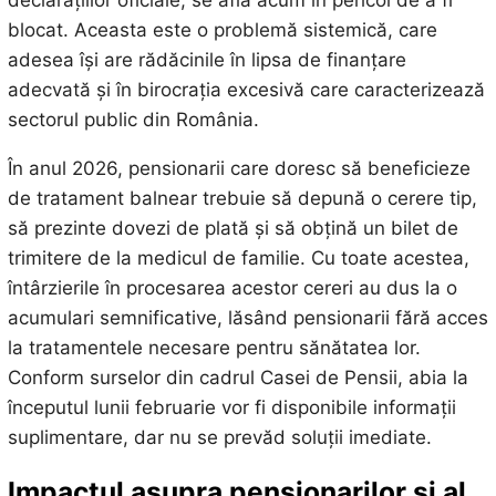
declarațiilor oficiale, se află acum în pericol de a fi
blocat. Aceasta este o problemă sistemică, care
adesea își are rădăcinile în lipsa de finanțare
adecvată și în birocrația excesivă care caracterizează
sectorul public din România.
În anul 2026, pensionarii care doresc să beneficieze
de tratament balnear trebuie să depună o cerere tip,
să prezinte dovezi de plată și să obțină un bilet de
trimitere de la medicul de familie. Cu toate acestea,
întârzierile în procesarea acestor cereri au dus la o
acumulari semnificative, lăsând pensionarii fără acces
la tratamentele necesare pentru sănătatea lor.
Conform surselor din cadrul Casei de Pensii, abia la
începutul lunii februarie vor fi disponibile informații
suplimentare, dar nu se prevăd soluții imediate.
Impactul asupra pensionarilor și al