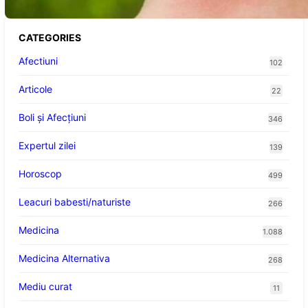
CATEGORIES
Afectiuni
102
Articole
22
Boli și Afecțiuni
346
Expertul zilei
139
Horoscop
499
Leacuri babesti/naturiste
266
Medicina
1.088
Medicina Alternativa
268
Mediu curat
11