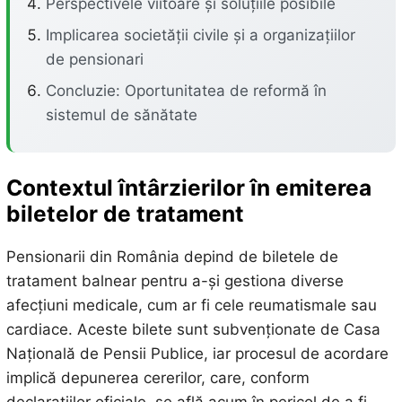
Perspectivele viitoare și soluțiile posibile
Implicarea societății civile și a organizațiilor
de pensionari
Concluzie: Oportunitatea de reformă în
sistemul de sănătate
Contextul întârzierilor în emiterea
biletelor de tratament
Pensionarii din România depind de biletele de
tratament balnear pentru a-și gestiona diverse
afecțiuni medicale, cum ar fi cele reumatismale sau
cardiace. Aceste bilete sunt subvenționate de Casa
Națională de Pensii Publice, iar procesul de acordare
implică depunerea cererilor, care, conform