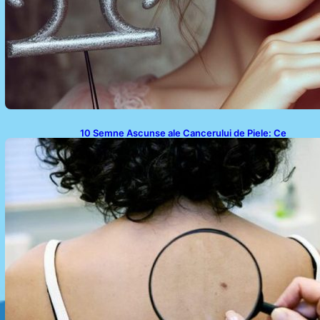
10 Semne Ascunse ale Cancerului de Piele: Ce
Trebuie să Știm pentru a Ne Proteja