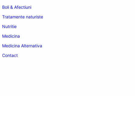
Boli & Afectiuni
Tratamente naturiste
Nutritie
Medicina
Medicina Alternativa
Contact
doctordeco.ro
©2026. All Rights Reserved.