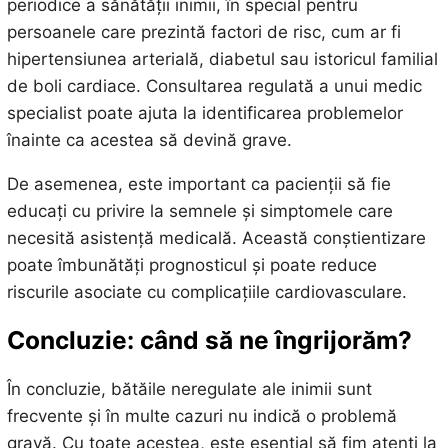
periodice a sănătății inimii, în special pentru
persoanele care prezintă factori de risc, cum ar fi
hipertensiunea arterială, diabetul sau istoricul familial
de boli cardiace. Consultarea regulată a unui medic
specialist poate ajuta la identificarea problemelor
înainte ca acestea să devină grave.
De asemenea, este important ca pacienții să fie
educați cu privire la semnele și simptomele care
necesită asistență medicală. Această conștientizare
poate îmbunătăți prognosticul și poate reduce
riscurile asociate cu complicațiile cardiovasculare.
Concluzie: când să ne îngrijorăm?
În concluzie, bătăile neregulate ale inimii sunt
frecvente și în multe cazuri nu indică o problemă
gravă. Cu toate acestea, este esențial să fim atenți la