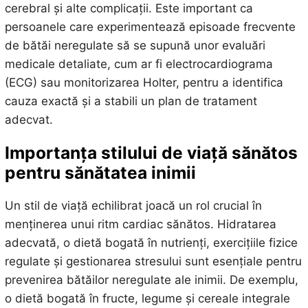
cerebral și alte complicații. Este important ca
persoanele care experimentează episoade frecvente
de bătăi neregulate să se supună unor evaluări
medicale detaliate, cum ar fi electrocardiograma
(ECG) sau monitorizarea Holter, pentru a identifica
cauza exactă și a stabili un plan de tratament
adecvat.
Importanța stilului de viață sănătos
pentru sănătatea inimii
Un stil de viață echilibrat joacă un rol crucial în
menținerea unui ritm cardiac sănătos. Hidratarea
adecvată, o dietă bogată în nutrienți, exercițiile fizice
regulate și gestionarea stresului sunt esențiale pentru
prevenirea bătăilor neregulate ale inimii. De exemplu,
o dietă bogată în fructe, legume și cereale integrale