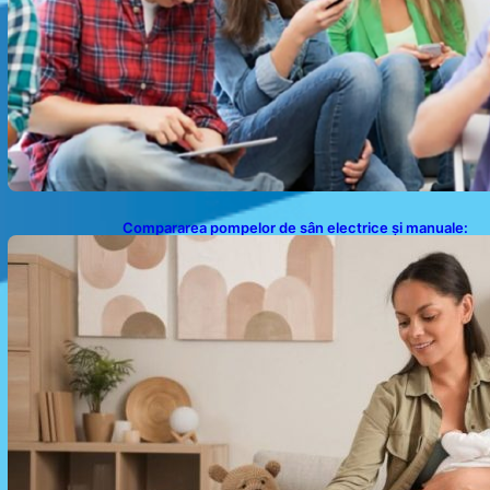
Compararea pompelor de sân electrice și manuale:
Alegerea ideală pentru mamele moderne