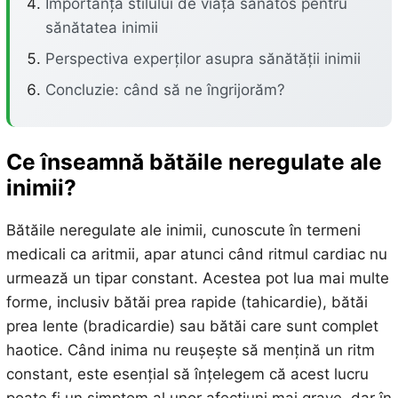
Importanța stilului de viață sănătos pentru
sănătatea inimii
Perspectiva experților asupra sănătății inimii
Concluzie: când să ne îngrijorăm?
Ce înseamnă bătăile neregulate ale
inimii?
Bătăile neregulate ale inimii, cunoscute în termeni
medicali ca aritmii, apar atunci când ritmul cardiac nu
urmează un tipar constant. Acestea pot lua mai multe
forme, inclusiv bătăi prea rapide (tahicardie), bătăi
prea lente (bradicardie) sau bătăi care sunt complet
haotice. Când inima nu reușește să mențină un ritm
constant, este esențial să înțelegem că acest lucru