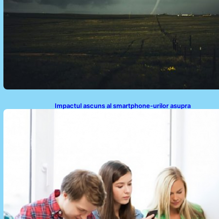
Impactul ascuns al smartphone-urilor asupra
sănătății: Cum scrollingul zilnic ne afectează corpul