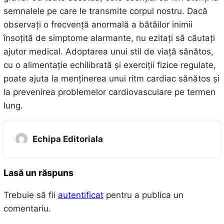
semnalele pe care le transmite corpul nostru. Dacă
observați o frecvență anormală a bătăilor inimii
însoțită de simptome alarmante, nu ezitați să căutați
ajutor medical. Adoptarea unui stil de viață sănătos,
cu o alimentație echilibrată și exerciții fizice regulate,
poate ajuta la menținerea unui ritm cardiac sănătos și
la prevenirea problemelor cardiovasculare pe termen
lung.
Echipa Editoriala
Lasă un răspuns
Trebuie să fii
autentificat
pentru a publica un
comentariu.