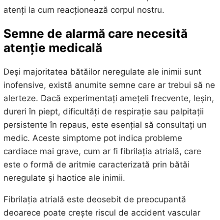
atenți la cum reacționează corpul nostru.
Semne de alarmă care necesită
atenție medicală
Deși majoritatea bătăilor neregulate ale inimii sunt
inofensive, există anumite semne care ar trebui să ne
alerteze. Dacă experimentați amețeli frecvente, leșin,
dureri în piept, dificultăți de respirație sau palpitații
persistente în repaus, este esențial să consultați un
medic. Aceste simptome pot indica probleme
cardiace mai grave, cum ar fi fibrilația atrială, care
este o formă de aritmie caracterizată prin bătăi
neregulate și haotice ale inimii.
Fibrilația atrială este deosebit de preocupantă
deoarece poate crește riscul de accident vascular