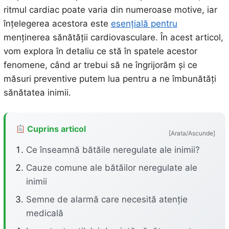
ritmul cardiac poate varia din numeroase motive, iar
înțelegerea acestora este
esențială pentru
menținerea sănătății cardiovasculare. În acest articol,
vom explora în detaliu ce stă în spatele acestor
fenomene, când ar trebui să ne îngrijorăm și ce
măsuri preventive putem lua pentru a ne îmbunătăți
sănătatea inimii.
Cuprins articol
[Arata/Ascunde]
Ce înseamnă bătăile neregulate ale inimii?
Cauze comune ale bătăilor neregulate ale
inimii
Semne de alarmă care necesită atenție
medicală