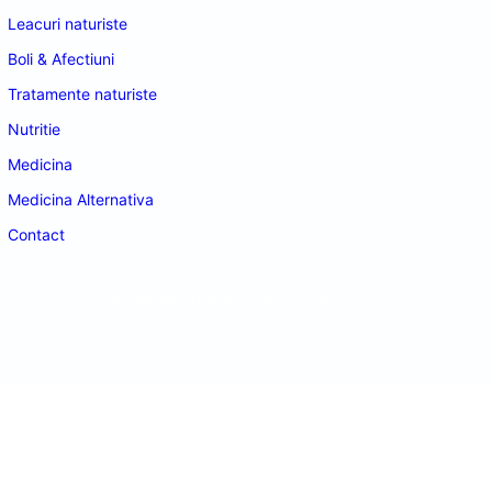
Leacuri naturiste
Boli & Afectiuni
Tratamente naturiste
Nutritie
Medicina
Medicina Alternativa
Contact
doctordeco.ro
©2026. All Rights Reserved.