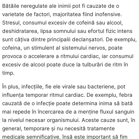
Bătăile neregulate ale inimii pot fi cauzate de o
varietate de factori, majoritatea fiind inofensive.
Stresul, consumul excesiv de cofeină sau alcool,
deshidratarea, lipsa somnului sau efortul fizic intens
sunt câțiva dintre principalii declanșatori. De exemplu,
cofeina, un stimulent al sistemului nervos, poate
provoca o accelerare a ritmului cardiac, iar consumul
excesiv de alcool poate duce la tulburări de ritm în
timp.
În plus, infecțiile, fie ele virale sau bacteriene, pot
influența temporar ritmul cardiac. De exemplu, febra
cauzată de o infecție poate determina inima să bată
mai repede în încercarea de a menține fluxul sanguin
la nivelul necesar organismului. Aceste cauze sunt, în
general, temporare și nu necesită tratamente
medicale semnificative, însă este important să fim