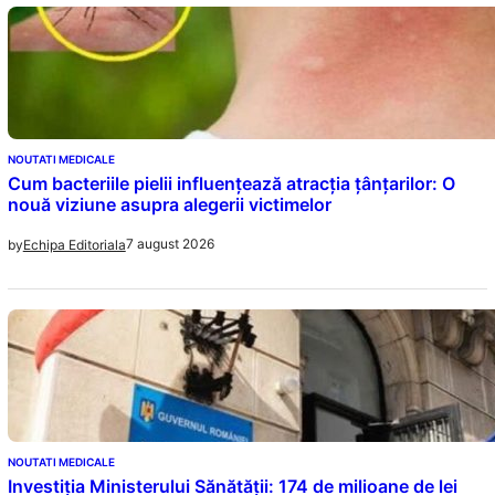
NOUTATI MEDICALE
Cum bacteriile pielii influențează atracția țânțarilor: O
nouă viziune asupra alegerii victimelor
7 august 2026
by
Echipa Editoriala
NOUTATI MEDICALE
Investiția Ministerului Sănătății: 174 de milioane de lei