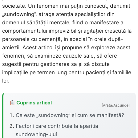
societate. Un fenomen mai puțin cunoscut, denumit
„sundowning”, atrage atenția specialiștilor din
domeniul sănătății mentale, fiind o manifestare a
comportamentului imprevizibil și agitației crescută la
persoanele cu demență, în special în orele după-
amiezii. Acest articol își propune să exploreze acest
fenomen, să examineze cauzele sale, să ofere
sugestii pentru gestionarea sa și să discute
implicațiile pe termen lung pentru pacienți și familiile
lor.
Cuprins articol
[Arata/Ascunde]
Ce este „sundowning” și cum se manifestă?
Factorii care contribuie la apariția
sundowning-ului