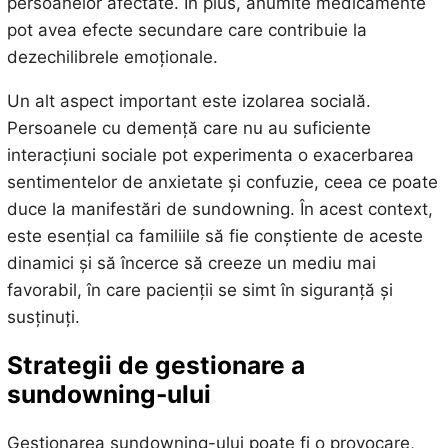
persoanelor afectate. În plus, anumite medicamente
pot avea efecte secundare care contribuie la
dezechilibrele emoționale.
Un alt aspect important este izolarea socială.
Persoanele cu demență care nu au suficiente
interacțiuni sociale pot experimenta o exacerbarea
sentimentelor de anxietate și confuzie, ceea ce poate
duce la manifestări de sundowning. În acest context,
este esențial ca familiile să fie conștiente de aceste
dinamici și să încerce să creeze un mediu mai
favorabil, în care pacienții se simt în siguranță și
susținuți.
Strategii de gestionare a
sundowning-ului
Gestionarea sundowning-ului poate fi o provocare,