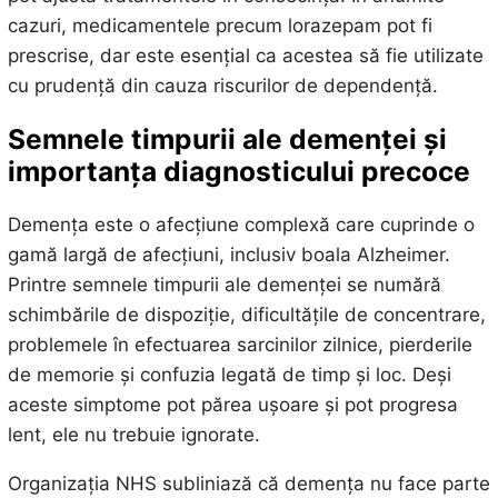
cazuri, medicamentele precum lorazepam pot fi
prescrise, dar este esențial ca acestea să fie utilizate
cu prudență din cauza riscurilor de dependență.
Semnele timpurii ale demenței și
importanța diagnosticului precoce
Demența este o afecțiune complexă care cuprinde o
gamă largă de afecțiuni, inclusiv boala Alzheimer.
Printre semnele timpurii ale demenței se numără
schimbările de dispoziție, dificultățile de concentrare,
problemele în efectuarea sarcinilor zilnice, pierderile
de memorie și confuzia legată de timp și loc. Deși
aceste simptome pot părea ușoare și pot progresa
lent, ele nu trebuie ignorate.
Organizația NHS subliniază că demența nu face parte