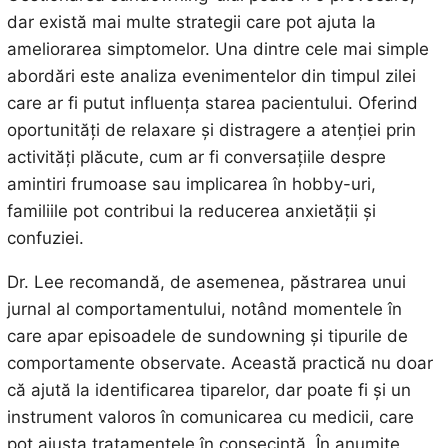
dar există mai multe strategii care pot ajuta la
ameliorarea simptomelor. Una dintre cele mai simple
abordări este analiza evenimentelor din timpul zilei
care ar fi putut influența starea pacientului. Oferind
oportunități de relaxare și distragere a atenției prin
activități plăcute, cum ar fi conversațiile despre
amintiri frumoase sau implicarea în hobby-uri,
familiile pot contribui la reducerea anxietății și
confuziei.
Dr. Lee recomandă, de asemenea, păstrarea unui
jurnal al comportamentului, notând momentele în
care apar episoadele de sundowning și tipurile de
comportamente observate. Această practică nu doar
că ajută la identificarea tiparelor, dar poate fi și un
instrument valoros în comunicarea cu medicii, care
pot ajusta tratamentele în consecință. În anumite