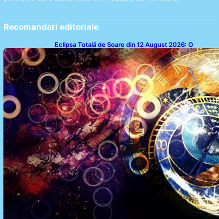
Recomandari editoriale
Eclipsa Totală de Soare din 12 August 2026: O
Analiză a Impactului asupra Trei Zodii și a Ciclului de
18 Ani