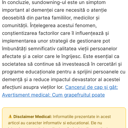
În concluzie, sundowning-ul este un simptom
important al demenței care necesită o atenție
deosebită din partea familiilor, medicilor și
comunității. Înțelegerea acestui fenomen,
conștientizarea factorilor care îl influențează și
implementarea unor strategii de gestionare pot
îmbunătăți semnificativ calitatea vieții persoanelor
afectate și a celor care le îngrijesc. Este esențial ca
societatea să continue să investească în cercetări și
programe educaționale pentru a sprijini persoanele cu
demență și a reduce impactul devastator al acestei
afecțiuni asupra vieților lor.
Cancerul de cap și gât:
Avertisment medical: Cum grapefruitul poate
Disclaimer Medical:
Informatiile prezentate in acest
articol au caracter informativ si educational. Ele nu