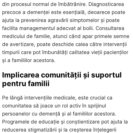
din procesul normal de îmbătrânire. Diagnosticarea
precoce a demenței este esențială, deoarece poate
ajuta la prevenirea agravării simptomelor și poate
facilita managementul adecvat al bolii. Consultarea
medicului de familie, atunci când apar primele semne
de avertizare, poate deschide calea către intervenții
timpurii care pot îmbunătăți calitatea vieții pacienților
și a familiilor acestora.
Implicarea comunității și suportul
pentru familii
Pe lângă intervențiile medicale, este crucial ca
comunitatea să joace un rol activ în sprijinul
persoanelor cu demență și al familiilor acestora.
Programele de educație și conștientizare pot ajuta la
reducerea stigmatizării și la creșterea înțelegerii