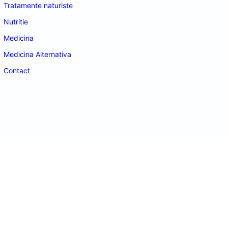
Tratamente naturiste
Nutritie
Medicina
Medicina Alternativa
Contact
doctordeco.ro
©2026. All Rights Reserved.