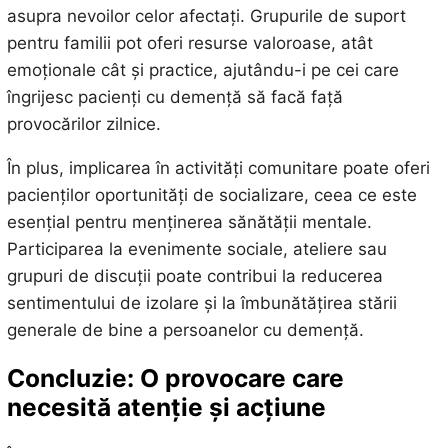
asupra nevoilor celor afectați. Grupurile de suport
pentru familii pot oferi resurse valoroase, atât
emoționale cât și practice, ajutându-i pe cei care
îngrijesc pacienți cu demență să facă față
provocărilor zilnice.
În plus, implicarea în activități comunitare poate oferi
pacienților oportunități de socializare, ceea ce este
esențial pentru menținerea sănătății mentale.
Participarea la evenimente sociale, ateliere sau
grupuri de discuții poate contribui la reducerea
sentimentului de izolare și la îmbunătățirea stării
generale de bine a persoanelor cu demență.
Concluzie: O provocare care
necesită atenție și acțiune