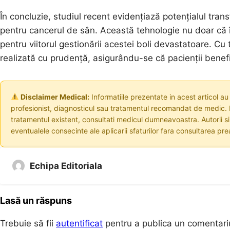
În concluzie, studiul recent evidențiază potențialul trans
pentru cancerul de sân. Această tehnologie nu doar că 
pentru viitorul gestionării acestei boli devastatoare. C
realizată cu prudență, asigurându-se că pacienții benefic
Disclaimer Medical:
Informatiile prezentate in acest articol au
profesionist, diagnosticul sau tratamentul recomandat de medic. I
tratamentul existent, consultati medicul dumneavoastra. Autorii s
eventualele consecinte ale aplicarii sfaturilor fara consultarea prea
Echipa Editoriala
Lasă un răspuns
Trebuie să fii
autentificat
pentru a publica un comentari