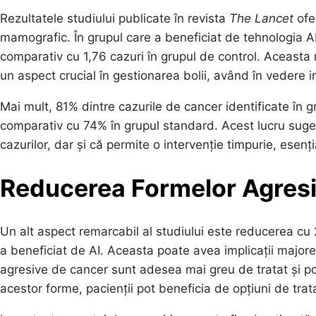
Rezultatele studiului publicate în revista
The Lancet
ofer
mamografic. În grupul care a beneficiat de tehnologia AI
comparativ cu 1,76 cazuri în grupul de control. Aceasta 
un aspect crucial în gestionarea bolii, având în vedere i
Mai mult, 81% dintre cazurile de cancer identificate în g
comparativ cu 74% în grupul standard. Acest lucru suger
cazurilor, dar și că permite o intervenție timpurie, esenți
Reducerea Formelor Agres
Un alt aspect remarcabil al studiului este reducerea cu
a beneficiat de AI. Aceasta poate avea implicații majore a
agresive de cancer sunt adesea mai greu de tratat și po
acestor forme, pacienții pot beneficia de opțiuni de tra