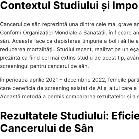
Contextul Studiului și Impo
Cancerul de sân reprezintă una dintre cele mai grave am
Conform Organizației Mondiale a Sănătății, în fiecare a
sân. Aceasta face ca depistarea timpurie a bolii să fie e
reducerea mortalității. Studiul recent, realizat pe un 
prezintă ca fiind cel mai extins studiu de acest tip, avâ
screeningul pentru cancerul de sân.
În perioada aprilie 2021 – decembrie 2022, femeile parti
care beneficia de screening asistat de AI și altul care a
Această metodă a permis compararea rezultatelor și a ef
Rezultatele Studiului: Efici
Cancerului de Sân