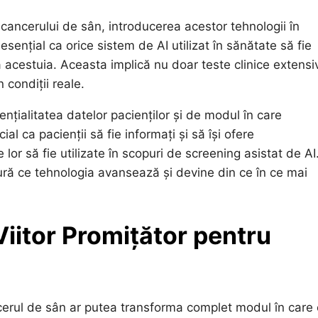
cancerului de sân, introducerea acestor tehnologii în
esențial ca orice sistem de AI utilizat în sănătate să fie
ea acestuia. Aceasta implică nu doar teste clinice extensi
 condiții reale.
nțialitatea datelor pacienților și de modul în care
al ca pacienții să fie informați și să își ofere
or să fie utilizate în scopuri de screening asistat de AI
ră ce tehnologia avansează și devine din ce în ce mai
Viitor Promițător pentru
ncerul de sân ar putea transforma complet modul în care