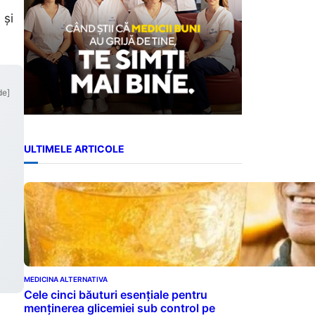
 și
de]
ULTIMELE ARTICOLE
MEDICINA ALTERNATIVA
Cele cinci băuturi esențiale pentru
menținerea glicemiei sub control pe