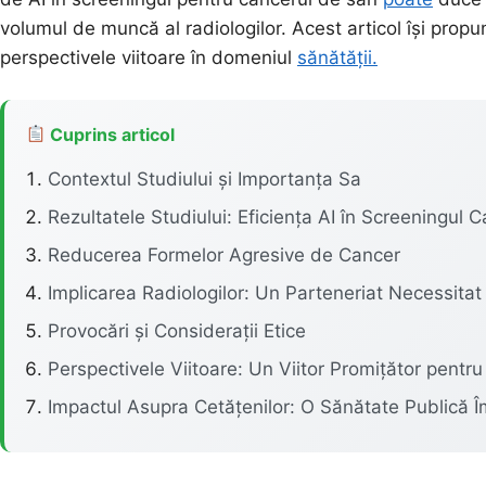
volumul de muncă al radiologilor. Acest articol își propun
perspectivele viitoare în domeniul
sănătății.
Cuprins articol
Contextul Studiului și Importanța Sa
Rezultatele Studiului: Eficiența AI în Screeningul 
Reducerea Formelor Agresive de Cancer
Implicarea Radiologilor: Un Parteneriat Necessitat
Provocări și Considerații Etice
Perspectivele Viitoare: Un Viitor Promițător pentr
Impactul Asupra Cetățenilor: O Sănătate Publică 