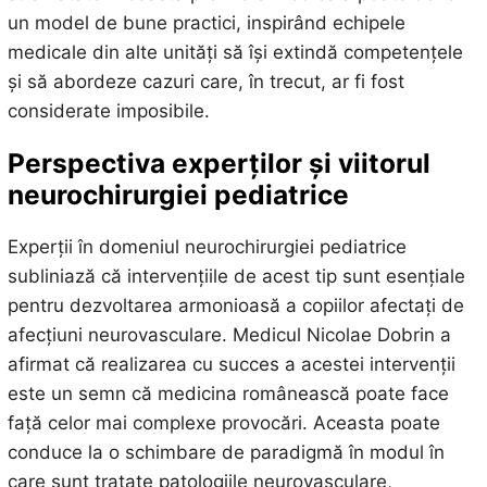
un model de bune practici, inspirând echipele
medicale din alte unități să își extindă competențele
și să abordeze cazuri care, în trecut, ar fi fost
considerate imposibile.
Perspectiva experților și viitorul
neurochirurgiei pediatrice
Experții în domeniul neurochirurgiei pediatrice
subliniază că intervențiile de acest tip sunt esențiale
pentru dezvoltarea armonioasă a copiilor afectați de
afecțiuni neurovasculare. Medicul Nicolae Dobrin a
afirmat că realizarea cu succes a acestei intervenții
este un semn că medicina românească poate face
față celor mai complexe provocări. Aceasta poate
conduce la o schimbare de paradigmă în modul în
care sunt tratate patologiile neurovasculare,