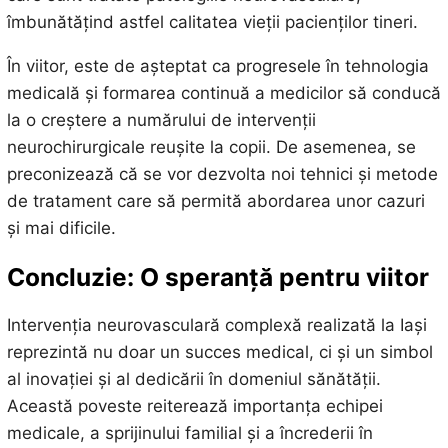
îmbunătățind astfel calitatea vieții pacienților tineri.
În viitor, este de așteptat ca progresele în tehnologia
medicală și formarea continuă a medicilor să conducă
la o creștere a numărului de intervenții
neurochirurgicale reușite la copii. De asemenea, se
preconizează că se vor dezvolta noi tehnici și metode
de tratament care să permită abordarea unor cazuri
și mai dificile.
Concluzie: O speranță pentru viitor
Intervenția neurovasculară complexă realizată la Iași
reprezintă nu doar un succes medical, ci și un simbol
al inovației și al dedicării în domeniul sănătății.
Această poveste reiterează importanța echipei
medicale, a sprijinului familial și a încrederii în