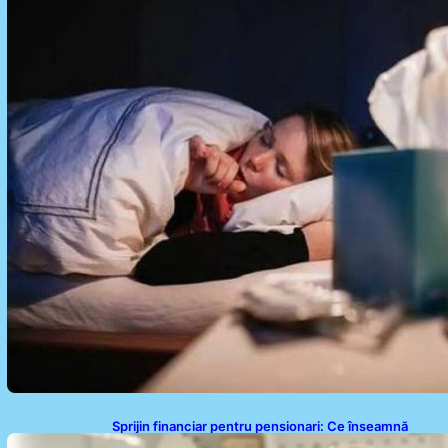
sănătatea inimii tale
Sprijin financiar pentru pensionari: Ce înseamnă
ajutoarele de până la 500 de lei în 2026