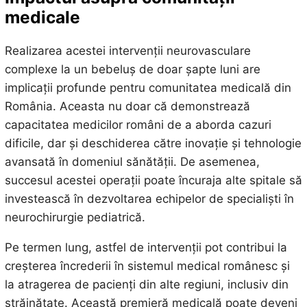
medicale
Realizarea acestei intervenții neurovasculare
complexe la un bebeluș de doar șapte luni are
implicații profunde pentru comunitatea medicală din
România. Aceasta nu doar că demonstrează
capacitatea medicilor români de a aborda cazuri
dificile, dar și deschiderea către inovație și tehnologie
avansată în domeniul sănătății. De asemenea,
succesul acestei operații poate încuraja alte spitale să
investească în dezvoltarea echipelor de specialiști în
neurochirurgie pediatrică.
Pe termen lung, astfel de intervenții pot contribui la
creșterea încrederii în sistemul medical românesc și
la atragerea de pacienți din alte regiuni, inclusiv din
străinătate. Această premieră medicală poate deveni