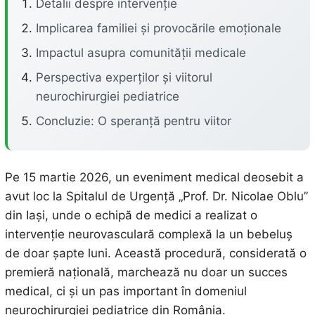
Detalii despre intervenție
Implicarea familiei și provocările emoționale
Impactul asupra comunității medicale
Perspectiva experților și viitorul
neurochirurgiei pediatrice
Concluzie: O speranță pentru viitor
Pe 15 martie 2026, un eveniment medical deosebit a
avut loc la Spitalul de Urgență „Prof. Dr. Nicolae Oblu”
din Iași, unde o echipă de medici a realizat o
intervenție neurovasculară complexă la un bebeluș
de doar șapte luni. Această procedură, considerată o
premieră națională, marchează nu doar un succes
medical, ci și un pas important în domeniul
neurochirurgiei pediatrice din România.