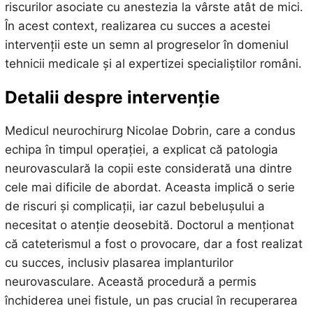
riscurilor asociate cu anestezia la vârste atât de mici.
În acest context, realizarea cu succes a acestei
intervenții este un semn al progreselor în domeniul
tehnicii medicale și al expertizei specialiștilor români.
Detalii despre intervenție
Medicul neurochirurg Nicolae Dobrin, care a condus
echipa în timpul operației, a explicat că patologia
neurovasculară la copii este considerată una dintre
cele mai dificile de abordat. Aceasta implică o serie
de riscuri și complicații, iar cazul bebelușului a
necesitat o atenție deosebită. Doctorul a menționat
că cateterismul a fost o provocare, dar a fost realizat
cu succes, inclusiv plasarea implanturilor
neurovasculare. Această procedură a permis
închiderea unei fistule, un pas crucial în recuperarea