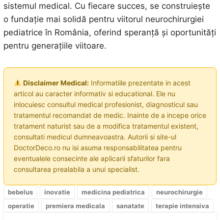
sistemul medical. Cu fiecare succes, se construiește
o fundație mai solidă pentru viitorul neurochirurgiei
pediatrice în România, oferind speranță și oportunități
pentru generațiile viitoare.
Disclaimer Medical:
Informatiile prezentate in acest
articol au caracter informativ si educational. Ele nu
inlocuiesc consultul medical profesionist, diagnosticul sau
tratamentul recomandat de medic. Inainte de a incepe orice
tratament naturist sau de a modifica tratamentul existent,
consultati medicul dumneavoastra. Autorii si site-ul
DoctorDeco.ro nu isi asuma responsabilitatea pentru
eventualele consecinte ale aplicarii sfaturilor fara
consultarea prealabila a unui specialist.
bebelus
inovatie
medicina pediatrica
neurochirurgie
operatie
premiera medicala
sanatate
terapie intensiva