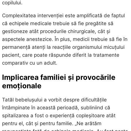
copilului.
Complexitatea intervenției este amplificată de faptul
că echipele medicale trebuie să fie pregătite să
gestioneze atât procedurile chirurgicale, cât și
aspectele anestezice. În plus, medicii trebuie să fie în
permanență atenți la reacțiile organismului micuțului
pacient, care poate răspunde diferit la tratamente
comparativ cu un adult.
Implicarea familiei și provocările
emoționale
Tatăl bebelușului a vorbit despre dificultățile
întâmpinate în această perioadă, subliniind că
spitalizarea a fost o experiență copleșitoare atât
pentru el, cât și pentru familie. „Ne arătăm