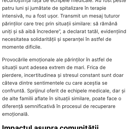
recunoștința față de echipele medicale. Au fost peste
patru luni și jumătate de spitalizare în terapie
intensivă, nu a fost ușor. Transmit un mesaj tuturor
părinților care trec prin situații similare: să rămână
uniți și să aibă încredere”, a declarat tatăl, evidențiind
necesitatea solidarității și speranței în astfel de
momente dificile.
Provocările emoționale ale părinților în astfel de
situații sunt adesea extrem de mari. Frica de
pierdere, incertitudinea și stresul constant sunt doar
câteva dintre sentimentele cu care aceștia se
confruntă. Sprijinul oferit de echipele medicale, dar și
de alte familii aflate în situații similare, poate face o
diferență semnificativă în procesul de recuperare
emoțională.
Impactul asupra comunității