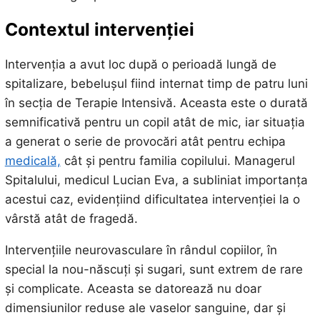
Contextul intervenției
Intervenția a avut loc după o perioadă lungă de
spitalizare, bebelușul fiind internat timp de patru luni
în secția de Terapie Intensivă. Aceasta este o durată
semnificativă pentru un copil atât de mic, iar situația
a generat o serie de provocări atât pentru echipa
medicală,
cât și pentru familia copilului. Managerul
Spitalului, medicul Lucian Eva, a subliniat importanța
acestui caz, evidențiind dificultatea intervenției la o
vârstă atât de fragedă.
Intervențiile neurovasculare în rândul copiilor, în
special la nou-născuți și sugari, sunt extrem de rare
și complicate. Aceasta se datorează nu doar
dimensiunilor reduse ale vaselor sanguine, dar și