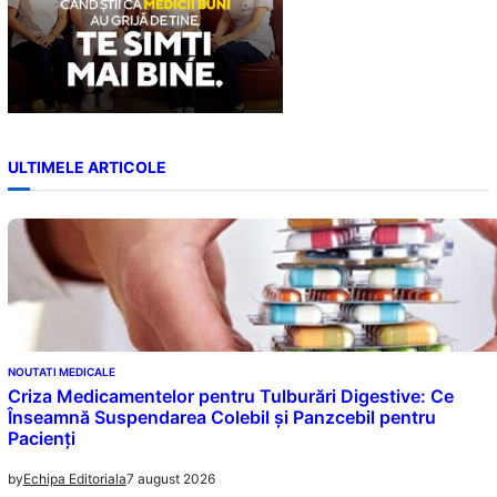
ULTIMELE ARTICOLE
NOUTATI MEDICALE
Criza Medicamentelor pentru Tulburări Digestive: Ce
Înseamnă Suspendarea Colebil și Panzcebil pentru
Pacienți
7 august 2026
by
Echipa Editoriala