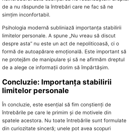
de a nu răspunde la întrebări care ne fac să ne
simțim inconfortabil.
Psihologia modernă subliniază importanța stabilirii
limitelor personale. A spune „Nu vreau să discut
despre asta” nu este un act de nepoliticoasă, ci o
formă de autoapărare emoțională. Este important să
ne protejăm de manipulare și să ne afirmăm dreptul
de a alege ce informații dorim să împărtășim.
Concluzie: Importanța stabilirii
limitelor personale
În concluzie, este esențial să fim conștienți de
întrebările pe care le primim și de motivele din
spatele acestora. Nu toate întrebările sunt formulate
din curiozitate sinceră; unele pot avea scopuri