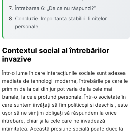
Întrebarea 6: „De ce nu răspunzi?”
Concluzie: Importanța stabilirii limitelor
personale
Contextul social al întrebărilor
invazive
Într-o lume în care interacțiunile sociale sunt adesea
mediate de tehnologii moderne, întrebările pe care le
primim de la cei din jur pot varia de la cele mai
banale, la cele profund personale. Într-o societate în
care suntem învățați să fim politicoși și deschiși, este
ușor să ne simțim obligați să răspundem la orice
întrebare, chiar și la cele care ne invadează
intimitatea. Această presiune socială poate duce la