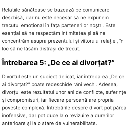
Relațiile sănătoase se bazează pe comunicare
deschisă, dar nu este necesar să ne expunem
trecutul emoțional în fața partenerilor noștri. Este
esențial să ne respectăm intimitatea și să ne
concentrăm asupra prezentului și viitorului relației, în
loc să ne lăsăm distrași de trecut.
Întrebarea 5: „De ce ai divorțat?”
Divorțul este un subiect delicat, iar întrebarea „De ce
ai divorțat?” poate redeschide răni vechi. Adesea,
divorțul este rezultatul unor ani de conflicte, suferințe
și compromisuri, iar fiecare persoană are propria
poveste complexă. Întrebările despre divorț pot părea
inofensive, dar pot duce la o revizuire a durerilor
anterioare și la o stare de vulnerabilitate.