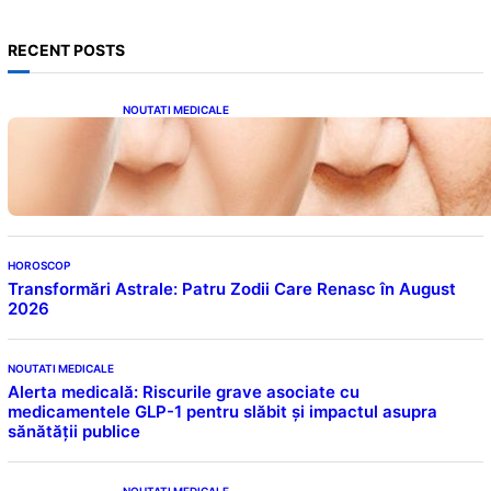
RECENT POSTS
NOUTATI MEDICALE
Evoluția Personalității după 70 de Ani: Ce
Revelații Ne Oferă Studiile Psihologice
HOROSCOP
Transformări Astrale: Patru Zodii Care Renasc în August
2026
NOUTATI MEDICALE
Alerta medicală: Riscurile grave asociate cu
medicamentele GLP-1 pentru slăbit și impactul asupra
sănătății publice