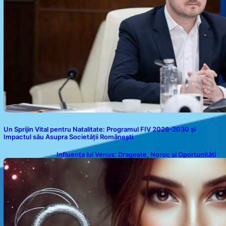
Un Sprijin Vital pentru Natalitate: Programul FIV 2026-2030 și
Impactul său Asupra Societății Românești
Influența lui Venus: Dragoste, Noroc și Oportunități
pentru Tauri și Balanțe în Weekendul 8-9 August