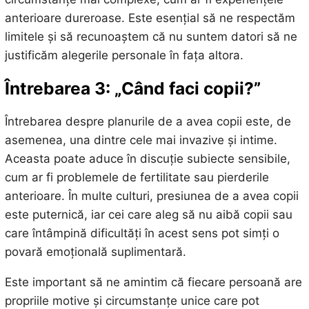
anterioare dureroase. Este esențial să ne respectăm
limitele și să recunoaștem că nu suntem datori să ne
justificăm alegerile personale în fața altora.
Întrebarea 3: „Când faci copii?”
Întrebarea despre planurile de a avea copii este, de
asemenea, una dintre cele mai invazive și intime.
Aceasta poate aduce în discuție subiecte sensibile,
cum ar fi problemele de fertilitate sau pierderile
anterioare. În multe culturi, presiunea de a avea copii
este puternică, iar cei care aleg să nu aibă copii sau
care întâmpină dificultăți în acest sens pot simți o
povară emoțională suplimentară.
Este important să ne amintim că fiecare persoană are
propriile motive și circumstanțe unice care pot