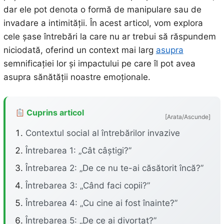
dar ele pot denota o formă de manipulare sau de
invadare a intimității. În acest articol, vom explora
cele șase întrebări la care nu ar trebui să răspundem
niciodată, oferind un context mai larg
asupra
semnificației lor și impactului pe care îl pot avea
asupra sănătății noastre emoționale.
Cuprins articol
[Arata/Ascunde]
Contextul social al întrebărilor invazive
Întrebarea 1: „Cât câștigi?”
Întrebarea 2: „De ce nu te-ai căsătorit încă?”
Întrebarea 3: „Când faci copii?”
Întrebarea 4: „Cu cine ai fost înainte?”
Întrebarea 5: „De ce ai divorțat?”