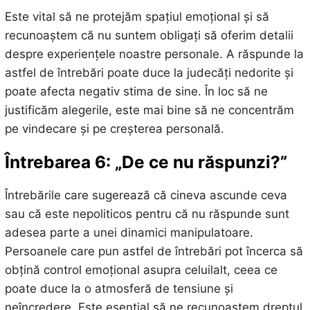
Este vital să ne protejăm spațiul emoțional și să
recunoaștem că nu suntem obligați să oferim detalii
despre experiențele noastre personale. A răspunde la
astfel de întrebări poate duce la judecăți nedorite și
poate afecta negativ stima de sine. În loc să ne
justificăm alegerile, este mai bine să ne concentrăm
pe vindecare și pe creșterea personală.
Întrebarea 6: „De ce nu răspunzi?”
Întrebările care sugerează că cineva ascunde ceva
sau că este nepoliticos pentru că nu răspunde sunt
adesea parte a unei dinamici manipulatoare.
Persoanele care pun astfel de întrebări pot încerca să
obțină control emoțional asupra celuilalt, ceea ce
poate duce la o atmosferă de tensiune și
neîncredere. Este esențial să ne recunoaștem dreptul