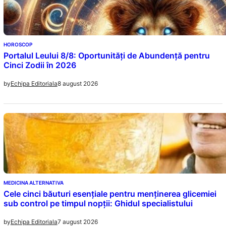
HOROSCOP
Portalul Leului 8/8: Oportunități de Abundență pentru
Cinci Zodii în 2026
8 august 2026
by
Echipa Editoriala
MEDICINA ALTERNATIVA
Cele cinci băuturi esențiale pentru menținerea glicemiei
sub control pe timpul nopții: Ghidul specialistului
7 august 2026
by
Echipa Editoriala