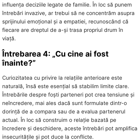
influența deciziile legate de familie. În loc să punem
întrebări invazive, ar trebui să ne concentrăm asupra
sprijinului emoțional și a empatiei, recunoscând că
fiecare are dreptul de a-și trasa propriul drum în
viață.
Întrebarea 4: „Cu cine ai fost
înainte?”
Curiozitatea cu privire la relațiile anterioare este
naturală, însă este esențial să stabilim limite clare.
Întrebările despre foști parteneri pot crea tensiune și
neîncredere, mai ales dacă sunt formulate dintr-o
dorință de a compara sau de a evalua partenerul
actual. În loc să construim o relație bazată pe
încredere și deschidere, aceste întrebări pot amplifica
insecuritățile și pot duce la conflicte.