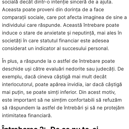
socială decât dintr-o intenție sinceră de a ajuta.
Aceasta poate proveni din dorința de a face
comparații sociale, care pot afecta imaginea de sine a
individului care răspunde. Această întrebare poate
induce o stare de anxietate și neputință, mai ales în
societăți în care statutul financiar este adesea
considerat un indicator al succesului personal.
În plus, a răspunde la o astfel de întrebare poate
deschide uși către evaluări nedorite sau judecăți. De
exemplu, dacă cineva câștigă mai mult decât
interlocutorul, poate apărea invidia, iar dacă câștigă
mai puțin, se poate simți inferior. Din acest motiv,
este important să ne simțim confortabili să refuzăm
să răspundem la astfel de întrebări și să ne protejăm
intimitatea financiară.