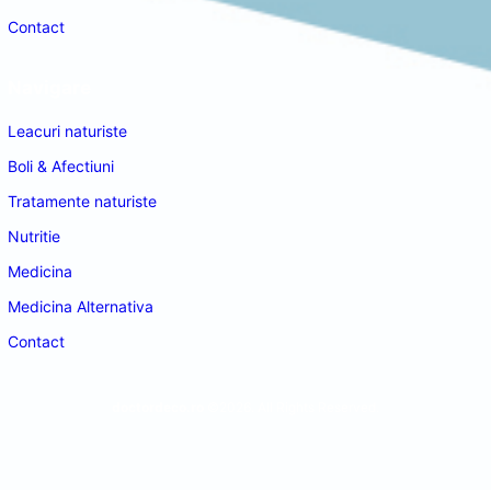
Contact
Navigare
Leacuri naturiste
Boli & Afectiuni
Tratamente naturiste
Nutritie
Medicina
Medicina Alternativa
Contact
doctordeco.ro
©2026. All Rights Reserved.