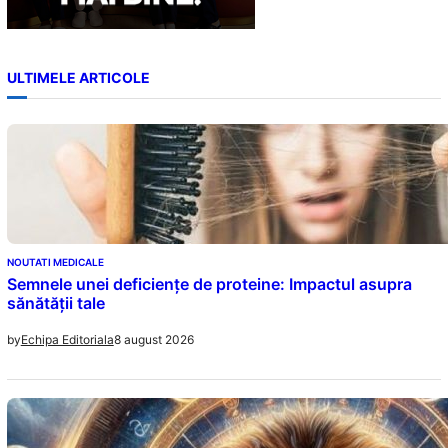
ULTIMELE ARTICOLE
NOUTATI MEDICALE
Semnele unei deficiențe de proteine: Impactul asupra
sănătății tale
8 august 2026
by
Echipa Editoriala