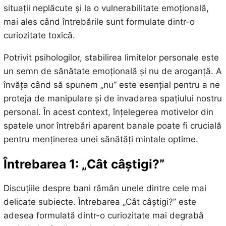
situații neplăcute și la o vulnerabilitate emoțională,
mai ales când întrebările sunt formulate dintr-o
curiozitate toxică.
Potrivit psihologilor, stabilirea limitelor personale este
un semn de sănătate emoțională și nu de aroganță. A
învăța când să spunem „nu” este esențial pentru a ne
proteja de manipulare și de invadarea spațiului nostru
personal. În acest context, înțelegerea motivelor din
spatele unor întrebări aparent banale poate fi crucială
pentru menținerea unei sănătăți mintale optime.
Întrebarea 1: „Cât câștigi?”
Discuțiile despre bani rămân unele dintre cele mai
delicate subiecte. Întrebarea „Cât câștigi?” este
adesea formulată dintr-o curiozitate mai degrabă