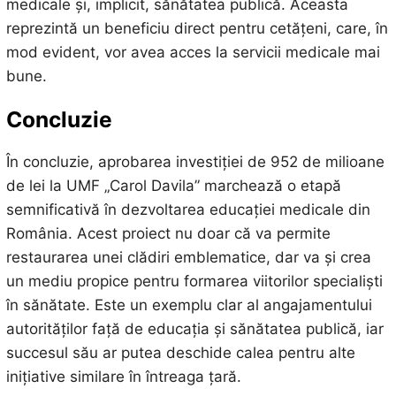
medicale și, implicit, sănătatea publică. Aceasta
reprezintă un beneficiu direct pentru cetățeni, care, în
mod evident, vor avea acces la servicii medicale mai
bune.
Concluzie
În concluzie, aprobarea investiției de 952 de milioane
de lei la UMF „Carol Davila” marchează o etapă
semnificativă în dezvoltarea educației medicale din
România. Acest proiect nu doar că va permite
restaurarea unei clădiri emblematice, dar va și crea
un mediu propice pentru formarea viitorilor specialiști
în sănătate. Este un exemplu clar al angajamentului
autorităților față de educația și sănătatea publică, iar
succesul său ar putea deschide calea pentru alte
inițiative similare în întreaga țară.