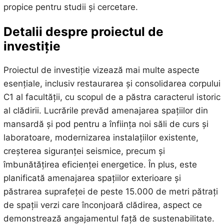
propice pentru studii și cercetare.
Detalii despre proiectul de
investiție
Proiectul de investiție vizează mai multe aspecte
esențiale, inclusiv restaurarea și consolidarea corpului
C1 al facultății, cu scopul de a păstra caracterul istoric
al clădirii. Lucrările prevăd amenajarea spațiilor din
mansardă și pod pentru a înființa noi săli de curs și
laboratoare, modernizarea instalațiilor existente,
creșterea siguranței seismice, precum și
îmbunătățirea eficienței energetice. În plus, este
planificată amenajarea spațiilor exterioare și
păstrarea suprafeței de peste 15.000 de metri pătrați
de spații verzi care înconjoară clădirea, aspect ce
demonstrează angajamentul față de sustenabilitate.