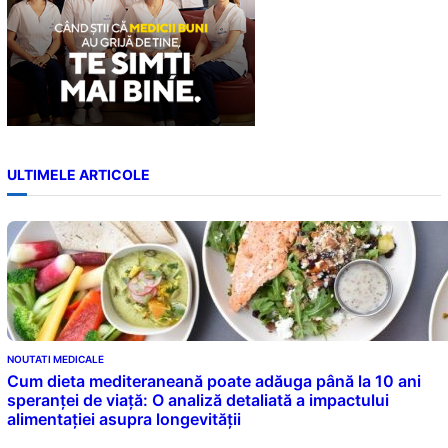
ULTIMELE ARTICOLE
NOUTATI MEDICALE
Cum dieta mediteraneană poate adăuga până la 10 ani
speranței de viață: O analiză detaliată a impactului
alimentației asupra longevității