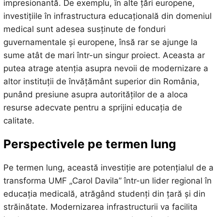
impresionantă. De exemplu, în alte țări europene,
investițiile în infrastructura educațională din domeniul
medical sunt adesea susținute de fonduri
guvernamentale și europene, însă rar se ajunge la
sume atât de mari într-un singur proiect. Aceasta ar
putea atrage atenția asupra nevoii de modernizare a
altor instituții de învățământ superior din România,
punând presiune asupra autorităților de a aloca
resurse adecvate pentru a sprijini educația de
calitate.
Perspectivele pe termen lung
Pe termen lung, această investiție are potențialul de a
transforma UMF „Carol Davila” într-un lider regional în
educația medicală, atrăgând studenți din țară și din
străinătate. Modernizarea infrastructurii va facilita