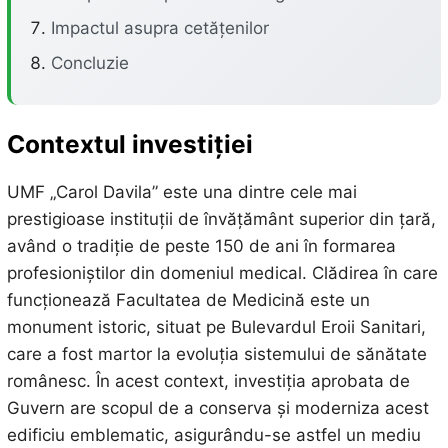
Impactul asupra cetățenilor
Concluzie
Contextul investiției
UMF „Carol Davila” este una dintre cele mai
prestigioase instituții de învățământ superior din țară,
având o tradiție de peste 150 de ani în formarea
profesioniștilor din domeniul medical. Clădirea în care
funcționează Facultatea de Medicină este un
monument istoric, situat pe Bulevardul Eroii Sanitari,
care a fost martor la evoluția sistemului de sănătate
românesc. În acest context, investiția aprobata de
Guvern are scopul de a conserva și moderniza acest
edificiu emblematic, asigurându-se astfel un mediu