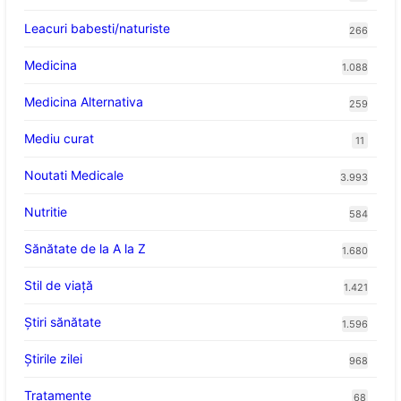
Leacuri babesti/naturiste
266
Medicina
1.088
Medicina Alternativa
259
Mediu curat
11
Noutati Medicale
3.993
Nutritie
584
Sănătate de la A la Z
1.680
Stil de viaţă
1.421
Ştiri sănătate
1.596
Știrile zilei
968
Tratamente
68