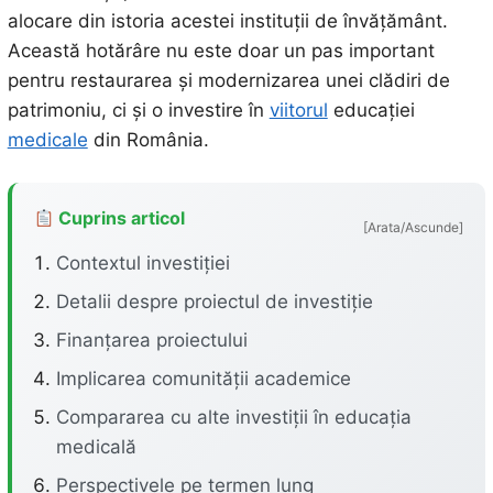
alocare din istoria acestei instituții de învățământ.
Această hotărâre nu este doar un pas important
pentru restaurarea și modernizarea unei clădiri de
patrimoniu, ci și o investire în
viitorul
educației
medicale
din România.
Cuprins articol
[Arata/Ascunde]
Contextul investiției
Detalii despre proiectul de investiție
Finanțarea proiectului
Implicarea comunității academice
Compararea cu alte investiții în educația
medicală
Perspectivele pe termen lung