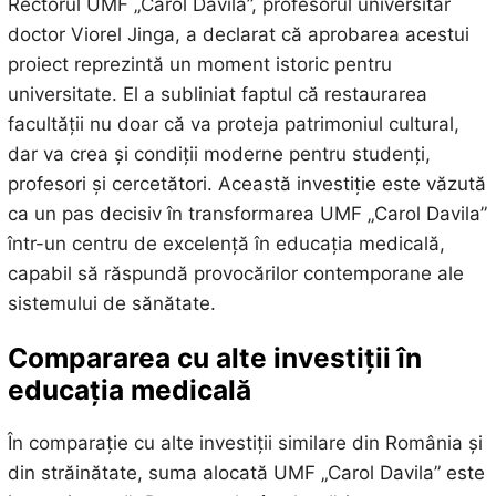
Rectorul UMF „Carol Davila”, profesorul universitar
doctor Viorel Jinga, a declarat că aprobarea acestui
proiect reprezintă un moment istoric pentru
universitate. El a subliniat faptul că restaurarea
facultății nu doar că va proteja patrimoniul cultural,
dar va crea și condiții moderne pentru studenți,
profesori și cercetători. Această investiție este văzută
ca un pas decisiv în transformarea UMF „Carol Davila”
într-un centru de excelență în educația medicală,
capabil să răspundă provocărilor contemporane ale
sistemului de sănătate.
Compararea cu alte investiții în
educația medicală
În comparație cu alte investiții similare din România și
din străinătate, suma alocată UMF „Carol Davila” este