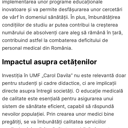
implementarea unor programe educaționale
inovatoare și va permite desfășurarea unor cercetări
de vârf în domeniul sănătății. În plus, îmbunătățirea
condițiilor de studiu ar putea contribui la creșterea
numărului de absolvenți care aleg să rămână în țară,
contribuind astfel la combaterea deficitului de
personal medical din România.
Impactul asupra cetățenilor
Investiția în UMF „Carol Davila” nu este relevantă doar
pentru studenți și cadre didactice, ci are implicații
directe asupra întregii societăți. O educație medicală
de calitate este esențială pentru asigurarea unui
sistem de sănătate eficient, capabil să răspundă
nevoilor populației. Prin crearea unor medici bine
pregătiți, se va îmbunătăți calitatea serviciilor