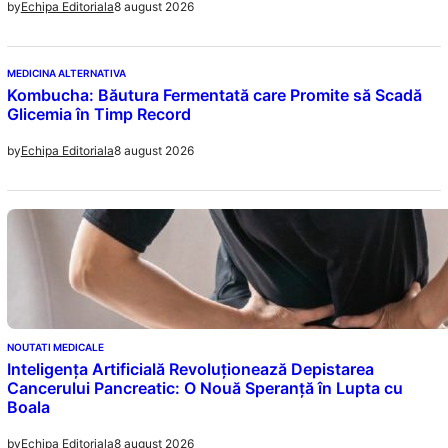
8 august 2026
by
Echipa Editoriala
MEDICINA ALTERNATIVA
Kombucha: Băutura Fermentată care Promite să Scadă
Glicemia în Timp Record
8 august 2026
by
Echipa Editoriala
NOUTATI MEDICALE
Inteligența Artificială Revoluționează Depistarea
Cancerului Pancreatic: O Nouă Speranță în Lupta cu
Boala
8 august 2026
by
Echipa Editoriala