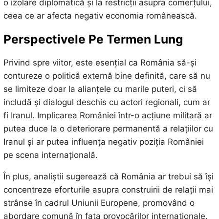
o izolare diplomatică și la restricții asupra comerțului,
ceea ce ar afecta negativ economia românească.
Perspectivele Pe Termen Lung
Privind spre viitor, este esențial ca România să-și
contureze o politică externă bine definită, care să nu
se limiteze doar la alianțele cu marile puteri, ci să
includă și dialogul deschis cu actori regionali, cum ar
fi Iranul. Implicarea României într-o acțiune militară ar
putea duce la o deteriorare permanentă a relațiilor cu
Iranul și ar putea influența negativ poziția României
pe scena internațională.
În plus, analiștii sugerează că România ar trebui să își
concentreze eforturile asupra construirii de relații mai
strânse în cadrul Uniunii Europene, promovând o
abordare comună în fața provocărilor internaționale.