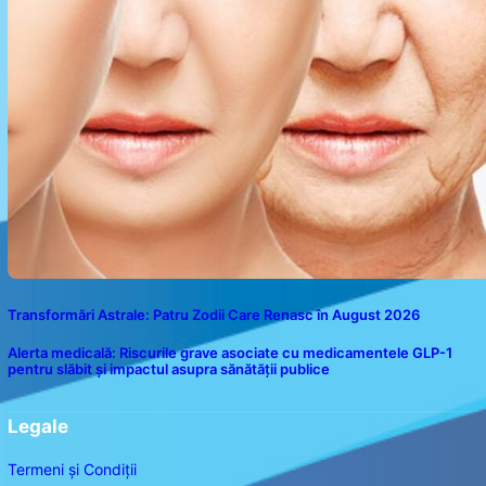
Transformări Astrale: Patru Zodii Care Renasc în August 2026
Alerta medicală: Riscurile grave asociate cu medicamentele GLP-1
pentru slăbit și impactul asupra sănătății publice
Legale
Termeni și Condiții