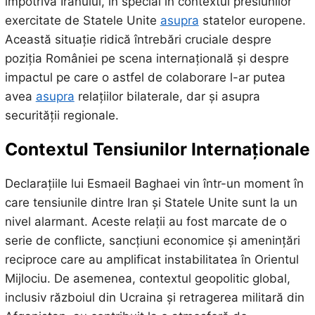
împotriva Iranului, în special în contextul presiunilor
exercitate de Statele Unite
asupra
statelor europene.
Această situație ridică întrebări cruciale despre
poziția României pe scena internațională și despre
impactul pe care o astfel de colaborare l-ar putea
avea
asupra
relațiilor bilaterale, dar și asupra
securității regionale.
Contextul Tensiunilor Internaționale
Declarațiile lui Esmaeil Baghaei vin într-un moment în
care tensiunile dintre Iran și Statele Unite sunt la un
nivel alarmant. Aceste relații au fost marcate de o
serie de conflicte, sancțiuni economice și amenințări
reciproce care au amplificat instabilitatea în Orientul
Mijlociu. De asemenea, contextul geopolitic global,
inclusiv războiul din Ucraina și retragerea militară din