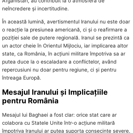
Afganistan, au contribuit la o atmosferă de
neîncredere și incertitudine.
În această lumină, avertismentul Iranului nu este doar
o reacție la presiunea americană, ci și o reafirmare a
poziției sale de putere regională. Iranul se prezintă ca
un actor cheie în Orientul Mijlociu, iar implicarea altor
state, ca România, în acțiuni militare împotriva sa ar
putea duce la o escaladare a conflictelor, având
repercusiuni nu doar pentru regiune, ci și pentru
întreaga Europă.
Mesajul Iranului și Implicațiile
pentru România
Mesajul lui Baghaei a fost clar: orice stat care ar
colabora cu Statele Unite într-o acțiune militară
împotriva Iranului ar putea suporta consecințe severe,