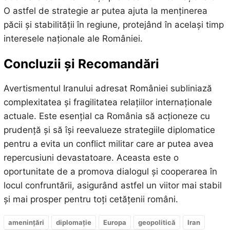
O astfel de strategie ar putea ajuta la menținerea
păcii și stabilității în regiune, protejând în același timp
interesele naționale ale României.
Concluzii și Recomandări
Avertismentul Iranului adresat României subliniază
complexitatea și fragilitatea relațiilor internaționale
actuale. Este esențial ca România să acționeze cu
prudență și să își reevalueze strategiile diplomatice
pentru a evita un conflict militar care ar putea avea
repercusiuni devastatoare. Aceasta este o
oportunitate de a promova dialogul și cooperarea în
locul confruntării, asigurând astfel un viitor mai stabil
și mai prosper pentru toți cetățenii români.
amenințări
diplomație
Europa
geopolitică
Iran