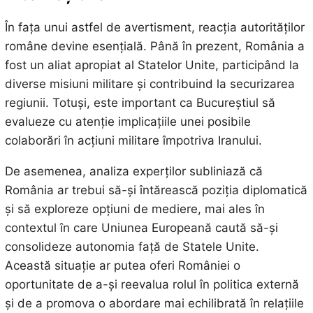
În fața unui astfel de avertisment, reacția autorităților
române devine esențială. Până în prezent, România a
fost un aliat apropiat al Statelor Unite, participând la
diverse misiuni militare și contribuind la securizarea
regiunii. Totuși, este important ca Bucureștiul să
evalueze cu atenție implicațiile unei posibile
colaborări în acțiuni militare împotriva Iranului.
De asemenea, analiza experților subliniază că
România ar trebui să-și întărească poziția diplomatică
și să exploreze opțiuni de mediere, mai ales în
contextul în care Uniunea Europeană caută să-și
consolideze autonomia față de Statele Unite.
Această situație ar putea oferi României o
oportunitate de a-și reevalua rolul în politica externă
și de a promova o abordare mai echilibrată în relațiile