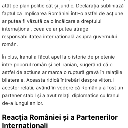
atât pe plan politic cât și juridic. Declarația subliniază
faptul că implicarea României într-o astfel de acțiune
ar putea fi văzută ca o încălcare a dreptului
internațional, ceea ce ar putea atrage
responsabilitatea internațională asupra guvernului
român.
În plus, Iranul a făcut apel la o istorie de prietenie
între poporul român și cel iranian, sugerând că o
astfel de acțiune ar marca o ruptură gravă în relațiile
bilaterale. Aceasta ridică întrebări despre viitorul
acestor relații, având în vedere că România a fost un
partener stabil și a avut relații diplomatice cu Iranul
de-a lungul anilor.
Reacția României și a Partenerilor
Internaționali