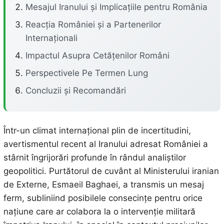
Mesajul Iranului și Implicațiile pentru România
Reacția României și a Partenerilor
Internaționali
Impactul Asupra Cetățenilor Români
Perspectivele Pe Termen Lung
Concluzii și Recomandări
Într-un climat internațional plin de incertitudini,
avertismentul recent al Iranului adresat României a
stârnit îngrijorări profunde în rândul analiștilor
geopolitici. Purtătorul de cuvânt al Ministerului iranian
de Externe, Esmaeil Baghaei, a transmis un mesaj
ferm, subliniind posibilele consecințe pentru orice
națiune care ar colabora la o intervenție militară