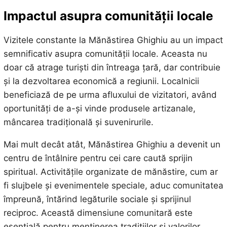
Impactul asupra comunității locale
Vizitele constante la Mănăstirea Ghighiu au un impact
semnificativ asupra comunității locale. Aceasta nu
doar că atrage turiști din întreaga țară, dar contribuie
și la dezvoltarea economică a regiunii. Localnicii
beneficiază de pe urma afluxului de vizitatori, având
oportunități de a-și vinde produsele artizanale,
mâncarea tradițională și suvenirurile.
Mai mult decât atât, Mănăstirea Ghighiu a devenit un
centru de întâlnire pentru cei care caută sprijin
spiritual. Activitățile organizate de mănăstire, cum ar
fi slujbele și evenimentele speciale, aduc comunitatea
împreună, întărind legăturile sociale și sprijinul
reciproc. Această dimensiune comunitară este
esențială pentru menținerea tradițiilor și valorilor