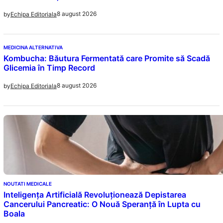
8 august 2026
by
Echipa Editoriala
MEDICINA ALTERNATIVA
Kombucha: Băutura Fermentată care Promite să Scadă
Glicemia în Timp Record
8 august 2026
by
Echipa Editoriala
NOUTATI MEDICALE
Inteligența Artificială Revoluționează Depistarea
Cancerului Pancreatic: O Nouă Speranță în Lupta cu
Boala