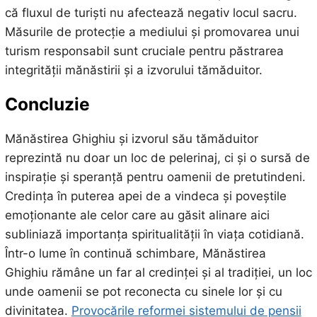
că fluxul de turiști nu afectează negativ locul sacru.
Măsurile de protecție a mediului și promovarea unui
turism responsabil sunt cruciale pentru păstrarea
integrității mănăstirii și a izvorului tămăduitor.
Concluzie
Mănăstirea Ghighiu și izvorul său tămăduitor
reprezintă nu doar un loc de pelerinaj, ci și o sursă de
inspirație și speranță pentru oamenii de pretutindeni.
Credința în puterea apei de a vindeca și poveștile
emoționante ale celor care au găsit alinare aici
subliniază importanța spiritualității în viața cotidiană.
Într-o lume în continuă schimbare, Mănăstirea
Ghighiu rămâne un far al credinței și al tradiției, un loc
unde oamenii se pot reconecta cu sinele lor și cu
divinitatea.
Provocările reformei sistemului de pensii