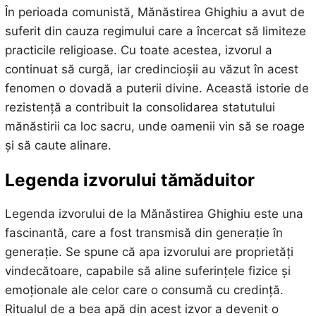
În perioada comunistă, Mănăstirea Ghighiu a avut de
suferit din cauza regimului care a încercat să limiteze
practicile religioase. Cu toate acestea, izvorul a
continuat să curgă, iar credincioșii au văzut în acest
fenomen o dovadă a puterii divine. Această istorie de
rezistență a contribuit la consolidarea statutului
mănăstirii ca loc sacru, unde oamenii vin să se roage
și să caute alinare.
Legenda izvorului tămăduitor
Legenda izvorului de la Mănăstirea Ghighiu este una
fascinantă, care a fost transmisă din generație în
generație. Se spune că apa izvorului are proprietăți
vindecătoare, capabile să aline suferințele fizice și
emoționale ale celor care o consumă cu credință.
Ritualul de a bea apă din acest izvor a devenit o