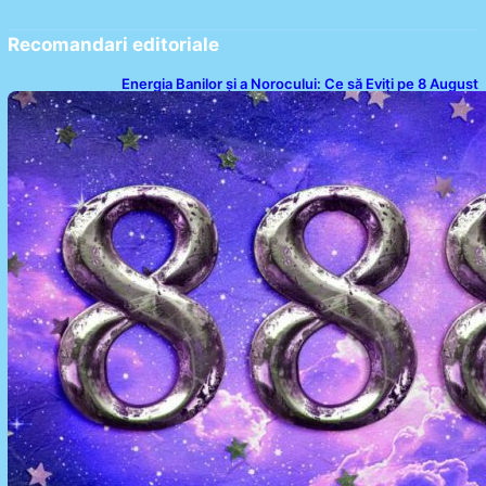
Recomandari editoriale
Energia Banilor și a Norocului: Ce să Eviți pe 8 August
pentru a Nu Bloca Fluxul Prosperității