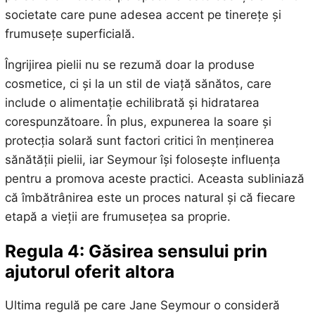
societate care pune adesea accent pe tinerețe și
frumusețe superficială.
Îngrijirea pielii nu se rezumă doar la produse
cosmetice, ci și la un stil de viață sănătos, care
include o alimentație echilibrată și hidratarea
corespunzătoare. În plus, expunerea la soare și
protecția solară sunt factori critici în menținerea
sănătății pielii, iar Seymour își folosește influența
pentru a promova aceste practici. Aceasta subliniază
că îmbătrânirea este un proces natural și că fiecare
etapă a vieții are frumusețea sa proprie.
Regula 4: Găsirea sensului prin
ajutorul oferit altora
Ultima regulă pe care Jane Seymour o consideră