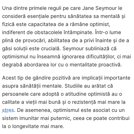
Una dintre primele reguli pe care Jane Seymour le
consideră esențiale pentru sănătatea sa mentală și
fizică este capacitatea de a rămâne optimist,
indiferent de obstacolele întâmpinate. Într-o lume
plină de provocări, abilitatea de a privi înainte și de a
găsi soluții este crucială. Seymour subliniază că
optimismul nu înseamnă ignorarea dificultăților, ci mai
degrabă abordarea lor cu o mentalitate proactivă.
Acest tip de gândire pozitivă are implicații importante
asupra sănătății mentale. Studiile au arătat că
persoanele care adoptă o atitudine optimistă au o
calitate a vieții mai bună și o rezistență mai mare la
stres
. De asemenea, optimismul este asociat cu un
sistem imunitar mai puternic, ceea ce poate contribui
la o longevitate mai mare.