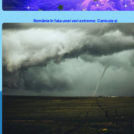
România în fața unei veri extreme: Canicula și
efectele sale devastatoare în august