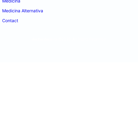
Medicina
Medicina Alternativa
Contact
doctordeco.ro
©2026. All Rights Reserved.