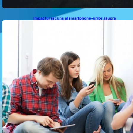
Impactul ascuns al smartphone-urilor asupra
sănătății: Cum scrollingul zilnic ne afectează corpul