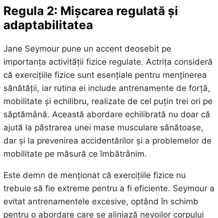
Regula 2: Mișcarea regulată și
adaptabilitatea
Jane Seymour pune un accent deosebit pe
importanța activității fizice regulate. Actrița consideră
că exercițiile fizice sunt esențiale pentru menținerea
sănătății, iar rutina ei include antrenamente de forță,
mobilitate și echilibru, realizate de cel puțin trei ori pe
săptămână. Această abordare echilibrată nu doar că
ajută la păstrarea unei mase musculare sănătoase,
dar și la prevenirea accidentărilor și a problemelor de
mobilitate pe măsură ce îmbătrânim.
Este demn de menționat că exercițiile fizice nu
trebuie să fie extreme pentru a fi eficiente. Seymour a
evitat antrenamentele excesive, optând în schimb
pentru o abordare care se aliniază nevoilor corpului