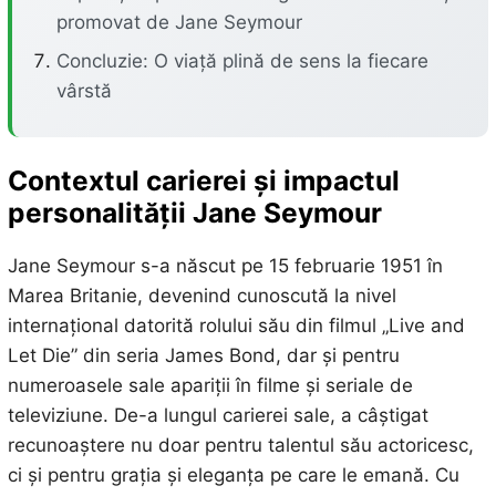
promovat de Jane Seymour
Concluzie: O viață plină de sens la fiecare
vârstă
Contextul carierei și impactul
personalității Jane Seymour
Jane Seymour s-a născut pe 15 februarie 1951 în
Marea Britanie, devenind cunoscută la nivel
internațional datorită rolului său din filmul „Live and
Let Die” din seria James Bond, dar și pentru
numeroasele sale apariții în filme și seriale de
televiziune. De-a lungul carierei sale, a câștigat
recunoaștere nu doar pentru talentul său actoricesc,
ci și pentru grația și eleganța pe care le emană. Cu