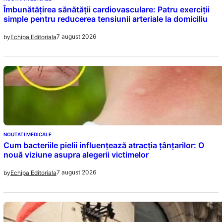
Îmbunătățirea sănătății cardiovasculare: Patru exerciții
simple pentru reducerea tensiunii arteriale la domiciliu
7 august 2026
by
Echipa Editoriala
NOUTATI MEDICALE
Cum bacteriile pielii influențează atracția țânțarilor: O
nouă viziune asupra alegerii victimelor
7 august 2026
by
Echipa Editoriala