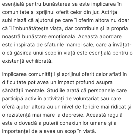
esențială pentru bunăstarea sa este implicarea în
comunitate și sprijinul oferit celor din jur. Actrița
subliniază că ajutorul pe care îl oferim altora nu doar
că îi îmbunătățește viața, dar contribuie și la propria
noastră bunăstare emoțională. Această abordare
este inspirată de sfaturile mamei sale, care a învățat-
o că găsirea unui scop în viață este esențială pentru o
existență echilibrată.
Implicarea comunității și sprijinul oferit celor aflați în
dificultate pot avea un impact profund asupra
sănătății mentale. Studiile arată că persoanele care
participă activ în activități de voluntariat sau care
oferă ajutor altora au un nivel de fericire mai ridicat și
o rezistență mai mare la depresie. Această regulă
este o dovadă a puterii conexiunilor umane și a
importanței de a avea un scop în viață.