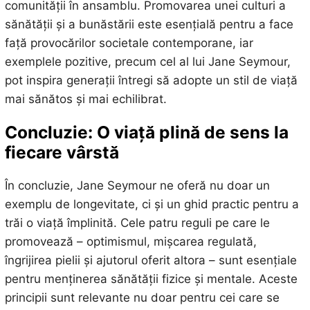
comunității în ansamblu. Promovarea unei culturi a
sănătății și a bunăstării este esențială pentru a face
față provocărilor societale contemporane, iar
exemplele pozitive, precum cel al lui Jane Seymour,
pot inspira generații întregi să adopte un stil de viață
mai sănătos și mai echilibrat.
Concluzie: O viață plină de sens la
fiecare vârstă
În concluzie, Jane Seymour ne oferă nu doar un
exemplu de longevitate, ci și un ghid practic pentru a
trăi o viață împlinită. Cele patru reguli pe care le
promovează – optimismul, mișcarea regulată,
îngrijirea pielii și ajutorul oferit altora – sunt esențiale
pentru menținerea sănătății fizice și mentale. Aceste
principii sunt relevante nu doar pentru cei care se