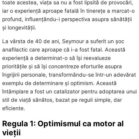
toate acestea, viața sa nu a fost lipsită de provocări,
iar o experiență aproape fatală în tinerețe a marcat-o
profund, influențându-i perspectiva asupra sănătății
și longevității.
La vârsta de 40 de ani, Seymour a suferit un șoc
anafilactic care aproape că i-a fost fatal. Această
experiență a determinat-o să își reevalueze
prioritățile și să își concentreze eforturile asupra
îngrijirii personale, transformându-se într-un adevărat
exemplu de determinare și optimism. Această
întâmplare a fost un catalizator pentru adoptarea unui
stil de viață sănătos, bazat pe reguli simple, dar
eficiente.
Regula 1: Optimismul ca motor al
vieții