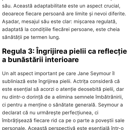
său. Această adaptabilitate este un aspect crucial,
deoarece fiecare persoană are limite și nevoi diferite.
Așadar, mesajul său este clar: mișcarea regulată,
adaptată la condițiile fiecărei persoane, este cheia
sănătății pe termen lung.
Regula 3: Îngrijirea pielii ca reflecție
a bunăstării interioare
Un alt aspect important pe care Jane Seymour îl
subliniază este îngrijirea pielii. Actrița consideră că
este esențial să acorzi o atenție deosebită pielii, dar
nu dintr-o dorință de a elimina semnele îmbătrânirii,
ci pentru a menține o sănătate generală. Seymour a
declarat că nu urmărește perfecțiunea, ci
îmbrățișează fiecare rid ca pe o parte a poveștii sale
personale. Această perspectivă este esențială într-o