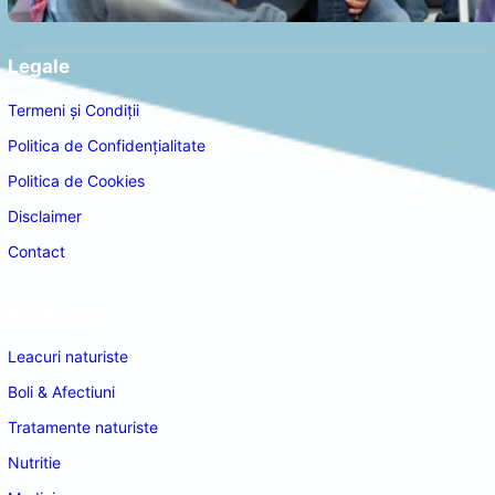
Legale
Termeni și Condiții
Politica de Confidențialitate
Politica de Cookies
Disclaimer
Contact
Navigare
Leacuri naturiste
Boli & Afectiuni
Tratamente naturiste
Nutritie