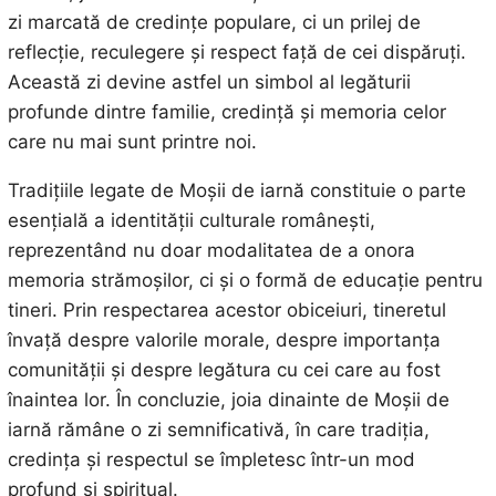
zi marcată de credințe populare, ci un prilej de
reflecție, reculegere și respect față de cei dispăruți.
Această zi devine astfel un simbol al legăturii
profunde dintre familie, credință și memoria celor
care nu mai sunt printre noi.
Tradițiile legate de Moșii de iarnă constituie o parte
esențială a identității culturale românești,
reprezentând nu doar modalitatea de a onora
memoria strămoșilor, ci și o formă de educație pentru
tineri. Prin respectarea acestor obiceiuri, tineretul
învață despre valorile morale, despre importanța
comunității și despre legătura cu cei care au fost
înaintea lor. În concluzie, joia dinainte de Moșii de
iarnă rămâne o zi semnificativă, în care tradiția,
credința și respectul se împletesc într-un mod
profund și spiritual.