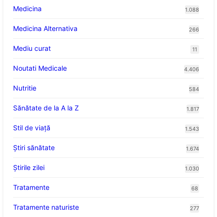
Medicina
1.088
Medicina Alternativa
266
Mediu curat
11
Noutati Medicale
4.406
Nutritie
584
Sănătate de la A la Z
1.817
Stil de viaţă
1.543
Ştiri sănătate
1.674
Știrile zilei
1.030
Tratamente
68
Tratamente naturiste
277