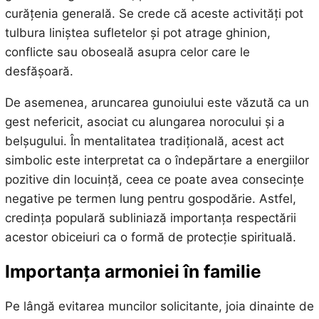
curățenia generală. Se crede că aceste activități pot
tulbura liniștea sufletelor și pot atrage ghinion,
conflicte sau oboseală asupra celor care le
desfășoară.
De asemenea, aruncarea gunoiului este văzută ca un
gest nefericit, asociat cu alungarea norocului și a
belșugului. În mentalitatea tradițională, acest act
simbolic este interpretat ca o îndepărtare a energiilor
pozitive din locuință, ceea ce poate avea consecințe
negative pe termen lung pentru gospodărie. Astfel,
credința populară subliniază importanța respectării
acestor obiceiuri ca o formă de protecție spirituală.
Importanța armoniei în familie
Pe lângă evitarea muncilor solicitante, joia dinainte de