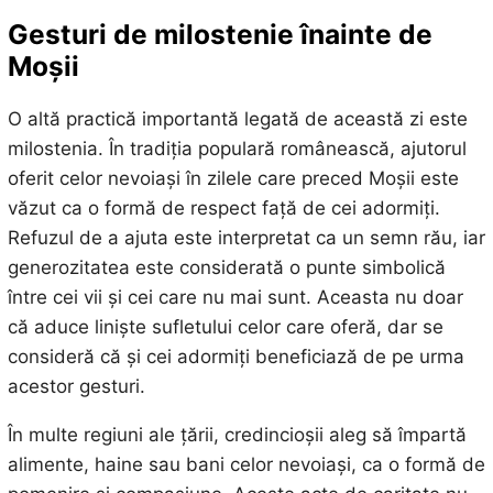
Gesturi de milostenie înainte de
Moșii
O altă practică importantă legată de această zi este
milostenia. În tradiția populară românească, ajutorul
oferit celor nevoiași în zilele care preced Moșii este
văzut ca o formă de respect față de cei adormiți.
Refuzul de a ajuta este interpretat ca un semn rău, iar
generozitatea este considerată o punte simbolică
între cei vii și cei care nu mai sunt. Aceasta nu doar
că aduce liniște sufletului celor care oferă, dar se
consideră că și cei adormiți beneficiază de pe urma
acestor gesturi.
În multe regiuni ale țării, credincioșii aleg să împartă
alimente, haine sau bani celor nevoiași, ca o formă de