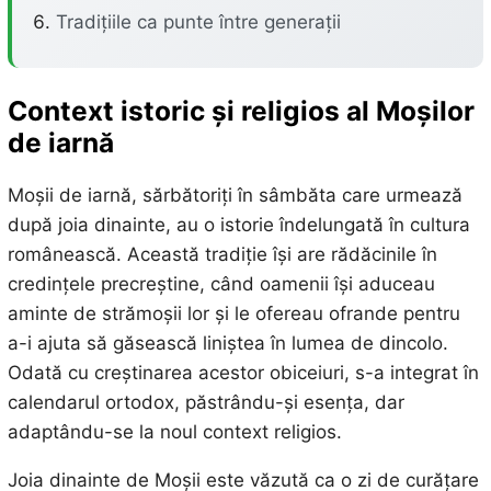
Tradițiile ca punte între generații
Context istoric și religios al Moșilor
de iarnă
Moșii de iarnă, sărbătoriți în sâmbăta care urmează
după joia dinainte, au o istorie îndelungată în cultura
românească. Această tradiție își are rădăcinile în
credințele precreștine, când oamenii își aduceau
aminte de strămoșii lor și le ofereau ofrande pentru
a-i ajuta să găsească liniștea în lumea de dincolo.
Odată cu creștinarea acestor obiceiuri, s-a integrat în
calendarul ortodox, păstrându-și esența, dar
adaptându-se la noul context religios.
Joia dinainte de Moșii este văzută ca o zi de curățare