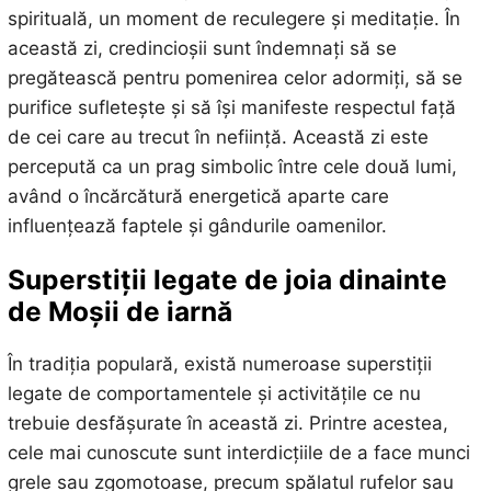
spirituală, un moment de reculegere și meditație. În
această zi, credincioșii sunt îndemnați să se
pregătească pentru pomenirea celor adormiți, să se
purifice sufletește și să își manifeste respectul față
de cei care au trecut în neființă. Această zi este
percepută ca un prag simbolic între cele două lumi,
având o încărcătură energetică aparte care
influențează faptele și gândurile oamenilor.
Superstiții legate de joia dinainte
de Moșii de iarnă
În tradiția populară, există numeroase superstiții
legate de comportamentele și activitățile ce nu
trebuie desfășurate în această zi. Printre acestea,
cele mai cunoscute sunt interdicțiile de a face munci
grele sau zgomotoase, precum spălatul rufelor sau