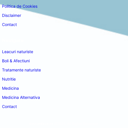
Politica de Cookies
Disclaimer
Contact
Navigare
Leacuri naturiste
Boli & Afectiuni
Tratamente naturiste
Nutritie
Medicina
Medicina Alternativa
Contact
doctordeco.ro
©2026. All Rights Reserved.