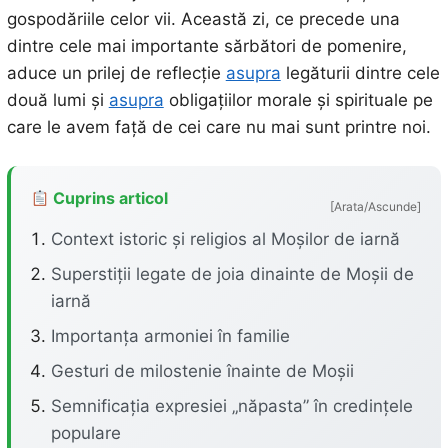
gospodăriile celor vii. Această zi, ce precede una
dintre cele mai importante sărbători de pomenire,
aduce un prilej de reflecție
asupra
legăturii dintre cele
două lumi și
asupra
obligațiilor morale și spirituale pe
care le avem față de cei care nu mai sunt printre noi.
Cuprins articol
[Arata/Ascunde]
Context istoric și religios al Moșilor de iarnă
Superstiții legate de joia dinainte de Moșii de
iarnă
Importanța armoniei în familie
Gesturi de milostenie înainte de Moșii
Semnificația expresiei „năpasta” în credințele
populare