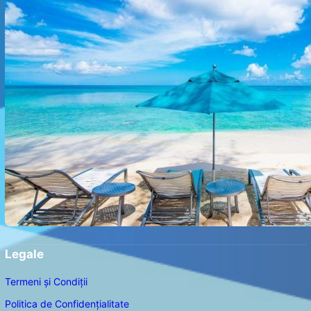
Legale
Termeni și Condiții
Politica de Confidențialitate