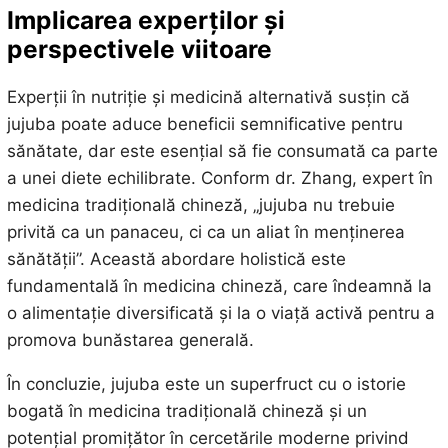
Implicarea experților și
perspectivele viitoare
Experții în nutriție și medicină alternativă susțin că
jujuba poate aduce beneficii semnificative pentru
sănătate, dar este esențial să fie consumată ca parte
a unei diete echilibrate. Conform dr. Zhang, expert în
medicina tradițională chineză, „jujuba nu trebuie
privită ca un panaceu, ci ca un aliat în menținerea
sănătății”. Această abordare holistică este
fundamentală în medicina chineză, care îndeamnă la
o alimentație diversificată și la o viață activă pentru a
promova bunăstarea generală.
În concluzie, jujuba este un superfruct cu o istorie
bogată în medicina tradițională chineză și un
potențial promițător în cercetările moderne privind