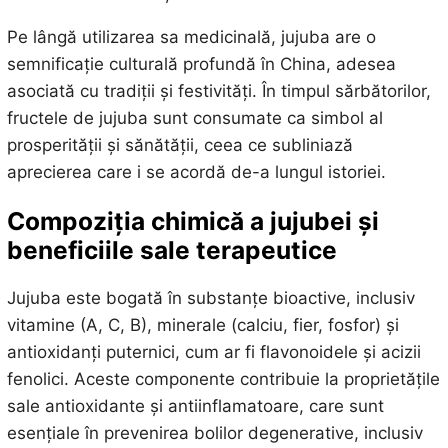
Pe lângă utilizarea sa medicinală, jujuba are o
semnificație culturală profundă în China, adesea
asociată cu tradiții și festivități. În timpul sărbătorilor,
fructele de jujuba sunt consumate ca simbol al
prosperității și sănătății, ceea ce subliniază
aprecierea care i se acordă de-a lungul istoriei.
Compoziția chimică a jujubei și
beneficiile sale terapeutice
Jujuba este bogată în substanțe bioactive, inclusiv
vitamine (A, C, B), minerale (calciu, fier, fosfor) și
antioxidanți puternici, cum ar fi flavonoidele și acizii
fenolici. Aceste componente contribuie la proprietățile
sale antioxidante și antiinflamatoare, care sunt
esențiale în prevenirea bolilor degenerative, inclusiv