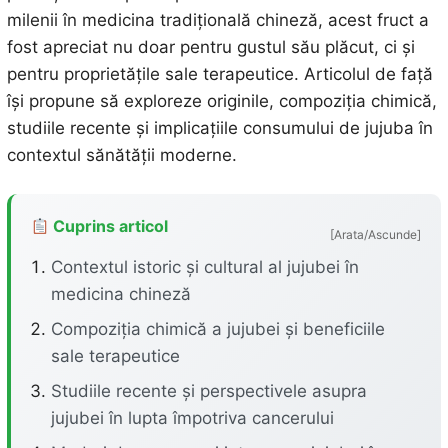
milenii în medicina tradițională chineză, acest fruct a
fost apreciat nu doar pentru gustul său plăcut, ci și
pentru proprietățile sale terapeutice. Articolul de față
își propune să exploreze originile, compoziția chimică,
studiile recente și implicațiile consumului de jujuba în
contextul sănătății moderne.
Cuprins articol
[Arata/Ascunde]
Contextul istoric și cultural al jujubei în
medicina chineză
Compoziția chimică a jujubei și beneficiile
sale terapeutice
Studiile recente și perspectivele asupra
jujubei în lupta împotriva cancerului