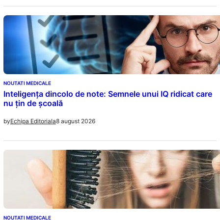
NOUTATI MEDICALE
Inteligența dincolo de note: Semnele unui IQ ridicat care
nu țin de școală
8 august 2026
by
Echipa Editoriala
NOUTATI MEDICALE