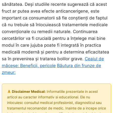
sănătatea. Deși studiile recente sugerează că acest
fruct ar putea avea efecte anticancerigene, este
important ca consumatorii să fie conștienți de faptul
că nu trebuie să înlocuiească tratamentele medicale
convenționale cu remedii naturale. Continuarea
cercetărilor va fi crucială pentru a înțelege mai bine
modul în care jujuba poate fi integrată în practica
medicală modernă și pentru a determina eficacitatea
sa în prevenirea și tratarea bolilor grave.
Ceaiul de
măceșe: Beneficii, pericole
Băutura din frunze de
zmeur:
Disclaimer Medical:
Informatiile prezentate in acest
articol au caracter informativ si educational. Ele nu
inlocuiesc consultul medical profesionist, diagnosticul sau
tratamentul recomandat de medic. Inainte de a incepe orice