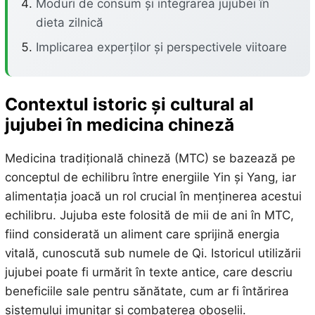
Moduri de consum și integrarea jujubei în
dieta zilnică
Implicarea experților și perspectivele viitoare
Contextul istoric și cultural al
jujubei în medicina chineză
Medicina tradițională chineză (MTC) se bazează pe
conceptul de echilibru între energiile Yin și Yang, iar
alimentația joacă un rol crucial în menținerea acestui
echilibru. Jujuba este folosită de mii de ani în MTC,
fiind considerată un aliment care sprijină energia
vitală, cunoscută sub numele de Qi. Istoricul utilizării
jujubei poate fi urmărit în texte antice, care descriu
beneficiile sale pentru sănătate, cum ar fi întărirea
sistemului imunitar și combaterea oboselii.