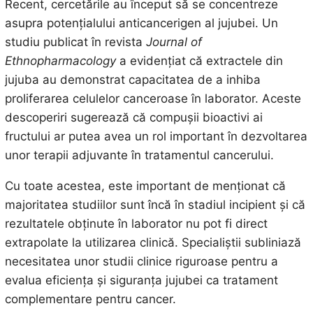
Recent, cercetările au început să se concentreze
asupra potențialului anticancerigen al jujubei. Un
studiu publicat în revista
Journal of
Ethnopharmacology
a evidențiat că extractele din
jujuba au demonstrat capacitatea de a inhiba
proliferarea celulelor canceroase în laborator. Aceste
descoperiri sugerează că compușii bioactivi ai
fructului ar putea avea un rol important în dezvoltarea
unor terapii adjuvante în tratamentul cancerului.
Cu toate acestea, este important de menționat că
majoritatea studiilor sunt încă în stadiul incipient și că
rezultatele obținute în laborator nu pot fi direct
extrapolate la utilizarea clinică. Specialiștii subliniază
necesitatea unor studii clinice riguroase pentru a
evalua eficiența și siguranța jujubei ca tratament
complementare pentru cancer.