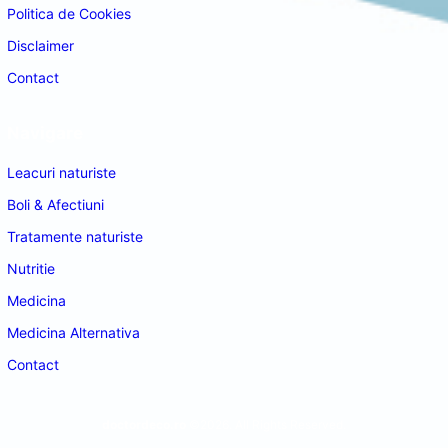
Politica de Cookies
Disclaimer
Contact
Navigare
Leacuri naturiste
Boli & Afectiuni
Tratamente naturiste
Nutritie
Medicina
Medicina Alternativa
Contact
doctordeco.ro
©2026. All Rights Reserved.