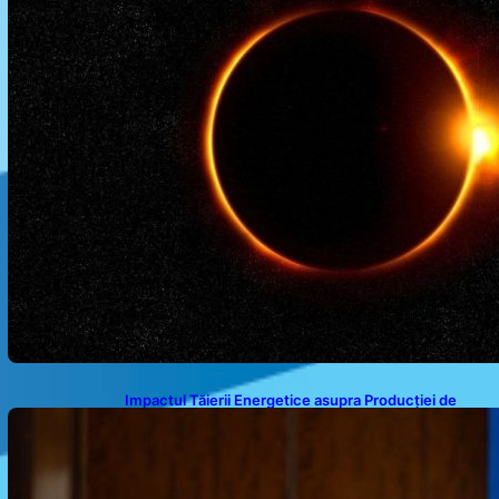
Impactul Tăierii Energetice asupra Producției de
Medicamente: Avertismentul lui Alexandru Rogobete
către Guvernul României