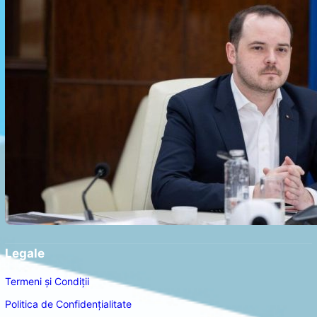
Legale
Termeni și Condiții
Politica de Confidențialitate