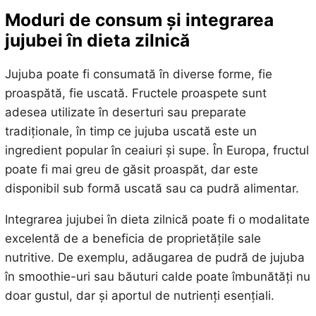
Moduri de consum și integrarea
jujubei în dieta zilnică
Jujuba poate fi consumată în diverse forme, fie
proaspătă, fie uscată. Fructele proaspete sunt
adesea utilizate în deserturi sau preparate
tradiționale, în timp ce jujuba uscată este un
ingredient popular în ceaiuri și supe. În Europa, fructul
poate fi mai greu de găsit proaspăt, dar este
disponibil sub formă uscată sau ca pudră alimentar.
Integrarea jujubei în dieta zilnică poate fi o modalitate
excelentă de a beneficia de proprietățile sale
nutritive. De exemplu, adăugarea de pudră de jujuba
în smoothie-uri sau băuturi calde poate îmbunătăți nu
doar gustul, dar și aportul de nutrienți esențiali.