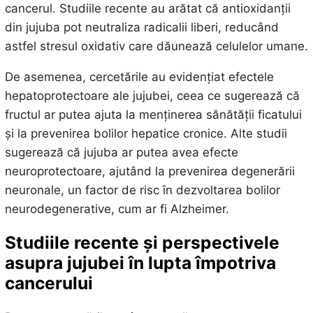
cancerul. Studiile recente au arătat că antioxidanții
din jujuba pot neutraliza radicalii liberi, reducând
astfel stresul oxidativ care dăunează celulelor umane.
De asemenea, cercetările au evidențiat efectele
hepatoprotectoare ale jujubei, ceea ce sugerează că
fructul ar putea ajuta la menținerea sănătății ficatului
și la prevenirea bolilor hepatice cronice. Alte studii
sugerează că jujuba ar putea avea efecte
neuroprotectoare, ajutând la prevenirea degenerării
neuronale, un factor de risc în dezvoltarea bolilor
neurodegenerative, cum ar fi Alzheimer.
Studiile recente și perspectivele
asupra jujubei în lupta împotriva
cancerului