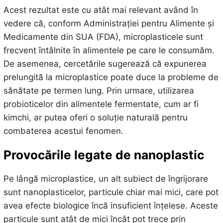
Acest rezultat este cu atât mai relevant având în
vedere că, conform Administrației pentru Alimente și
Medicamente din SUA (FDA), microplasticele sunt
frecvent întâlnite în alimentele pe care le consumăm.
De asemenea, cercetările sugerează că expunerea
prelungită la microplastice poate duce la probleme de
sănătate pe termen lung. Prin urmare, utilizarea
probioticelor din alimentele fermentate, cum ar fi
kimchi, ar putea oferi o soluție naturală pentru
combaterea acestui fenomen.
Provocările legate de nanoplastic
Pe lângă microplastice, un alt subiect de îngrijorare
sunt nanoplasticelor, particule chiar mai mici, care pot
avea efecte biologice încă insuficient înțelese. Aceste
particule sunt atât de mici încât pot trece prin