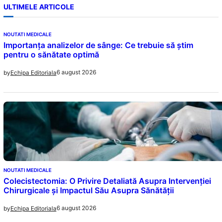
ULTIMELE ARTICOLE
NOUTATI MEDICALE
Importanța analizelor de sânge: Ce trebuie să știm
pentru o sănătate optimă
6 august 2026
by
Echipa Editoriala
NOUTATI MEDICALE
Colecistectomia: O Privire Detaliată Asupra Intervenției
Chirurgicale și Impactul Său Asupra Sănătății
6 august 2026
by
Echipa Editoriala