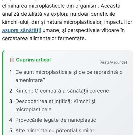
eliminarea microplasticele din organism. Această
analiză detaliată va explora nu doar beneficiile
kimchi-ului, dar și natura microplasticelor, impactul lor
asupra sănătății
umane, și perspectivele viitoare în
cercetarea alimentelor fermentate.
Cuprins articol
[Arata/Ascunde]
Ce sunt microplasticele și de ce reprezintă o
amenințare?
Kimchi: O comoară a sănătății coreene
Descoperirea științifică: Kimchi și
microplasticele
Provocările legate de nanoplastic
Alte alimente cu potențial similar