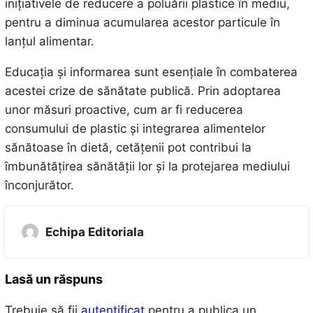
inițiativele de reducere a poluării plastice în mediu,
pentru a diminua acumularea acestor particule în
lanțul alimentar.
Educația și informarea sunt esențiale în combaterea
acestei crize de sănătate publică. Prin adoptarea
unor măsuri proactive, cum ar fi reducerea
consumului de plastic și integrarea alimentelor
sănătoase în dietă, cetățenii pot contribui la
îmbunătățirea sănătății lor și la protejarea mediului
înconjurător.
Echipa Editoriala
Lasă un răspuns
Trebuie să fii
autentificat
pentru a publica un