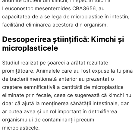
anumite bacterii din kimchi, în special tulpina
Leuconostoc mesenteroides CBA3656, au
capacitatea de a se lega de microplastice în intestin,
facilitând eliminarea acestora din organism.
Descoperirea științifică: Kimchi și
microplasticele
Studiul realizat pe șoareci a arătat rezultate
promițătoare. Animalele care au fost expuse la tulpina
de bacterii menționată anterior au prezentat o
creștere semnificativă a cantității de microplastice
eliminate prin fecale, ceea ce sugerează că kimchi nu
doar că ajută la menținerea sănătății intestinale, dar
ar putea avea și un rol important în detoxifierea
organismului de contaminanții precum
microplasticele.