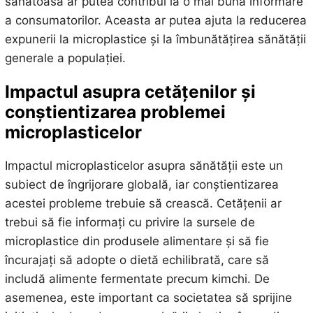
sănătoasă ar putea contribui la o mai bună informare
a consumatorilor. Aceasta ar putea ajuta la reducerea
expunerii la microplastice și la îmbunătățirea sănătății
generale a populației.
Impactul asupra cetățenilor și
conștientizarea problemei
microplasticelor
Impactul microplasticelor asupra sănătății este un
subiect de îngrijorare globală, iar conștientizarea
acestei probleme trebuie să crească. Cetățenii ar
trebui să fie informați cu privire la sursele de
microplastice din produsele alimentare și să fie
încurajați să adopte o dietă echilibrată, care să
includă alimente fermentate precum kimchi. De
asemenea, este important ca societatea să sprijine