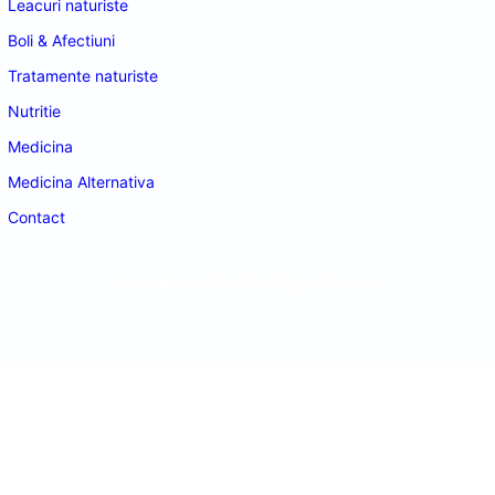
Leacuri naturiste
Boli & Afectiuni
Tratamente naturiste
Nutritie
Medicina
Medicina Alternativa
Contact
doctordeco.ro
©2026. All Rights Reserved.