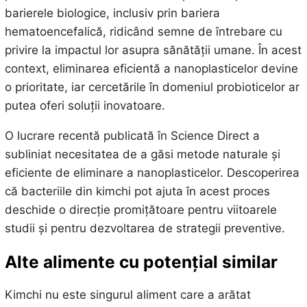
barierele biologice, inclusiv prin bariera
hematoencefalică, ridicând semne de întrebare cu
privire la impactul lor asupra sănătății umane. În acest
context, eliminarea eficientă a nanoplasticelor devine
o prioritate, iar cercetările în domeniul probioticelor ar
putea oferi soluții inovatoare.
O lucrare recentă publicată în Science Direct a
subliniat necesitatea de a găsi metode naturale și
eficiente de eliminare a nanoplasticelor. Descoperirea
că bacteriile din kimchi pot ajuta în acest proces
deschide o direcție promițătoare pentru viitoarele
studii și pentru dezvoltarea de strategii preventive.
Alte alimente cu potențial similar
Kimchi nu este singurul aliment care a arătat