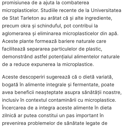
promisiunea de a ajuta la combaterea
microplasticelor. Studiile recente de la Universitatea
de Stat Tarleton au arătat că și alte ingrediente,
precum okra și schinduful, pot contribui la
aglomerarea și eliminarea microplasticelor din apă.
Aceste plante formează bariere naturale care
facilitează separarea particulelor de plastic,
demonstrând astfel potențialul alimentelor naturale
de a reduce expunerea la microplastice.
Aceste descoperiri sugerează că o dietă variată,
bogată în alimente integrale și fermentate, poate
avea beneficii neașteptate asupra sănătății noastre,
inclusiv în contextul contaminării cu microplastice.
Încercarea de a integra aceste alimente în dieta
zilnică ar putea constitui un pas important în
prevenirea problemelor de sănătate legate de