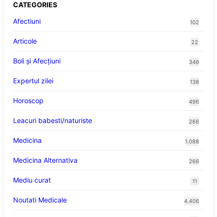
CATEGORIES
Afectiuni
102
Articole
22
Boli și Afecțiuni
346
Expertul zilei
138
Horoscop
496
Leacuri babesti/naturiste
266
Medicina
1.088
Medicina Alternativa
266
Mediu curat
11
Noutati Medicale
4.406