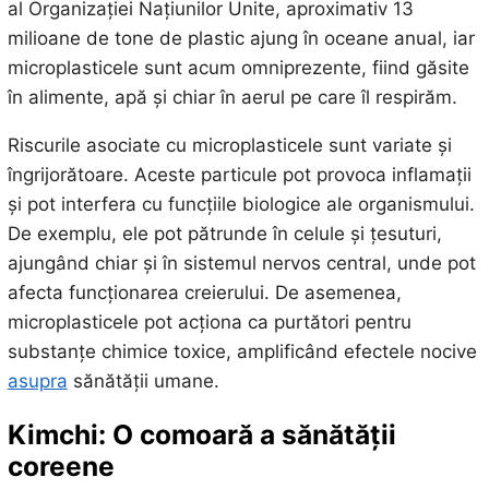
al Organizației Națiunilor Unite, aproximativ 13
milioane de tone de plastic ajung în oceane anual, iar
microplasticele sunt acum omniprezente, fiind găsite
în alimente, apă și chiar în aerul pe care îl respirăm.
Riscurile asociate cu microplasticele sunt variate și
îngrijorătoare. Aceste particule pot provoca inflamații
și pot interfera cu funcțiile biologice ale organismului.
De exemplu, ele pot pătrunde în celule și țesuturi,
ajungând chiar și în sistemul nervos central, unde pot
afecta funcționarea creierului. De asemenea,
microplasticele pot acționa ca purtători pentru
substanțe chimice toxice, amplificând efectele nocive
asupra
sănătății umane.
Kimchi: O comoară a sănătății
coreene