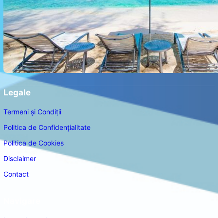
Legale
Termeni și Condiții
Politica de Confidențialitate
Politica de Cookies
Disclaimer
Contact
Navigare