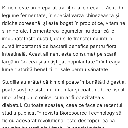
Kimchi este un preparat tradițional coreean, făcut din
legume fermentate, în special varză chinezească și
ridiche coreeană, și este bogat în probiotice, vitamine
și minerale. Fermentarea legumelor nu doar că le
îmbunătățește gustul, dar și le transformă într-o
sursă importantă de bacterii benefice pentru flora
intestinală. Acest aliment este consumat pe scară
largă în Coreea și a câștigat popularitate în întreaga
lume datorită beneficiilor sale pentru sănătate.
Studiile au arătat că kimchi poate îmbunătăți digestia,
poate susține sistemul imunitar și poate reduce riscul
unor afecțiuni cronice, cum ar fi obezitatea și
diabetul. Cu toate acestea, ceea ce face ca recentul
studiu publicat în revista Bioresource Technology să
fie cu adevărat revoluționar este descoperirea că