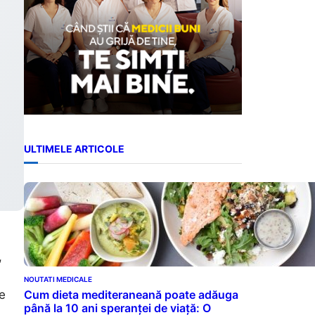
ULTIMELE ARTICOLE
,
NOUTATI MEDICALE
pe
Cum dieta mediteraneană poate adăuga
până la 10 ani speranței de viață: O