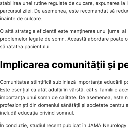
stabilirea unei rutine regulate de culcare, expunerea la 
parcursul zilei. De asemenea, este recomandat să redu
înainte de culcare.
O altă strategie eficientă este menținerea unui jurnal al 
problemelor legate de somn. Această abordare poate ofer
sănătatea pacientului.
Implicarea comunității și p
Comunitatea științifică subliniază importanța educării p
Este esențial ca atât adulții în vârstă, cât și familiile a
importanța unui somn de calitate. De asemenea, este ne
profesioniști din domeniul sănătății și societate pentr
includă educația privind somnul.
În concluzie, studiul recent publicat în JAMA Neurology