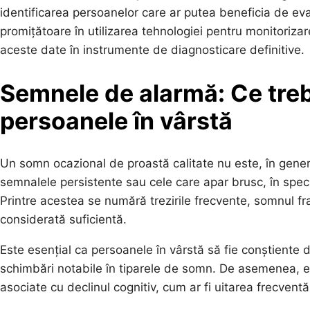
identificarea persoanelor care ar putea beneficia de eva
promițătoare în utilizarea tehnologiei pentru monitorizar
aceste date în instrumente de diagnosticare definitive.
Semnele de alarmă: Ce tre
persoanele în vârstă
Un somn ocazional de proastă calitate nu este, în gener
semnalele persistente sau cele care apar brusc, în speci
Printre acestea se numără trezirile frecvente, somnul f
considerată suficientă.
Este esențial ca persoanele în vârstă să fie conștiente
schimbări notabile în tiparele de somn. De asemenea, e
asociate cu declinul cognitiv, cum ar fi uitarea frecventă 