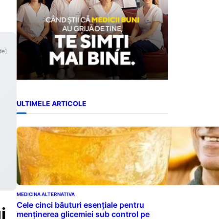
de]
ULTIMELE ARTICOLE
MEDICINA ALTERNATIVA
Cele cinci băuturi esențiale pentru
i
menținerea glicemiei sub control pe