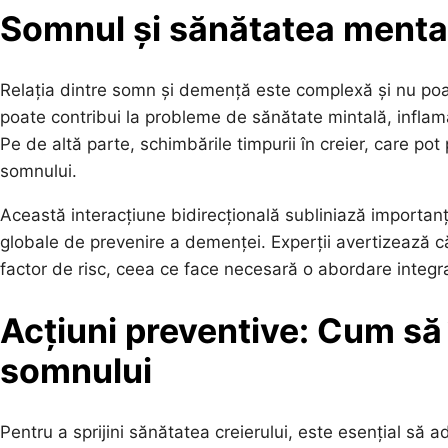
Somnul și sănătatea mental
Relația dintre somn și demență este complexă și nu poat
poate contribui la probleme de sănătate mintală, inflamaț
Pe de altă parte, schimbările timpurii în creier, care po
somnului.
Această interacțiune bidirecțională subliniază importan
globale de prevenire a demenței. Experții avertizează 
factor de risc, ceea ce face necesară o abordare integra
Acțiuni preventive: Cum să
somnului
Pentru a sprijini sănătatea creierului, este esențial s