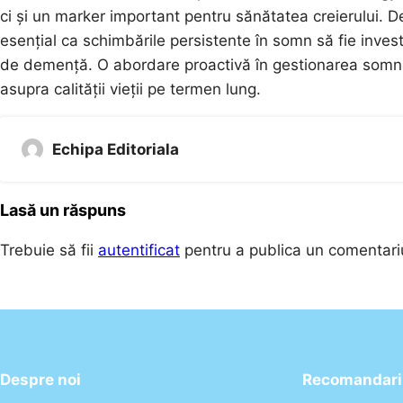
ci și un marker important pentru sănătatea creierului. 
esențial ca schimbările persistente în somn să fie invest
de demență. O abordare proactivă în gestionarea somnul
asupra calității vieții pe termen lung.
Echipa Editoriala
Lasă un răspuns
Trebuie să fii
autentificat
pentru a publica un comentari
Despre noi
Recomandari 