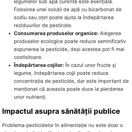
legumelor sub apă curentă este esențială.
Folosirea unei soluții de apă cu bicarbonat de
sodiu sau oțet poate ajuta la îndepărtarea
reziduurilor de pesticide.
Consumarea produselor organice:
Alegerea
produselor ecologice poate reduce semnificativ
expunerea la pesticide, deși acestea pot fi mai
costisitoare.
Îndepărtarea cojilor:
În cazul unor fructe și
legume, îndepărtarea cojii poate reduce
concentrația de pesticide, dar este important de
menționat că aceasta poate duce la pierderea
unor nutrienți.
Impactul asupra sănătății publice
Problema pesticidelor în alimentație nu este doar o