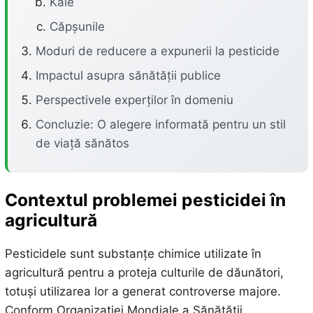
Kale
Căpșunile
Moduri de reducere a expunerii la pesticide
Impactul asupra sănătății publice
Perspectivele experților în domeniu
Concluzie: O alegere informată pentru un stil
de viață sănătos
Contextul problemei pesticidei în
agricultură
Pesticidele sunt substanțe chimice utilizate în
agricultură pentru a proteja culturile de dăunători,
totuși utilizarea lor a generat controverse majore.
Conform Organizației Mondiale a Sănătății,