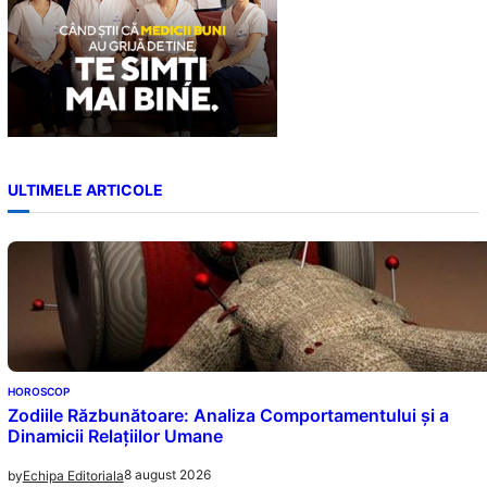
ULTIMELE ARTICOLE
HOROSCOP
Zodiile Răzbunătoare: Analiza Comportamentului și a
Dinamicii Relațiilor Umane
8 august 2026
by
Echipa Editoriala