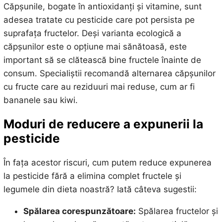
Căpșunile, bogate în antioxidanți și vitamine, sunt
adesea tratate cu pesticide care pot persista pe
suprafața fructelor. Deși varianta ecologică a
căpșunilor este o opțiune mai sănătoasă, este
important să se clătească bine fructele înainte de
consum. Specialiștii recomandă alternarea căpșunilor
cu fructe care au reziduuri mai reduse, cum ar fi
bananele sau kiwi.
Moduri de reducere a expunerii la
pesticide
În fața acestor riscuri, cum putem reduce expunerea
la pesticide fără a elimina complet fructele și
legumele din dieta noastră? Iată câteva sugestii:
Spălarea corespunzătoare:
Spălarea fructelor și