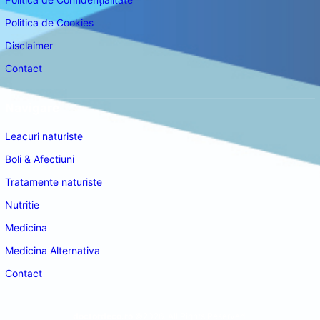
Politica de Cookies
Disclaimer
Contact
Navigare
Leacuri naturiste
Boli & Afectiuni
Tratamente naturiste
Nutritie
Medicina
Medicina Alternativa
Contact
doctordeco.ro
©2026. All Rights Reserved.