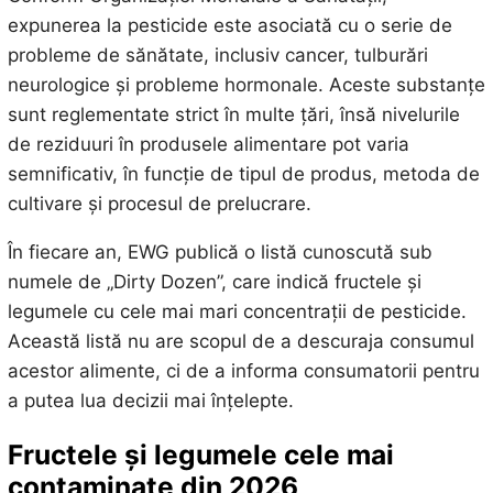
expunerea la pesticide este asociată cu o serie de
probleme de sănătate, inclusiv cancer, tulburări
neurologice și probleme hormonale. Aceste substanțe
sunt reglementate strict în multe țări, însă nivelurile
de reziduuri în produsele alimentare pot varia
semnificativ, în funcție de tipul de produs, metoda de
cultivare și procesul de prelucrare.
În fiecare an, EWG publică o listă cunoscută sub
numele de „Dirty Dozen”, care indică fructele și
legumele cu cele mai mari concentrații de pesticide.
Această listă nu are scopul de a descuraja consumul
acestor alimente, ci de a informa consumatorii pentru
a putea lua decizii mai înțelepte.
Fructele și legumele cele mai
contaminate din 2026