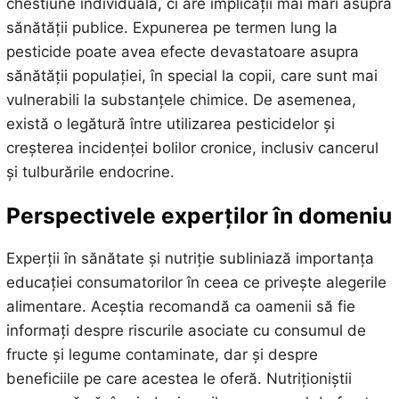
chestiune individuală, ci are implicații mai mari asupra
sănătății publice. Expunerea pe termen lung la
pesticide poate avea efecte devastatoare asupra
sănătății populației, în special la copii, care sunt mai
vulnerabili la substanțele chimice. De asemenea,
există o legătură între utilizarea pesticidelor și
creșterea incidenței bolilor cronice, inclusiv cancerul
și tulburările endocrine.
Perspectivele experților în domeniu
Experții în sănătate și nutriție subliniază importanța
educației consumatorilor în ceea ce privește alegerile
alimentare. Aceștia recomandă ca oamenii să fie
informați despre riscurile asociate cu consumul de
fructe și legume contaminate, dar și despre
beneficiile pe care acestea le oferă. Nutriționiștii