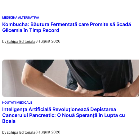
MEDICINA ALTERNATIVA
Kombucha: Băutura Fermentată care Promite să Scadă
Glicemia în Timp Record
8 august 2026
by
Echipa Editoriala
NOUTATI MEDICALE
Inteligența Artificială Revoluționează Depistarea
Cancerului Pancreatic: O Nouă Speranță în Lupta cu
Boala
8 august 2026
by
Echipa Editoriala