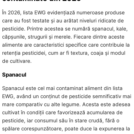
În 2026, lista EWG evidențiază numeroase produse
care au fost testate și au arătat niveluri ridicate de
pesticide. Printre acestea se numără spanacul, kale,
căpșunile, strugurii și merele. Fiecare dintre aceste
alimente are caracteristici specifice care contribuie la
retenția pesticidei, cum ar fi textura, coaja și modul
de cultivare.
Spanacul
Spanacul este cel mai contaminat aliment din lista
EWG, având un conținut de pesticide semnificativ mai
mare comparativ cu alte legume. Acesta este adesea
cultivat în condiții care favorizează acumularea de
pesticide, iar consumul său în stare crudă, fără o
spălare corespunzătoare, poate duce la expunerea la