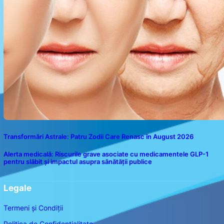
Transformări Astrale: Patru Zodii Care Renasc în August 2026
Alerta medicală: Riscurile grave asociate cu medicamentele GLP-1
pentru slăbit și impactul asupra sănătății publice
Legale
Termeni și Condiții
Politica de Confidențialitate