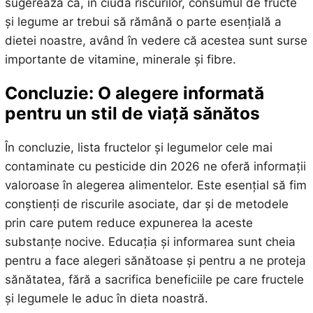
sugerează că, în ciuda riscurilor, consumul de fructe
și legume ar trebui să rămână o parte esențială a
dietei noastre, având în vedere că acestea sunt surse
importante de vitamine, minerale și fibre.
Concluzie: O alegere informată
pentru un stil de viață sănătos
În concluzie, lista fructelor și legumelor cele mai
contaminate cu pesticide din 2026 ne oferă informații
valoroase în alegerea alimentelor. Este esențial să fim
conștienți de riscurile asociate, dar și de metodele
prin care putem reduce expunerea la aceste
substanțe nocive. Educația și informarea sunt cheia
pentru a face alegeri sănătoase și pentru a ne proteja
sănătatea, fără a sacrifica beneficiile pe care fructele
și legumele le aduc în dieta noastră.