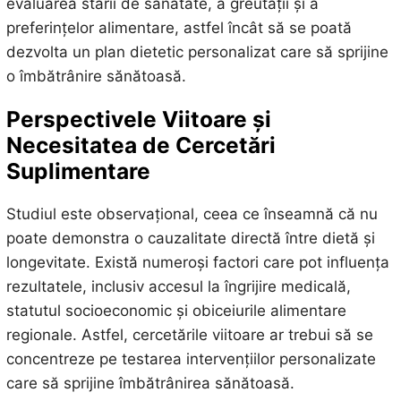
evaluarea stării de sănătate, a greutății și a
preferințelor alimentare, astfel încât să se poată
dezvolta un plan dietetic personalizat care să sprijine
o îmbătrânire sănătoasă.
Perspectivele Viitoare și
Necesitatea de Cercetări
Suplimentare
Studiul este observațional, ceea ce înseamnă că nu
poate demonstra o cauzalitate directă între dietă și
longevitate. Există numeroși factori care pot influența
rezultatele, inclusiv accesul la îngrijire medicală,
statutul socioeconomic și obiceiurile alimentare
regionale. Astfel, cercetările viitoare ar trebui să se
concentreze pe testarea intervențiilor personalizate
care să sprijine îmbătrânirea sănătoasă.