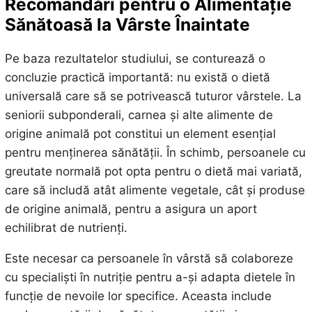
Recomandări pentru o Alimentație
Sănătoasă la Vârste Înaintate
Pe baza rezultatelor studiului, se conturează o
concluzie practică importantă: nu există o dietă
universală care să se potrivească tuturor vârstele. La
seniorii subponderali, carnea și alte alimente de
origine animală pot constitui un element esențial
pentru menținerea sănătății. În schimb, persoanele cu
greutate normală pot opta pentru o dietă mai variată,
care să includă atât alimente vegetale, cât și produse
de origine animală, pentru a asigura un aport
echilibrat de nutrienți.
Este necesar ca persoanele în vârstă să colaboreze
cu specialiști în nutriție pentru a-și adapta dietele în
funcție de nevoile lor specifice. Aceasta include