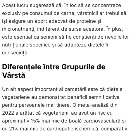
Acest lucru sugerează că, în loc să se concentreze
exclusiv pe consumul de carne, vârstnicii ar trebui să
își asigure un aport adecvat de proteine și
micronutrienți, indiferent de sursa acestora. În plus,
este esențial ca seniorii să fie conștienți de nevoile lor
nutriționale specifice și să adapteze dietele în
consecință.
Diferențele între Grupurile de
Vârstă
Un alt aspect important al cercetării este că dietele
vegetariene au demonstrat beneficii semnificative
pentru persoanele mai tinere. O meta-analiză din
2022 a arătat că vegetarienii au avut un risc cu
aproximativ 15% mai mic de boală cardiovasculară și
cu 21% mai mic de cardiopatie ischemică, comparativ