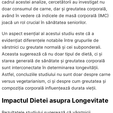
cadrul acestei analize, cercetătorii au investigat nu
doar consumul de carne, dar și greutatea corporală,
având în vedere că indicele de masă corporală (IMC)
joacă un rol crucial în sănătatea seniorilor.
Un aspect esențial al acestui studiu este că a
evidențiat diferențele notabile între grupurile de
vârstnici cu greutate normală și cei subponderali.
Aceasta sugerează că nu doar tipul de dietă, ci și
starea generală de sănătate și greutatea corporală
sunt interconectate în determinarea longevității.
Astfel, concluziile studiului nu sunt doar despre carne
versus vegetarianism, ci și despre cum greutatea și
compoziția corporală influențează durata vieții.
Impactul Dietei asupra Longevitate
Rezultatele studiului sugerează că vârstnicii