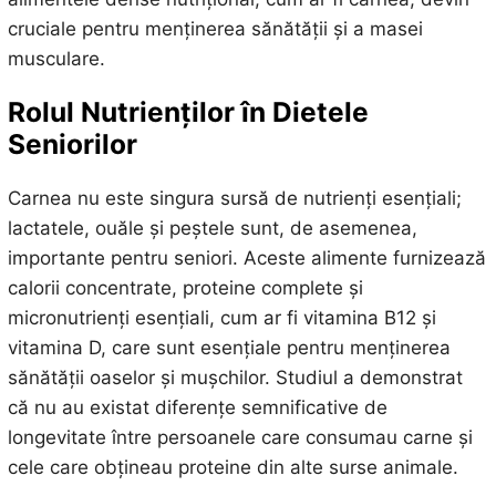
cruciale pentru menținerea sănătății și a masei
musculare.
Rolul Nutrienților în Dietele
Seniorilor
Carnea nu este singura sursă de nutrienți esențiali;
lactatele, ouăle și peștele sunt, de asemenea,
importante pentru seniori. Aceste alimente furnizează
calorii concentrate, proteine complete și
micronutrienți esențiali, cum ar fi vitamina B12 și
vitamina D, care sunt esențiale pentru menținerea
sănătății oaselor și mușchilor. Studiul a demonstrat
că nu au existat diferențe semnificative de
longevitate între persoanele care consumau carne și
cele care obțineau proteine din alte surse animale.