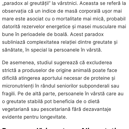
„paradox al greutății” la vârstnici. Aceasta se referă la
observația că un indice de masă corporală ușor mai
mare este asociat cu o mortalitate mai mică, probabil
datorită rezervelor energetice și masei musculare mai
bune în perioadele de boală. Acest paradox
subliniază complexitatea relației dintre greutate și
sănătate, în special la persoanele în vârstă.
De asemenea, studiul sugerează că excluderea
strictă a produselor de origine animală poate face
dificilă atingerea aportului necesar de proteine și
micronutrienți în rândul seniorilor subponderali sau
fragili. Pe de altă parte, persoanele în vârstă care au
o greutate stabilă pot beneficia de o dietă
vegetariană sau pescetariană fără dezavantaje
evidente pentru longevitate.