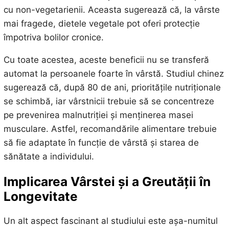
cu non-vegetarienii. Aceasta sugerează că, la vârste
mai fragede, dietele vegetale pot oferi protecție
împotriva bolilor cronice.
Cu toate acestea, aceste beneficii nu se transferă
automat la persoanele foarte în vârstă. Studiul chinez
sugerează că, după 80 de ani, prioritățile nutriționale
se schimbă, iar vârstnicii trebuie să se concentreze
pe prevenirea malnutriției și menținerea masei
musculare. Astfel, recomandările alimentare trebuie
să fie adaptate în funcție de vârstă și starea de
sănătate a individului.
Implicarea Vârstei și a Greutății în
Longevitate
Un alt aspect fascinant al studiului este așa-numitul