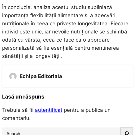
În concluzie, analiza acestui studiu subliniază
importanța flexibilității alimentare și a adecvării
nutriționale în ceea ce privește longevitatea. Fiecare
individ este unic, iar nevoile nutriționale se schimbă
odată cu vârsta, ceea ce face ca o abordare
personalizată să fie esențială pentru menținerea
sănătății și a longevității.
Echipa Editoriala
Lasă un răspuns
Trebuie să fii
autentificat
pentru a publica un
comentariu.
S