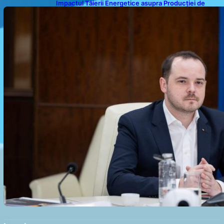
Impactul Tăierii Energetice asupra Producției de
Medicamente: Avertismentul lui Alexandru Rogobete
către Guvernul României