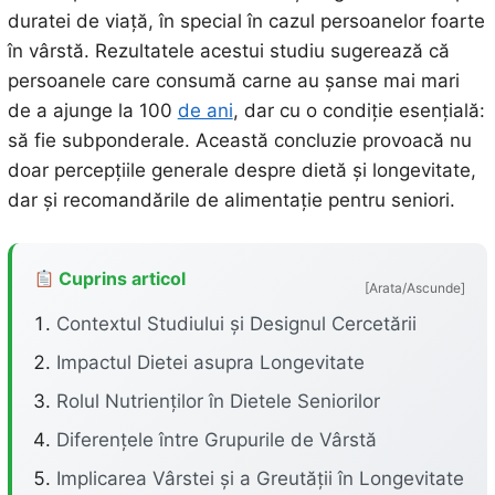
duratei de viață, în special în cazul persoanelor foarte
în vârstă. Rezultatele acestui studiu sugerează că
persoanele care consumă carne au șanse mai mari
de a ajunge la 100
de ani
, dar cu o condiție esențială:
să fie subponderale. Această concluzie provoacă nu
doar percepțiile generale despre dietă și longevitate,
dar și recomandările de alimentație pentru seniori.
Cuprins articol
[Arata/Ascunde]
Contextul Studiului și Designul Cercetării
Impactul Dietei asupra Longevitate
Rolul Nutrienților în Dietele Seniorilor
Diferențele între Grupurile de Vârstă
Implicarea Vârstei și a Greutății în Longevitate