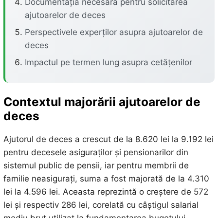
Documentația necesară pentru solicitarea
ajutoarelor de deces
Perspectivele experților asupra ajutoarelor de
deces
Impactul pe termen lung asupra cetățenilor
Contextul majorării ajutoarelor de
deces
Ajutorul de deces a crescut de la 8.620 lei la 9.192 lei
pentru decesele asiguraților și pensionarilor din
sistemul public de pensii, iar pentru membrii de
familie neasigurați, suma a fost majorată de la 4.310
lei la 4.596 lei. Aceasta reprezintă o creștere de 572
lei și respectiv 286 lei, corelată cu câștigul salarial