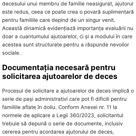
decesului unui membru de familie neasigurat, ajutorul
este redus, ceea ce poate crea o povară suplimentară
pentru familiile care depind de un singur venit.
Această dinamică evidențiază importanța evaluării nu
doar a cuantumului ajutoarelor, ci și a modului în care
acestea sunt structurate pentru a răspunde nevoilor
sociale.
Documentația necesară pentru
solicitarea ajutoarelor de deces
Procesul de solicitare a ajutoarelor de deces implică o
serie de pași administrativi care pot fi dificili pentru
familiile aflate în doliu. Conform Anexei nr. 11 la
normele de aplicare a Legii 360/2023, solicitantul
trebuie să depună o serie de documente, inclusiv
cererea pentru acordarea ajutorului de deces,