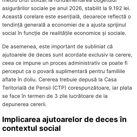
mediu brut utilizat la fundamentarea bugetului
asigurărilor sociale pe anul 2026, stabilit la 9.192 lei.
Această corelare este esențială, deoarece reflectă o
tendință generală a economiei de a ajusta sprijinul
social în funcție de realitățile economice și sociale.
De asemenea, este important de subliniat că
ajutoarele de deces sunt acordate exclusiv la cerere,
ceea ce impune un proces administrativ ce poate fi
perceput ca o povară suplimentară pentru familiile
aflate în doliu. Cererea trebuie depusă la Casa
Teritorială de Pensii (CTP) corespunzătoare, iar plata
se face în termen de 3 zile lucrătoare de la
depunerea cererii.
Implicarea ajutoarelor de deces în
contextul social