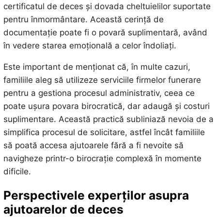
certificatul de deces și dovada cheltuielilor suportate
pentru înmormântare. Această cerință de
documentație poate fi o povară suplimentară, având
în vedere starea emoțională a celor îndoliați.
Este important de menționat că, în multe cazuri,
familiile aleg să utilizeze serviciile firmelor funerare
pentru a gestiona procesul administrativ, ceea ce
poate ușura povara birocratică, dar adaugă și costuri
suplimentare. Această practică subliniază nevoia de a
simplifica procesul de solicitare, astfel încât familiile
să poată accesa ajutoarele fără a fi nevoite să
navigheze printr-o birocrație complexă în momente
dificile.
Perspectivele experților asupra
ajutoarelor de deces