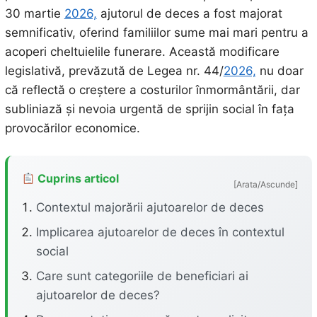
30 martie
2026,
ajutorul de deces a fost majorat
semnificativ, oferind familiilor sume mai mari pentru a
acoperi cheltuielile funerare. Această modificare
legislativă, prevăzută de Legea nr. 44/
2026,
nu doar
că reflectă o creștere a costurilor înmormântării, dar
subliniază și nevoia urgentă de sprijin social în fața
provocărilor economice.
Cuprins articol
[Arata/Ascunde]
Contextul majorării ajutoarelor de deces
Implicarea ajutoarelor de deces în contextul
social
Care sunt categoriile de beneficiari ai
ajutoarelor de deces?