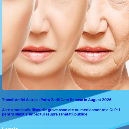
Transformări Astrale: Patru Zodii Care Renasc în August 2026
Alerta medicală: Riscurile grave asociate cu medicamentele GLP-1
pentru slăbit și impactul asupra sănătății publice