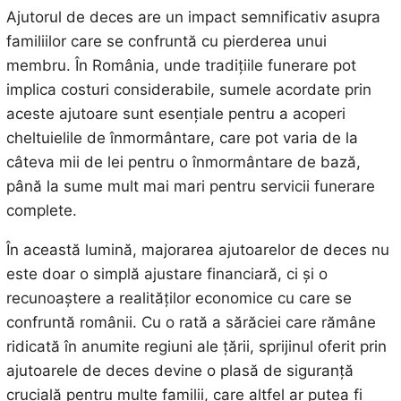
Ajutorul de deces are un impact semnificativ asupra
familiilor care se confruntă cu pierderea unui
membru. În România, unde tradițiile funerare pot
implica costuri considerabile, sumele acordate prin
aceste ajutoare sunt esențiale pentru a acoperi
cheltuielile de înmormântare, care pot varia de la
câteva mii de lei pentru o înmormântare de bază,
până la sume mult mai mari pentru servicii funerare
complete.
În această lumină, majorarea ajutoarelor de deces nu
este doar o simplă ajustare financiară, ci și o
recunoaștere a realităților economice cu care se
confruntă românii. Cu o rată a sărăciei care rămâne
ridicată în anumite regiuni ale țării, sprijinul oferit prin
ajutoarele de deces devine o plasă de siguranță
crucială pentru multe familii, care altfel ar putea fi