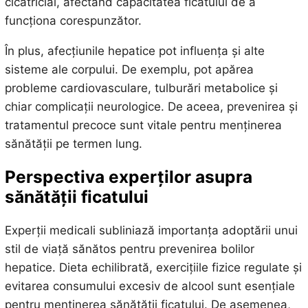
cicatricial, afectând capacitatea ficatului de a
funcționa corespunzător.
În plus, afecțiunile hepatice pot influența și alte
sisteme ale corpului. De exemplu, pot apărea
probleme cardiovasculare, tulburări metabolice și
chiar complicații neurologice. De aceea, prevenirea și
tratamentul precoce sunt vitale pentru menținerea
sănătății pe termen lung.
Perspectiva experților asupra
sănătății ficatului
Experții medicali subliniază importanța adoptării unui
stil de viață sănătos pentru prevenirea bolilor
hepatice. Dieta echilibrată, exercițiile fizice regulate și
evitarea consumului excesiv de alcool sunt esențiale
pentru menținerea sănătății ficatului. De asemenea,