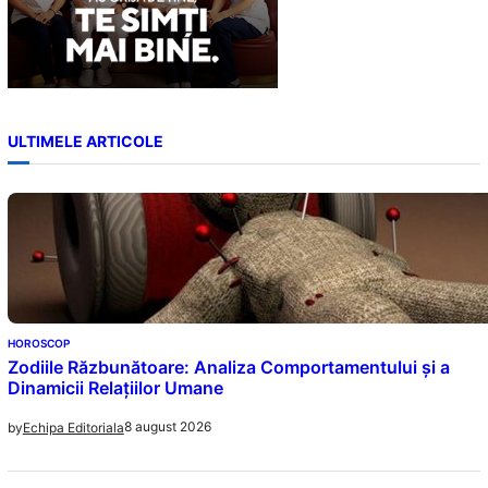
ULTIMELE ARTICOLE
HOROSCOP
Zodiile Răzbunătoare: Analiza Comportamentului și a
Dinamicii Relațiilor Umane
8 august 2026
by
Echipa Editoriala