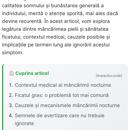
calitatea somnului și bunăstarea generală a
individului, merită o atenție sporită, mai ales dacă
devine recurentă. În acest articol, vom explora
legătura dintre mâncărimea pielii și sănătatea
ficatului, contextul medical, cauzele posibile și
implicațiile pe termen lung ale ignorării acestui
simptom.
Cuprins articol
[Arata/Ascunde]
Contextul medical al mâncărimii nocturne
Ficatul gras: o problemă tot mai comună
Cauzele și mecanismele mâncărimii nocturne
Semnele de avertizare care nu trebuie
ignorate