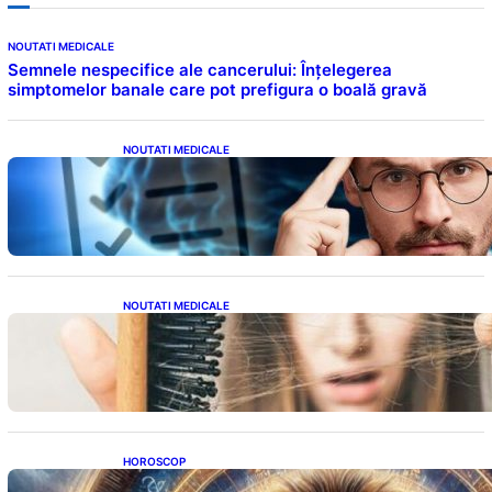
NOUTATI MEDICALE
Semnele nespecifice ale cancerului: Înțelegerea
simptomelor banale care pot prefigura o boală gravă
NOUTATI MEDICALE
Inteligența dincolo de note: Semnele unui IQ
ridicat care nu țin de școală
NOUTATI MEDICALE
Semnele unei deficiențe de proteine:
Impactul asupra sănătății tale
HOROSCOP
Portalul Leului 8/8: Oportunități de