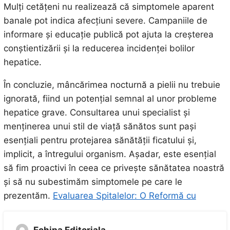
Mulți cetățeni nu realizează că simptomele aparent
banale pot indica afecțiuni severe. Campaniile de
informare și educație publică pot ajuta la creșterea
conștientizării și la reducerea incidenței bolilor
hepatice.
În concluzie, mâncărimea nocturnă a pielii nu trebuie
ignorată, fiind un potențial semnal al unor probleme
hepatice grave. Consultarea unui specialist și
menținerea unui stil de viață sănătos sunt pași
esențiali pentru protejarea sănătății ficatului și,
implicit, a întregului organism. Așadar, este esențial
să fim proactivi în ceea ce privește sănătatea noastră
și să nu subestimăm simptomele pe care le
prezentăm.
Evaluarea Spitalelor: O Reformă cu