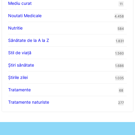
Mediu curat
11
Noutati Medicale
4.458
Nutritie
584
Sănătate de la A la Z
1.831
Stil de viaţă
1.560
Ştiri sănătate
1.686
Știrile zilei
1.035
Tratamente
68
Tratamente naturiste
277