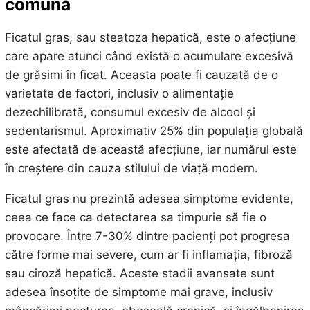
comună
Ficatul gras, sau steatoza hepatică, este o afecțiune
care apare atunci când există o acumulare excesivă
de grăsimi în ficat. Aceasta poate fi cauzată de o
varietate de factori, inclusiv o alimentație
dezechilibrată, consumul excesiv de alcool și
sedentarismul. Aproximativ 25% din populația globală
este afectată de această afecțiune, iar numărul este
în creștere din cauza stilului de viață modern.
Ficatul gras nu prezintă adesea simptome evidente,
ceea ce face ca detectarea sa timpurie să fie o
provocare. Între 7-30% dintre pacienți pot progresa
către forme mai severe, cum ar fi inflamația, fibroză
sau ciroză hepatică. Aceste stadii avansate sunt
adesea însoțite de simptome mai grave, inclusiv