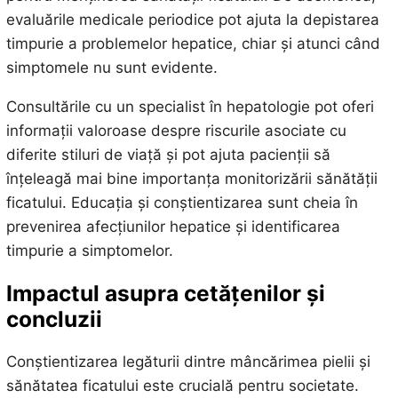
evaluările medicale periodice pot ajuta la depistarea
timpurie a problemelor hepatice, chiar și atunci când
simptomele nu sunt evidente.
Consultările cu un specialist în hepatologie pot oferi
informații valoroase despre riscurile asociate cu
diferite stiluri de viață și pot ajuta pacienții să
înțeleagă mai bine importanța monitorizării sănătății
ficatului. Educația și conștientizarea sunt cheia în
prevenirea afecțiunilor hepatice și identificarea
timpurie a simptomelor.
Impactul asupra cetățenilor și
concluzii
Conștientizarea legăturii dintre mâncărimea pielii și
sănătatea ficatului este crucială pentru societate.