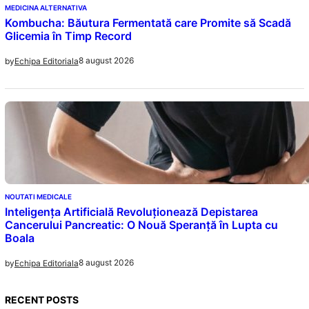
MEDICINA ALTERNATIVA
Kombucha: Băutura Fermentată care Promite să Scadă
Glicemia în Timp Record
8 august 2026
by
Echipa Editoriala
NOUTATI MEDICALE
Inteligența Artificială Revoluționează Depistarea
Cancerului Pancreatic: O Nouă Speranță în Lupta cu
Boala
8 august 2026
by
Echipa Editoriala
RECENT POSTS