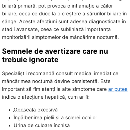
biliară primară, pot provoca o inflamație a căilor
biliare, ceea ce duce la o creștere a sărurilor biliare în
sânge. Aceste afecțiuni sunt adesea diagnosticate în
stadii avansate, ceea ce subliniază importanța
monitorizării simptomelor de mâncărime nocturnă.
Semnele de avertizare care nu
trebuie ignorate
Specialiștii recomandă consult medical imediat ce
mâncărimea nocturnă devine persistentă. Este
important să fim atenți la alte simptome care
ar putea
indica o afecțiune hepatică, cum ar fi:
Oboseala
excesivă
Îngălbenirea pielii și a sclerei ochilor
Urina de culoare închisă