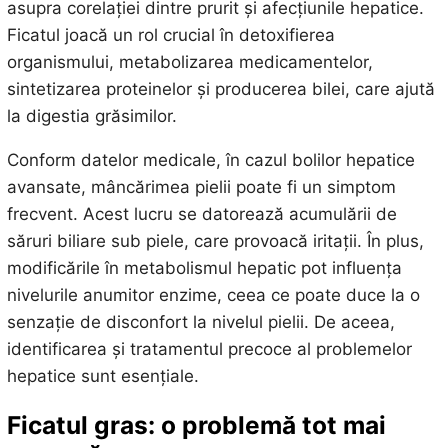
asupra corelației dintre prurit și afecțiunile hepatice.
Ficatul joacă un rol crucial în detoxifierea
organismului, metabolizarea medicamentelor,
sintetizarea proteinelor și producerea bilei, care ajută
la digestia grăsimilor.
Conform datelor medicale, în cazul bolilor hepatice
avansate, mâncărimea pielii poate fi un simptom
frecvent. Acest lucru se datorează acumulării de
săruri biliare sub piele, care provoacă iritații. În plus,
modificările în metabolismul hepatic pot influența
nivelurile anumitor enzime, ceea ce poate duce la o
senzație de disconfort la nivelul pielii. De aceea,
identificarea și tratamentul precoce al problemelor
hepatice sunt esențiale.
Ficatul gras: o problemă tot mai