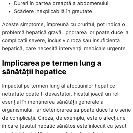
Dureri în partea dreaptă a abdomenului
Scădere inexplicabilă în greutate
Aceste simptome, împreună cu pruritul, pot indica o
problemă hepatică gravă. Ignorarea lor poate duce la
complicații severe, inclusiv ciroză sau insuficiență
hepatică, care necesită intervenții medicale urgente.
Implicarea pe termen lung a
sănătății hepatice
Impactul pe termen lung al afecțiunilor hepatice
netratate poate fi devastator. Ficatul joacă un rol
esențial în menținerea sănătății generale a
organismului, iar deteriorarea sa poate duce la o serie
de complicații. Ciroza, de exemplu, este o afecțiune
în care țesutul hepatic sănătos este înlocuit cu țesut