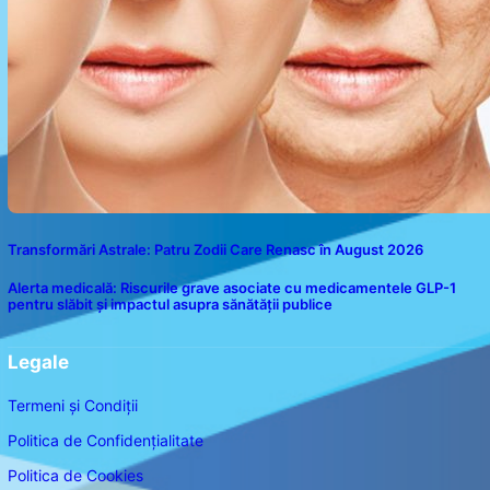
Transformări Astrale: Patru Zodii Care Renasc în August 2026
Alerta medicală: Riscurile grave asociate cu medicamentele GLP-1
pentru slăbit și impactul asupra sănătății publice
Legale
Termeni și Condiții
Politica de Confidențialitate
Politica de Cookies