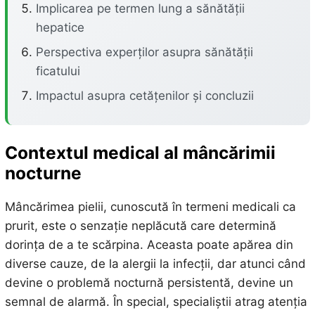
Implicarea pe termen lung a sănătății
hepatice
Perspectiva experților asupra sănătății
ficatului
Impactul asupra cetățenilor și concluzii
Contextul medical al mâncărimii
nocturne
Mâncărimea pielii, cunoscută în termeni medicali ca
prurit, este o senzație neplăcută care determină
dorința de a te scărpina. Aceasta poate apărea din
diverse cauze, de la alergii la infecții, dar atunci când
devine o problemă nocturnă persistentă, devine un
semnal de alarmă. În special, specialiștii atrag atenția