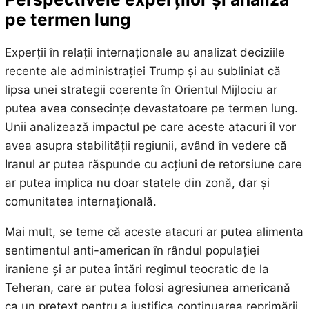
pe termen lung
Experții în relații internaționale au analizat deciziile
recente ale administrației Trump și au subliniat că
lipsa unei strategii coerente în Orientul Mijlociu ar
putea avea consecințe devastatoare pe termen lung.
Unii analizează impactul pe care aceste atacuri îl vor
avea asupra stabilității regiunii, având în vedere că
Iranul ar putea răspunde cu acțiuni de retorsiune care
ar putea implica nu doar statele din zonă, dar și
comunitatea internațională.
Mai mult, se teme că aceste atacuri ar putea alimenta
sentimentul anti-american în rândul populației
iraniene și ar putea întări regimul teocratic de la
Teheran, care ar putea folosi agresiunea americană
ca un pretext pentru a justifica continuarea reprimării