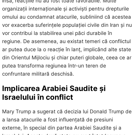
Însă, reacțiile nu au fost toate favorabile. Multe
organizații internaționale și activiști pentru drepturile
omului au condamnat atacurile, subliniind că acestea
vor exacerba suferințele populației civile din Iran și nu
vor contribui la stabilirea unei păci durabile în
regiune. De asemenea, au existat temeri că conflictul
ar putea duce la o reacție în lanț, implicând alte state
din Orientul Mijlociu și chiar puteri globale, ceea ce ar
putea transforma regiunea într-un teren de
confruntare militară deschisă.
Implicarea Arabiei Saudite și
Israelului în conflict
Mary Trump a sugerat că decizia lui Donald Trump de
a lansa atacurile a fost influențată de presiuni
externe, în special din partea Arabiei Saudite și a