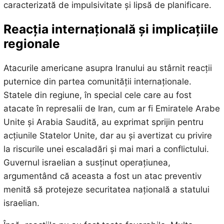
caracterizată de impulsivitate și lipsă de planificare.
Reacția internațională și implicațiile
regionale
Atacurile americane asupra Iranului au stârnit reacții
puternice din partea comunității internaționale.
Statele din regiune, în special cele care au fost
atacate în represalii de Iran, cum ar fi Emiratele Arabe
Unite și Arabia Saudită, au exprimat sprijin pentru
acțiunile Statelor Unite, dar au și avertizat cu privire
la riscurile unei escaladări și mai mari a conflictului.
Guvernul israelian a susținut operațiunea,
argumentând că aceasta a fost un atac preventiv
menită să protejeze securitatea națională a statului
israelian.