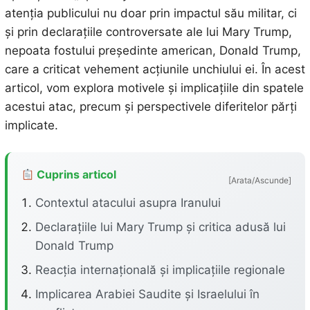
atenția publicului nu doar prin impactul său militar, ci
și prin declarațiile controversate ale lui Mary Trump,
nepoata fostului președinte american, Donald Trump,
care a criticat vehement acțiunile unchiului ei. În acest
articol, vom explora motivele și implicațiile din spatele
acestui atac, precum și perspectivele diferitelor părți
implicate.
Cuprins articol
[Arata/Ascunde]
Contextul atacului asupra Iranului
Declarațiile lui Mary Trump și critica adusă lui
Donald Trump
Reacția internațională și implicațiile regionale
Implicarea Arabiei Saudite și Israelului în