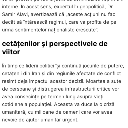
interne. În acest sens, expertul în geopolitică, Dr.
Samir Alavi, avertizează că „aceste acțiuni nu fac
decât să întărească regimul, care va profita de pe
urma sentimentelor naționaliste crescute”.
cetățenilor și perspectivele de
viitor
În timp ce liderii politici își continuă jocurile de putere,
cetățenii din Iran și din regiunile afectate de conflict
resimt deja impactul acestor decizii. Moartea a sute
de persoane și distrugerea infrastructurii critice vor
avea consecințe pe termen lung asupra vieții
cotidiene a populației. Aceasta va duce la o criză
umanitară, cu milioane de oameni care vor avea
nevoie de ajutor umanitar urgent.