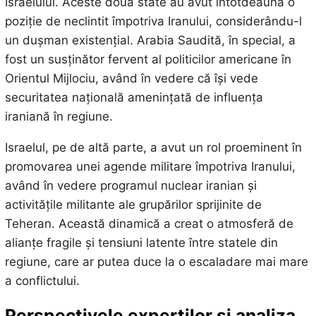
Israelului. Aceste două state au avut întotdeauna o
poziție de neclintit împotriva Iranului, considerându-l
un dușman existențial. Arabia Saudită, în special, a
fost un susținător fervent al politicilor americane în
Orientul Mijlociu, având în vedere că își vede
securitatea națională amenințată de influența
iraniană în regiune.
Israelul, pe de altă parte, a avut un rol proeminent în
promovarea unei agende militare împotriva Iranului,
având în vedere programul nuclear iranian și
activitățile militante ale grupărilor sprijinite de
Teheran. Această dinamică a creat o atmosferă de
alianțe fragile și tensiuni latente între statele din
regiune, care ar putea duce la o escaladare mai mare
a conflictului.
Perspectivele experților și analiza