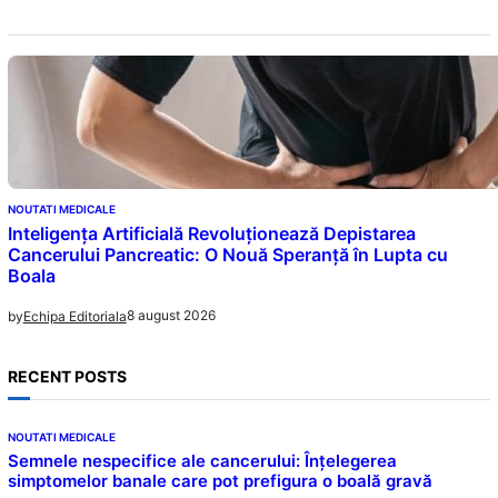
NOUTATI MEDICALE
Inteligența Artificială Revoluționează Depistarea
Cancerului Pancreatic: O Nouă Speranță în Lupta cu
Boala
8 august 2026
by
Echipa Editoriala
RECENT POSTS
NOUTATI MEDICALE
Semnele nespecifice ale cancerului: Înțelegerea
simptomelor banale care pot prefigura o boală gravă