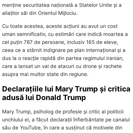
menține securitatea națională a Statelor Unite și a
aliaților săi din Orientul Mijlociu.
Cu toate acestea, aceste acțiuni au avut un cost
uman semnificativ, cu estimări care indică moartea a
cel puțin 787 de persoane, inclusiv 165 de eleve,
ceea ce a stârnit indignare pe plan internațional și a
dus la o reacție rapidă din partea regimului iranian,
care a lansat un val de atacuri cu drone și rachete
asupra mai multor state din regiune.
Declarațiile lui Mary Trump și critica
adusă lui Donald Trump
Mary Trump, psiholog de profesie și critic al politicii
unchiului ei, a făcut declarații înfierbântate pe canalul
său de YouTube, în care a susținut că motivele din