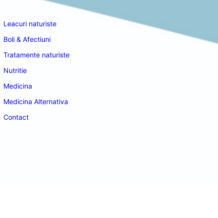
Navigare
Leacuri naturiste
Boli & Afectiuni
Tratamente naturiste
Nutritie
Medicina
Medicina Alternativa
Contact
doctordeco.ro
©2026. All Rights Reserved.