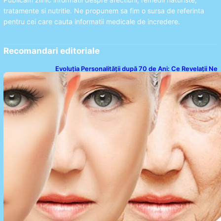
tratamente si nutritie. Ne propunem sa fim o sursa de referinta
pentru cei care cauta informatii medicale de incredere.
Recomandari editoriale
Evoluția Personalității după 70 de Ani: Ce Revelații Ne
Oferă Studiile Psihologice