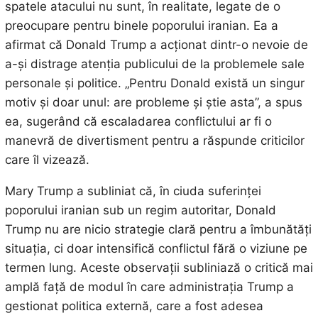
spatele atacului nu sunt, în realitate, legate de o
preocupare pentru binele poporului iranian. Ea a
afirmat că Donald Trump a acționat dintr-o nevoie de
a-și distrage atenția publicului de la problemele sale
personale și politice. „Pentru Donald există un singur
motiv și doar unul: are probleme și știe asta”, a spus
ea, sugerând că escaladarea conflictului ar fi o
manevră de divertisment pentru a răspunde criticilor
care îl vizează.
Mary Trump a subliniat că, în ciuda suferinței
poporului iranian sub un regim autoritar, Donald
Trump nu are nicio strategie clară pentru a îmbunătăți
situația, ci doar intensifică conflictul fără o viziune pe
termen lung. Aceste observații subliniază o critică mai
amplă față de modul în care administrația Trump a
gestionat politica externă, care a fost adesea