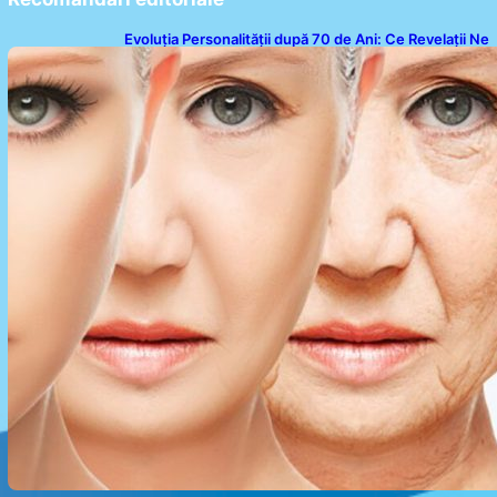
Evoluția Personalității după 70 de Ani: Ce Revelații Ne
Oferă Studiile Psihologice