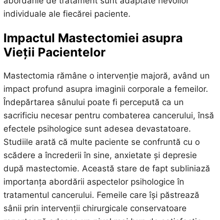
abordările de tratament sunt adaptate nevoilor
individuale ale fiecărei paciente.
Impactul Mastectomiei asupra
Vieții Pacientelor
Mastectomia rămâne o intervenție majoră, având un
impact profund asupra imaginii corporale a femeilor.
Îndepărtarea sânului poate fi percepută ca un
sacrificiu necesar pentru combaterea cancerului, însă
efectele psihologice sunt adesea devastatoare.
Studiile arată că multe paciente se confruntă cu o
scădere a încrederii în sine, anxietate și depresie
după mastectomie. Această stare de fapt subliniază
importanța abordării aspectelor psihologice în
tratamentul cancerului. Femeile care își păstrează
sânii prin intervenții chirurgicale conservatoare