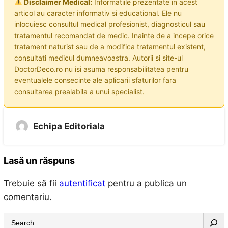
Disclaimer Medical:
Informatiile prezentate in acest
articol au caracter informativ si educational. Ele nu
inlocuiesc consultul medical profesionist, diagnosticul sau
tratamentul recomandat de medic. Inainte de a incepe orice
tratament naturist sau de a modifica tratamentul existent,
consultati medicul dumneavoastra. Autorii si site-ul
DoctorDeco.ro nu isi asuma responsabilitatea pentru
eventualele consecinte ale aplicarii sfaturilor fara
consultarea prealabila a unui specialist.
Echipa Editoriala
Lasă un răspuns
Trebuie să fii
autentificat
pentru a publica un
comentariu.
S