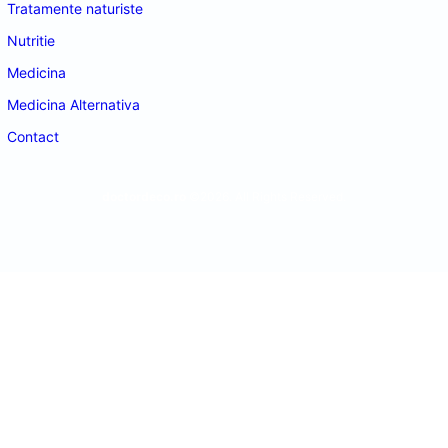
Tratamente naturiste
Nutritie
Medicina
Medicina Alternativa
Contact
doctordeco.ro
©2026. All Rights Reserved.