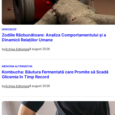
HOROSCOP
Zodiile Răzbunătoare: Analiza Comportamentului și a
Dinamicii Relațiilor Umane
8 august 2026
by
Echipa Editoriala
MEDICINA ALTERNATIVA
Kombucha: Băutura Fermentată care Promite să Scadă
Glicemia în Timp Record
8 august 2026
by
Echipa Editoriala