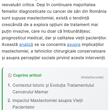
reevaluări critice. Deși în continuare majoritatea
femeilor diagnosticate cu cancer de sân din România
sunt supuse mastectomiei, există o tendință
crescândă de a explora opțiuni de tratament mai
puțin invazive, care nu doar că îmbunătățesc
prognosticul medical, dar și calitatea vieții pacienților.
Această
analiză
se va concentra
asupra
implicațiilor
mastectomiei, a tehnicilor chirurgicale conservatoare
și asupra percepției sociale privind aceste intervenții.
Cuprins articol
[Arata/Ascunde]
Contextul Istoric și Evoluția Tratamentului
Cancerului Mamar
Impactul Mastectomiei asupra Vieții
Pacientelor