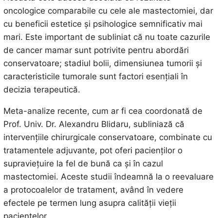
oncologice comparabile cu cele ale mastectomiei, dar
cu beneficii estetice și psihologice semnificativ mai
mari. Este important de subliniat că nu toate cazurile
de cancer mamar sunt potrivite pentru abordări
conservatoare; stadiul bolii, dimensiunea tumorii și
caracteristicile tumorale sunt factori esențiali în
decizia terapeutică.
Meta-analize recente, cum ar fi cea coordonată de
Prof. Univ. Dr. Alexandru Blidaru, subliniază că
intervențiile chirurgicale conservatoare, combinate cu
tratamentele adjuvante, pot oferi pacienților o
supraviețuire la fel de bună ca și în cazul
mastectomiei. Aceste studii îndeamnă la o reevaluare
a protocoalelor de tratament, având în vedere
efectele pe termen lung asupra calității vieții
pacientelor.