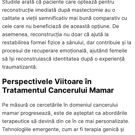
Studiile arată că paciente care optează pentru
reconstrucție imediată după mastectomie au o
calitate a vieții semnificativ mai bună comparativ cu
cele care nu beneficiază de această opțiune. De
asemenea, reconstrucția nu doar că ajută la
restabilirea formei fizice a sânului, dar contribuie și la
procesul de recuperare emoțională, ajutând femeile
să își reconstruiască identitatea după o experiență
traumatizantă.
Perspectivele Viitoare în
Tratamentul Cancerului Mamar
Pe măsură ce cercetările în domeniul cancerului
mamar progresează, este de așteptat ca abordările
terapeutice să devină din ce în ce mai personalizate.
Tehnologiile emergente, cum ar fi terapia genică și