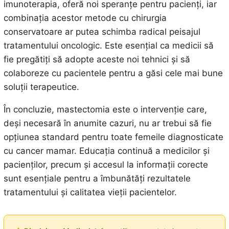
imunoterapia, oferă noi speranțe pentru pacienți, iar
combinația acestor metode cu chirurgia
conservatoare ar putea schimba radical peisajul
tratamentului oncologic. Este esențial ca medicii să
fie pregătiți să adopte aceste noi tehnici și să
colaboreze cu pacientele pentru a găsi cele mai bune
soluții terapeutice.
În concluzie, mastectomia este o intervenție care,
deși necesară în anumite cazuri, nu ar trebui să fie
opțiunea standard pentru toate femeile diagnosticate
cu cancer mamar. Educația continuă a medicilor și
pacienților, precum și accesul la informații corecte
sunt esențiale pentru a îmbunătăți rezultatele
tratamentului și calitatea vieții pacientelor.