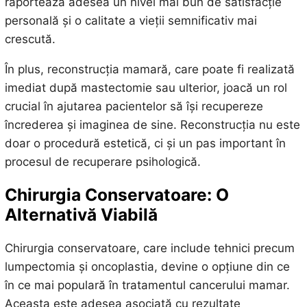
raportează adesea un nivel mai bun de satisfacție
personală și o calitate a vieții semnificativ mai
crescută.
În plus, reconstrucția mamară, care poate fi realizată
imediat după mastectomie sau ulterior, joacă un rol
crucial în ajutarea pacientelor să își recupereze
încrederea și imaginea de sine. Reconstrucția nu este
doar o procedură estetică, ci și un pas important în
procesul de recuperare psihologică.
Chirurgia Conservatoare: O
Alternativă Viabilă
Chirurgia conservatoare, care include tehnici precum
lumpectomia și oncoplastia, devine o opțiune din ce
în ce mai populară în tratamentul cancerului mamar.
Aceasta este adesea asociată cu rezultate