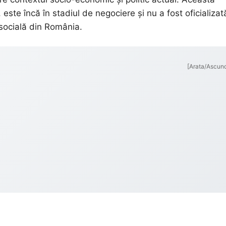
este încă în stadiul de negociere și nu a fost oficializat
 socială din România.
[Arata/Ascun