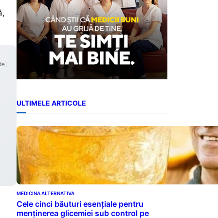
ă,
de]
ULTIMELE ARTICOLE
MEDICINA ALTERNATIVA
Cele cinci băuturi esențiale pentru
menținerea glicemiei sub control pe