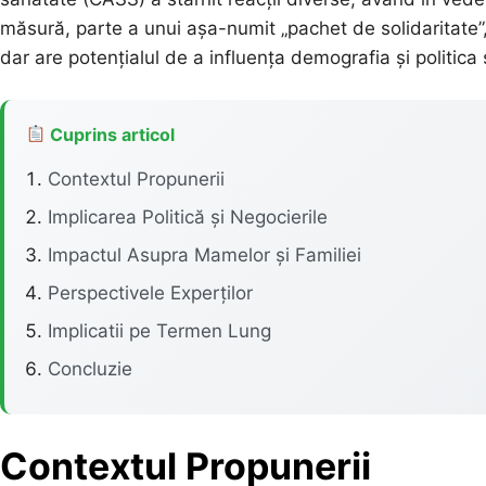
măsură, parte a unui așa-numit „pachet de solidaritate”, 
dar are potențialul de a influența demografia și politica
Cuprins articol
Contextul Propunerii
Implicarea Politică și Negocierile
Impactul Asupra Mamelor și Familiei
Perspectivele Experților
Implicatii pe Termen Lung
Concluzie
Contextul Propunerii