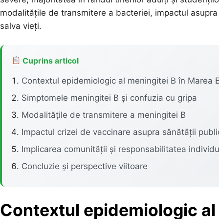
modalitățile de transmitere a bacteriei, impactul asupra
salva vieți.
Cuprins articol
Contextul epidemiologic al meningitei B în Marea B
Simptomele meningitei B și confuzia cu gripa
Modalitățile de transmitere a meningitei B
Impactul crizei de vaccinare asupra sănătății publ
Implicarea comunității și responsabilitatea individ
Concluzie și perspective viitoare
Contextul epidemiologic al