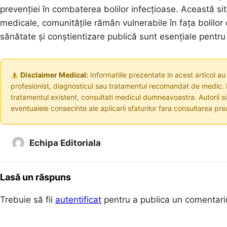
prevenției în combaterea bolilor infecțioase. Această sit
medicale, comunitățile rămân vulnerabile în fața bolilor c
sănătate și conștientizare publică sunt esențiale pentru 
Disclaimer Medical:
Informatiile prezentate in acest articol au
profesionist, diagnosticul sau tratamentul recomandat de medic. I
tratamentul existent, consultati medicul dumneavoastra. Autorii s
eventualele consecinte ale aplicarii sfaturilor fara consultarea prea
Echipa Editoriala
Lasă un răspuns
Trebuie să fii
autentificat
pentru a publica un comentari