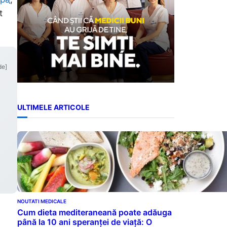
t
de]
ULTIMELE ARTICOLE
NOUTATI MEDICALE
Cum dieta mediteraneană poate adăuga
până la 10 ani speranței de viață: O