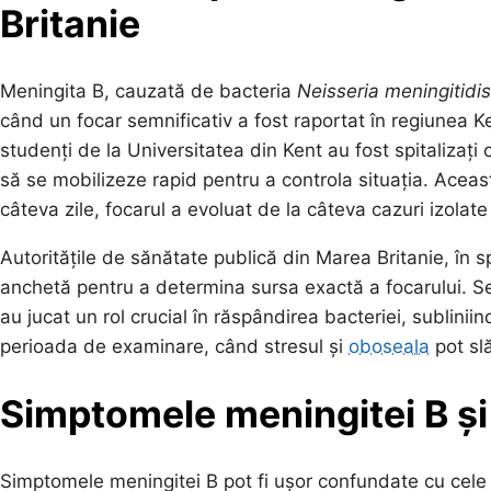
Britanie
Meningita B, cauzată de bacteria
Neisseria meningitidis
când un focar semnificativ a fost raportat în regiunea Ke
studenți de la Universitatea din Kent au fost spitalizați 
să se mobilizeze rapid pentru a controla situația. Aceast
câteva zile, focarul a evoluat de la câteva cazuri izolat
Autoritățile de sănătate publică din Marea Britanie, î
anchetă pentru a determina sursa exactă a focarului. Se
au jucat un rol crucial în răspândirea bacteriei, subliniind
perioada de examinare, când stresul și
oboseala
pot slă
Simptomele meningitei B și
Simptomele meningitei B pot fi ușor confundate cu cele 