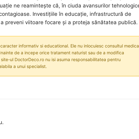
uație ne reamintește că, în ciuda avansurilor tehnologice
ontagioase. Investițiile în educație, infrastructură de
a preveni viitoare focare și a proteja sănătatea publică.
 caracter informativ si educational. Ele nu inlocuiesc consultul medica
nainte de a incepe orice tratament naturist sau de a modifica
i site-ul DoctorDeco.ro nu isi asuma responsabilitatea pentru
labila a unui specialist.
u.