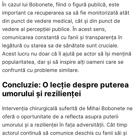
În cazul lui Bobonete, fiind o figură publică, este
important ca recuperarea sa să fie monitorizată atât
din punct de vedere medical, cât și din punct de
vedere al percepției publice. În acest sens,
comunicarea constantă cu fanii și transparența în
legătură cu starea sa de sănătate sunt cruciale.
Acest lucru nu doar că îl ajută pe actor să își mențină
popularitatea, dar și să inspire alți oameni care se
confruntă cu probleme similare.
Concluzie: O lecție despre puterea
umorului și rezilienței
Intervenția chirurgicală suferită de Mihai Bobonete ne
oferă o oportunitate de a reflecta asupra puterii
umorului și a rezilienței în fața adversității. Cât timp
actorul continuă să comunice deschis cu fanii săi și