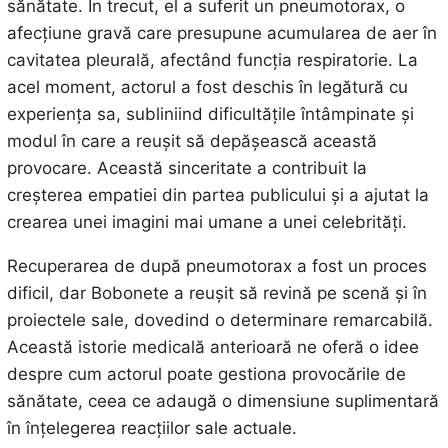
sănătate. În trecut, el a suferit un pneumotorax, o
afecțiune gravă care presupune acumularea de aer în
cavitatea pleurală, afectând funcția respiratorie. La
acel moment, actorul a fost deschis în legătură cu
experiența sa, subliniind dificultățile întâmpinate și
modul în care a reușit să depășească această
provocare. Această sinceritate a contribuit la
creșterea empatiei din partea publicului și a ajutat la
crearea unei imagini mai umane a unei celebrități.
Recuperarea de după pneumotorax a fost un proces
dificil, dar Bobonete a reușit să revină pe scenă și în
proiectele sale, dovedind o determinare remarcabilă.
Această istorie medicală anterioară ne oferă o idee
despre cum actorul poate gestiona provocările de
sănătate, ceea ce adaugă o dimensiune suplimentară
în înțelegerea reacțiilor sale actuale.