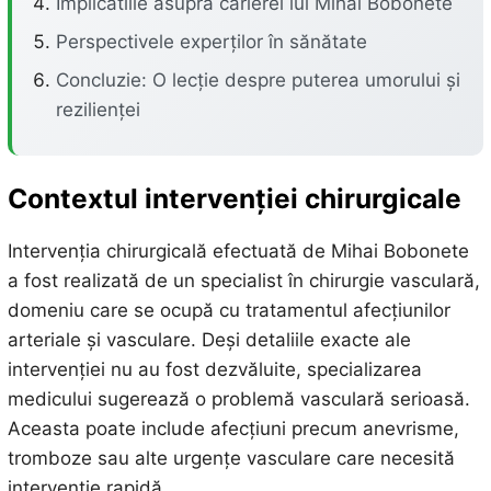
Implicatiile asupra carierei lui Mihai Bobonete
Perspectivele experților în sănătate
Concluzie: O lecție despre puterea umorului și
rezilienței
Contextul intervenției chirurgicale
Intervenția chirurgicală efectuată de Mihai Bobonete
a fost realizată de un specialist în chirurgie vasculară,
domeniu care se ocupă cu tratamentul afecțiunilor
arteriale și vasculare. Deși detaliile exacte ale
intervenției nu au fost dezvăluite, specializarea
medicului sugerează o problemă vasculară serioasă.
Aceasta poate include afecțiuni precum anevrisme,
tromboze sau alte urgențe vasculare care necesită
intervenție rapidă.