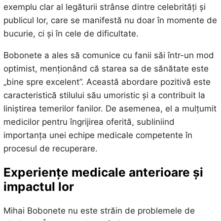
exemplu clar al legăturii strânse dintre celebrități și
publicul lor, care se manifestă nu doar în momente de
bucurie, ci și în cele de dificultate.
Bobonete a ales să comunice cu fanii săi într-un mod
optimist, menționând că starea sa de sănătate este
„bine spre excelent”. Această abordare pozitivă este
caracteristică stilului său umoristic și a contribuit la
liniștirea temerilor fanilor. De asemenea, el a mulțumit
medicilor pentru îngrijirea oferită, subliniind
importanța unei echipe medicale competente în
procesul de recuperare.
Experiențe medicale anterioare și
impactul lor
Mihai Bobonete nu este străin de problemele de