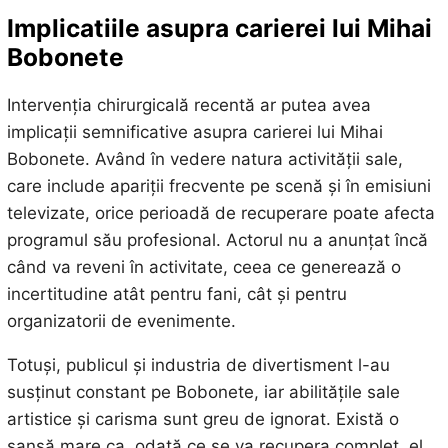
Implicatiile asupra carierei lui Mihai
Bobonete
Intervenția chirurgicală recentă ar putea avea
implicații semnificative asupra carierei lui Mihai
Bobonete. Având în vedere natura activității sale,
care include apariții frecvente pe scenă și în emisiuni
televizate, orice perioadă de recuperare poate afecta
programul său profesional. Actorul nu a anunțat încă
când va reveni în activitate, ceea ce generează o
incertitudine atât pentru fani, cât și pentru
organizatorii de evenimente.
Totuși, publicul și industria de divertisment l-au
susținut constant pe Bobonete, iar abilitățile sale
artistice și carisma sunt greu de ignorat. Există o
șansă mare ca, odată ce se va recupera complet, el