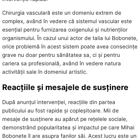
Chirurgia vasculară este un domeniu extrem de
complex, având în vedere că sistemul vascular este
esențial pentru furnizarea oxigenului și nutrienților
organismului. În cazul unui actor de talia lui Bobonete,
orice problemă în acest sistem poate avea consecințe
grave nu doar pentru sănătatea sa, ci și pentru
cariera sa profesională, având în vedere natura
activității sale în domeniul artistic.
Reacțiile și mesajele de susținere
După anunțul intervenției, reacțiile din partea
publicului au fost rapide și copleșitoare. Mii de
mesaje de susținere au apărut pe rețelele sociale,
demonstrând popularitatea și impactul pe care Mihai
Bobonete îl are asupra fanilor săi. Acest lucru este un