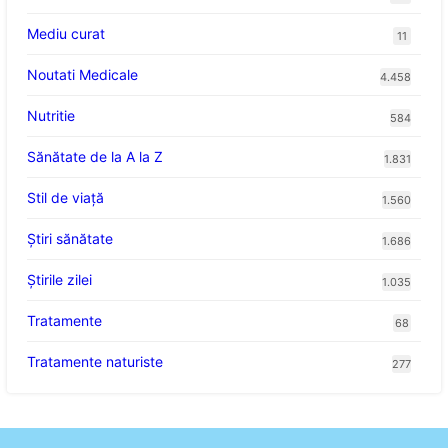
Mediu curat
11
Noutati Medicale
4.458
Nutritie
584
Sănătate de la A la Z
1.831
Stil de viaţă
1.560
Ştiri sănătate
1.686
Știrile zilei
1.035
Tratamente
68
Tratamente naturiste
277