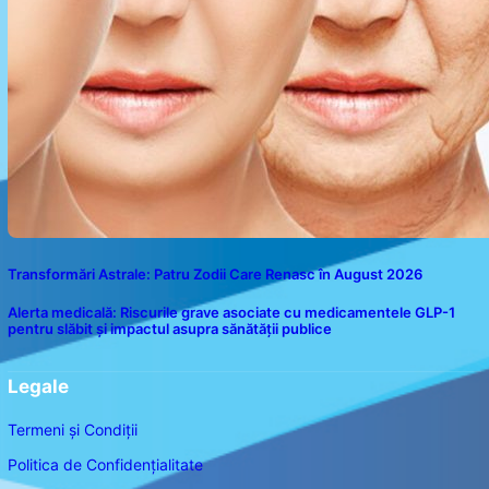
Transformări Astrale: Patru Zodii Care Renasc în August 2026
Alerta medicală: Riscurile grave asociate cu medicamentele GLP-1
pentru slăbit și impactul asupra sănătății publice
Legale
Termeni și Condiții
Politica de Confidențialitate