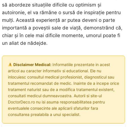
să abordeze situațiile dificile cu optimism și
autoironie, el va rămâne o sursă de inspirație pentru
mulți. Această experiență ar putea deveni o parte
importantă a poveștii sale de viață, demonstrând că,
chiar și în cele mai dificile momente, umorul poate fi
un aliat de nădejde.
Disclaimer Medical:
Informatiile prezentate in acest
articol au caracter informativ si educational. Ele nu
inlocuiesc consultul medical profesionist, diagnosticul sau
tratamentul recomandat de medic. Inainte de a incepe orice
tratament naturist sau de a modifica tratamentul existent,
consultati medicul dumneavoastra. Autorii si site-ul
DoctorDeco.ro nu isi asuma responsabilitatea pentru
eventualele consecinte ale aplicarii sfaturilor fara
consultarea prealabila a unui specialist.