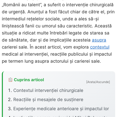
„Românii au talent”, a suferit o intervenție chirurgicală
de urgență. Anunțul a fost făcut chiar de către el, prin
intermediul rețelelor sociale, unde a ales să-și
liniștească fanii cu umorul său caracteristic. Această
situație a ridicat multe întrebări legate de starea sa
de sănătate, dar și de implicațiile acesteia
asupra
carierei sale. În acest articol, vom explora
contextul
medical al intervenției, reacțiile publicului și impactul
pe termen lung asupra actorului și carierei sale.
Cuprins articol
[Arata/Ascunde]
Contextul intervenției chirurgicale
Reacțiile și mesajele de susținere
Experiențe medicale anterioare și impactul lor