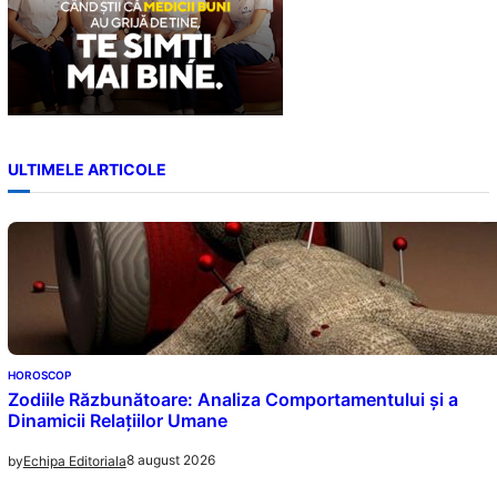
ULTIMELE ARTICOLE
HOROSCOP
Zodiile Răzbunătoare: Analiza Comportamentului și a
Dinamicii Relațiilor Umane
8 august 2026
by
Echipa Editoriala