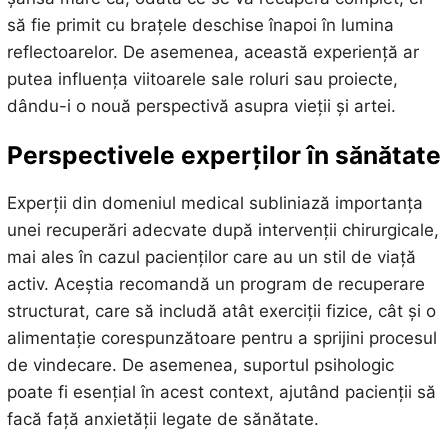
să fie primit cu brațele deschise înapoi în lumina
reflectoarelor. De asemenea, această experiență ar
putea influența viitoarele sale roluri sau proiecte,
dându-i o nouă perspectivă asupra vieții și artei.
Perspectivele experților în sănătate
Experții din domeniul medical subliniază importanța
unei recuperări adecvate după intervenții chirurgicale,
mai ales în cazul pacienților care au un stil de viață
activ. Aceștia recomandă un program de recuperare
structurat, care să includă atât exerciții fizice, cât și o
alimentație corespunzătoare pentru a sprijini procesul
de vindecare. De asemenea, suportul psihologic
poate fi esențial în acest context, ajutând pacienții să
facă față anxietății legate de sănătate.