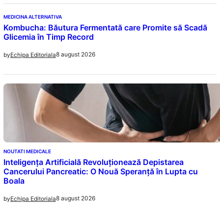
MEDICINA ALTERNATIVA
Kombucha: Băutura Fermentată care Promite să Scadă
Glicemia în Timp Record
8 august 2026
by
Echipa Editoriala
NOUTATI MEDICALE
Inteligența Artificială Revoluționează Depistarea
Cancerului Pancreatic: O Nouă Speranță în Lupta cu
Boala
8 august 2026
by
Echipa Editoriala