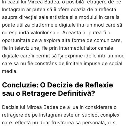
În cazul lui Mircea Badea, o posibilă retragere de pe
Instagram ar putea să îi ofere ocazia de a reflecta
asupra direcției sale artistice și a modului în care își
poate utiliza platformele digitale într-un mod care să
corespundă valorilor sale. Aceasta ar putea fi o
oportunitate de a explora alte forme de comunicare,
fie în televiziune, fie prin intermediul altor canale
digitale care îi permit să își exprime ideile într-un mod
care să nu fie constrâns de limitele impuse de social
media.
Concluzie: O Decizie de Reflexie
sau o Retragere Definitivă?
Decizia lui Mircea Badea de a lua în considerare o
retragere de pe Instagram este un subiect complex
care reflectă nu doar frustrarea sa personală, ci și