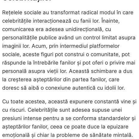
Rețelele sociale au transformat radical modul în care
celebritățile interacționează cu fanii lor. Înainte,
comunicarea era adesea unidirecțională, cu
personalitățile publice având un control limitat asupra
imaginii lor. Acum, prin intermediul platformelor
sociale, aceste figuri pot construi o comunitate, pot
răspunde la întrebările fanilor și pot oferi o privire mai
personală asupra vieții lor. Această schimbare a dus
la creșterea așteptărilor din partea fanilor, care
doresc să aibă o conexiune autentică cu idolii lor.
Cu toate acestea, această expunere constantă vine și
cu riscuri. Celebritățile sunt adesea supuse unei
presiuni intense pentru a se conforma standardelor și
așteptărilor fanilor, ceea ce poate duce la epuizare
emoțională și chiar la probleme de sănătate mintală.