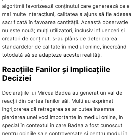
algoritmii favorizează conținutul care generează cele
mai multe interacțiuni, calitatea a ajuns să fie adesea
sacrificată în favoarea cantității. Această observație
nu este nouă; mulți utilizatori, inclusiv influenceri și
creatori de conținut, s-au plâns de deteriorarea
standardelor de calitate în mediul online, încercând
totodată să se adapteze acestei realități.
Reacțiile Fanilor și Implicațiile
Deciziei
Declarațiile lui Mircea Badea au generat un val de
reacții din partea fanilor săi. Mulți au exprimat
îngrijorarea că retragerea sa ar putea însemna
pierderea unei voci importante în mediul online, în
special în contextul în care Badea a fost cunoscut
pentru opiniile sale controversate și pentru modul în