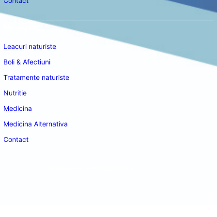
Contact
Navigare
Leacuri naturiste
Boli & Afectiuni
Tratamente naturiste
Nutritie
Medicina
Medicina Alternativa
Contact
doctordeco.ro
©2026. All Rights Reserved.