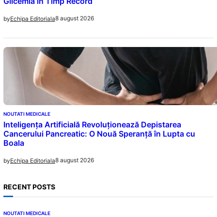
Glicemia în Timp Record
8 august 2026
by
Echipa Editoriala
NOUTATI MEDICALE
Inteligența Artificială Revoluționează Depistarea
Cancerului Pancreatic: O Nouă Speranță în Lupta cu
Boala
8 august 2026
by
Echipa Editoriala
RECENT POSTS
NOUTATI MEDICALE