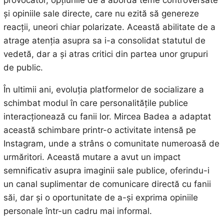
provocator, opțiunile de a aborda teme controversate
și opiniile sale directe, care nu ezită să genereze
reacții, uneori chiar polarizate. Această abilitate de a
atrage atenția asupra sa i-a consolidat statutul de
vedetă, dar a și atras critici din partea unor grupuri
de public.
În ultimii ani, evoluția platformelor de socializare a
schimbat modul în care personalitățile publice
interacționează cu fanii lor. Mircea Badea a adaptat
această schimbare printr-o activitate intensă pe
Instagram, unde a strâns o comunitate numeroasă de
urmăritori. Această mutare a avut un impact
semnificativ asupra imaginii sale publice, oferindu-i
un canal suplimentar de comunicare directă cu fanii
săi, dar și o oportunitate de a-și exprima opiniile
personale într-un cadru mai informal.