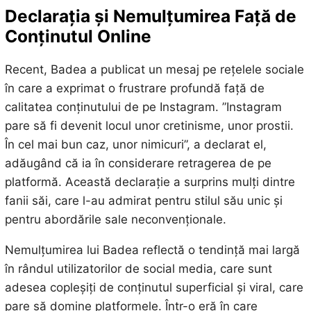
Declarația și Nemulțumirea Față de
Conținutul Online
Recent, Badea a publicat un mesaj pe rețelele sociale
în care a exprimat o frustrare profundă față de
calitatea conținutului de pe Instagram. ”Instagram
pare să fi devenit locul unor cretinisme, unor prostii.
În cel mai bun caz, unor nimicuri”, a declarat el,
adăugând că ia în considerare retragerea de pe
platformă. Această declarație a surprins mulți dintre
fanii săi, care l-au admirat pentru stilul său unic și
pentru abordările sale neconvenționale.
Nemulțumirea lui Badea reflectă o tendință mai largă
în rândul utilizatorilor de social media, care sunt
adesea copleșiți de conținutul superficial și viral, care
pare să domine platformele. Într-o eră în care