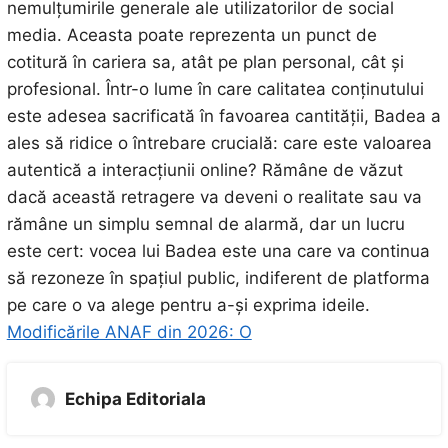
nemulțumirile generale ale utilizatorilor de social
media. Aceasta poate reprezenta un punct de
cotitură în cariera sa, atât pe plan personal, cât și
profesional. Într-o lume în care calitatea conținutului
este adesea sacrificată în favoarea cantității, Badea a
ales să ridice o întrebare crucială: care este valoarea
autentică a interacțiunii online? Rămâne de văzut
dacă această retragere va deveni o realitate sau va
rămâne un simplu semnal de alarmă, dar un lucru
este cert: vocea lui Badea este una care va continua
să rezoneze în spațiul public, indiferent de platforma
pe care o va alege pentru a-și exprima ideile.
Modificările ANAF din 2026: O
Echipa Editoriala