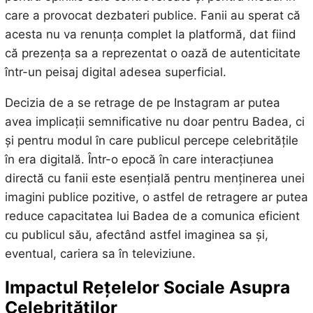
care a provocat dezbateri publice. Fanii au sperat că
acesta nu va renunța complet la platformă, dat fiind
că prezența sa a reprezentat o oază de autenticitate
într-un peisaj digital adesea superficial.
Decizia de a se retrage de pe Instagram ar putea
avea implicații semnificative nu doar pentru Badea, ci
și pentru modul în care publicul percepe celebritățile
în era digitală. Într-o epocă în care interacțiunea
directă cu fanii este esențială pentru menținerea unei
imagini publice pozitive, o astfel de retragere ar putea
reduce capacitatea lui Badea de a comunica eficient
cu publicul său, afectând astfel imaginea sa și,
eventual, cariera sa în televiziune.
Impactul Rețelelor Sociale Asupra
Celebrităților