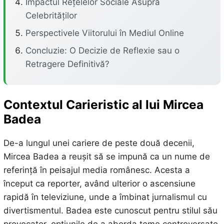
Impactul Rețelelor Sociale Asupra
Celebrităților
Perspectivele Viitorului în Mediul Online
Concluzie: O Decizie de Reflexie sau o
Retragere Definitivă?
Contextul Carieristic al lui Mircea
Badea
De-a lungul unei cariere de peste două decenii,
Mircea Badea a reușit să se impună ca un nume de
referință în peisajul media românesc. Acesta a
început ca reporter, având ulterior o ascensiune
rapidă în televiziune, unde a îmbinat jurnalismul cu
divertismentul. Badea este cunoscut pentru stilul său