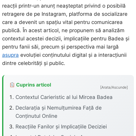
reacții printr-un anunț neașteptat privind o posibilă
retragere de pe Instagram, platforma de socializare
care a devenit un spațiu vital pentru comunicarea
publică. În acest articol, ne propunem să analizăm
contextul acestei decizii, implicațiile pentru Badea și
pentru fanii săi, precum și perspectiva mai largă
asupra
evoluției conținutului digital și a interacțiunii
dintre celebrități și public.
Cuprins articol
[Arata/Ascunde]
Contextul Carieristic al lui Mircea Badea
Declarația și Nemulțumirea Față de
Conținutul Online
Reacțiile Fanilor și Implicațiile Deciziei