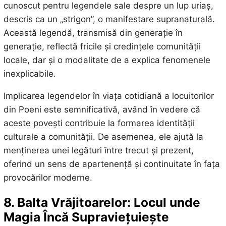
cunoscut pentru legendele sale despre un lup uriaș,
descris ca un „strigon”, o manifestare supranaturală.
Această legendă, transmisă din generație în
generație, reflectă fricile și credințele comunității
locale, dar și o modalitate de a explica fenomenele
inexplicabile.
Implicarea legendelor în viața cotidiană a locuitorilor
din Poeni este semnificativă, având în vedere că
aceste povești contribuie la formarea identității
culturale a comunității. De asemenea, ele ajută la
menținerea unei legături între trecut și prezent,
oferind un sens de apartenență și continuitate în fața
provocărilor moderne.
8. Balta Vrăjitoarelor: Locul unde
Magia Încă Supraviețuiește