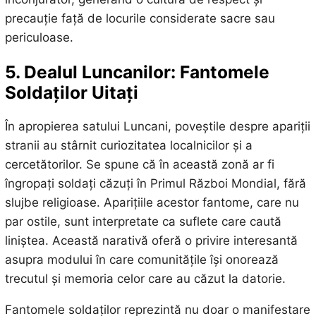
precauție față de locurile considerate sacre sau
periculoase.
5. Dealul Luncanilor: Fantomele
Soldaților Uitați
În apropierea satului Luncani, poveștile despre apariții
stranii au stârnit curiozitatea localnicilor și a
cercetătorilor. Se spune că în această zonă ar fi
îngropați soldați căzuți în Primul Război Mondial, fără
slujbe religioase. Aparițiile acestor fantome, care nu
par ostile, sunt interpretate ca suflete care caută
liniștea. Această narativă oferă o privire interesantă
asupra modului în care comunitățile își onorează
trecutul și memoria celor care au căzut la datorie.
Fantomele soldaților reprezintă nu doar o manifestare