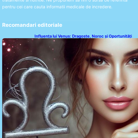
pentru cei care cauta informatii medicale de incredere.
Recomandari editoriale
Influența lui Venus: Dragoste, Noroc și Oportunități
pentru Tauri și Balanțe în Weekendul 8-9 August