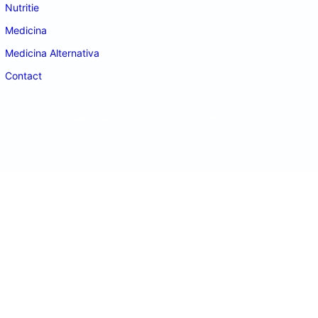
Nutritie
Medicina
Medicina Alternativa
Contact
doctordeco.ro
©2026. All Rights Reserved.