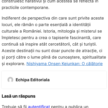
construiesc narativul și cum acestea se reflectă în
practicile contemporane.
Indiferent de perspectiva din care sunt privite aceste
locuri, ele rămân o parte esențială a identității
culturale a României. Istoria, mitologia și misterul se
împletesc pentru a crea o tapiserie fascinantă, care
continuă să inspire atât cercetătorii, cât și turiștii.
Aceste destinații nu sunt doar puncte de atracție, ci
și porți către o lume plină de cunoaștere, spiritualitate
și explorare.
Nishiyama Onsen Keiunkan: O călătorie
Echipa Editoriala
Lasă un răspuns
Trebuie să fii
autentificat
pentru a publica un