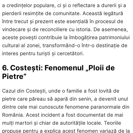
a credințelor populare, ci și o reflectare a durerii și a
pierderii resimțite de comunitate. Această legătură
între trecut și prezent este esențială în procesul de
vindecare și de reconciliere cu istoria. De asemenea,
aceste povești contribuie la îmbogățirea patrimoniului
cultural al zonei, transformând-o într-o destinație de
interes pentru turiști și cercetători.
6. Costești: Fenomenul „Ploii de
Pietre”
Cazul din Costești, unde o familie a fost lovită de
pietre care păreau să apară din senin, a devenit unul
dintre cele mai cunoscute fenomene paranormale din
România. Acest incident a fost documentat de mai
mulți martori și chiar de autoritățile locale. Teoriile
propuse pentru a explica acest fenomen variază de la