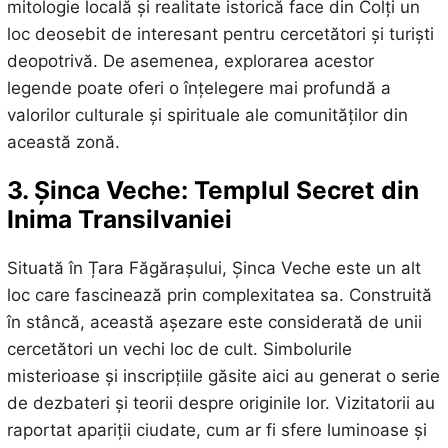
mitologie locală și realitate istorică face din Colți un
loc deosebit de interesant pentru cercetători și turiști
deopotrivă. De asemenea, explorarea acestor
legende poate oferi o înțelegere mai profundă a
valorilor culturale și spirituale ale comunităților din
această zonă.
3. Șinca Veche: Templul Secret din
Inima Transilvaniei
Situată în Țara Făgărașului, Șinca Veche este un alt
loc care fascinează prin complexitatea sa. Construită
în stâncă, această așezare este considerată de unii
cercetători un vechi loc de cult. Simbolurile
misterioase și inscripțiile găsite aici au generat o serie
de dezbateri și teorii despre originile lor. Vizitatorii au
raportat apariții ciudate, cum ar fi sfere luminoase și