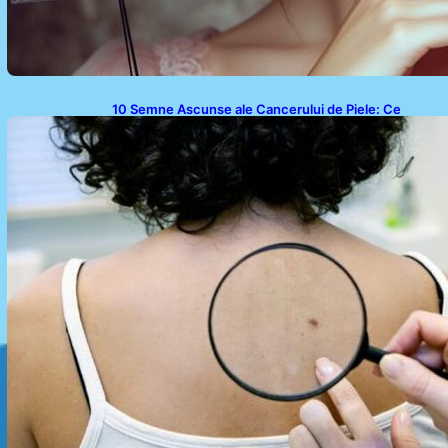
10 Semne Ascunse ale Cancerului de Piele: Ce
Trebuie să Știm pentru a Ne Proteja