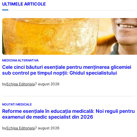
ULTIMELE ARTICOLE
MEDICINA ALTERNATIVA
Cele cinci băuturi esențiale pentru menținerea glicemiei
sub control pe timpul nopții: Ghidul specialistului
7 august 2026
by
Echipa Editoriala
NOUTATI MEDICALE
Reforme esențiale în educația medicală: Noi reguli pentru
examenul de medic specialist din 2026
7 august 2026
by
Echipa Editoriala