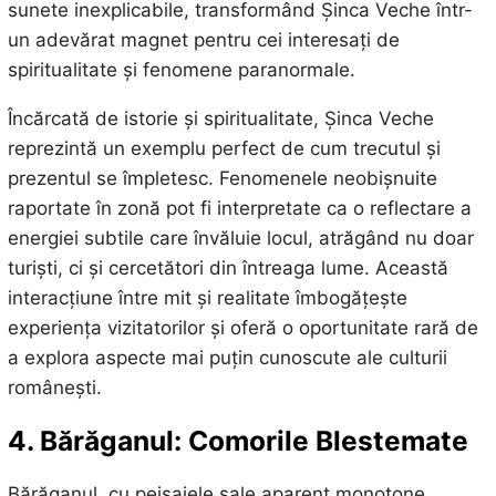
sunete inexplicabile, transformând Șinca Veche într-
un adevărat magnet pentru cei interesați de
spiritualitate și fenomene paranormale.
Încărcată de istorie și spiritualitate, Șinca Veche
reprezintă un exemplu perfect de cum trecutul și
prezentul se împletesc. Fenomenele neobișnuite
raportate în zonă pot fi interpretate ca o reflectare a
energiei subtile care învăluie locul, atrăgând nu doar
turiști, ci și cercetători din întreaga lume. Această
interacțiune între mit și realitate îmbogățește
experiența vizitatorilor și oferă o oportunitate rară de
a explora aspecte mai puțin cunoscute ale culturii
românești.
4. Bărăganul: Comorile Blestemate
Bărăganul, cu peisajele sale aparent monotone,