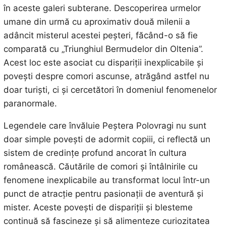
în aceste galeri subterane. Descoperirea urmelor
umane din urmă cu aproximativ două milenii a
adâncit misterul acestei peșteri, făcând-o să fie
comparată cu „Triunghiul Bermudelor din Oltenia”.
Acest loc este asociat cu dispariții inexplicabile și
povești despre comori ascunse, atrăgând astfel nu
doar turiști, ci și cercetători în domeniul fenomenelor
paranormale.
Legendele care învăluie Peștera Polovragi nu sunt
doar simple povești de adormit copiii, ci reflectă un
sistem de credințe profund ancorat în cultura
românească. Căutările de comori și întâlnirile cu
fenomene inexplicabile au transformat locul într-un
punct de atracție pentru pasionații de aventură și
mister. Aceste povești de dispariții și blesteme
continuă să fascineze și să alimenteze curiozitatea