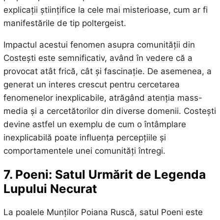
explicații științifice la cele mai misterioase, cum ar fi
manifestările de tip poltergeist.
Impactul acestui fenomen asupra comunității din
Costești este semnificativ, având în vedere că a
provocat atât frică, cât și fascinație. De asemenea, a
generat un interes crescut pentru cercetarea
fenomenelor inexplicabile, atrăgând atenția mass-
media și a cercetătorilor din diverse domenii. Costești
devine astfel un exemplu de cum o întâmplare
inexplicabilă poate influența percepțiile și
comportamentele unei comunități întregi.
7. Poeni: Satul Urmărit de Legenda
Lupului Necurat
La poalele Munților Poiana Ruscă, satul Poeni este