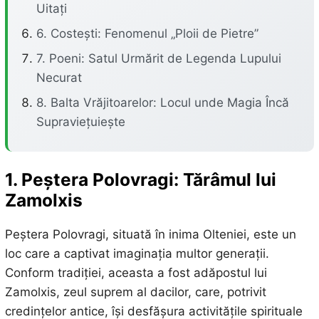
Uitați
6. Costești: Fenomenul „Ploii de Pietre”
7. Poeni: Satul Urmărit de Legenda Lupului
Necurat
8. Balta Vrăjitoarelor: Locul unde Magia Încă
Supraviețuiește
1. Peștera Polovragi: Tărâmul lui
Zamolxis
Peștera Polovragi, situată în inima Olteniei, este un
loc care a captivat imaginația multor generații.
Conform tradiției, aceasta a fost adăpostul lui
Zamolxis, zeul suprem al dacilor, care, potrivit
credințelor antice, își desfășura activitățile spirituale