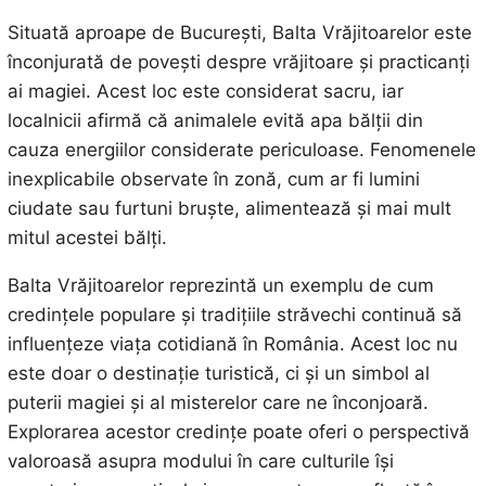
Situată aproape de București, Balta Vrăjitoarelor este
înconjurată de povești despre vrăjitoare și practicanți
ai magiei. Acest loc este considerat sacru, iar
localnicii afirmă că animalele evită apa bălții din
cauza energiilor considerate periculoase. Fenomenele
inexplicabile observate în zonă, cum ar fi lumini
ciudate sau furtuni bruște, alimentează și mai mult
mitul acestei bălți.
Balta Vrăjitoarelor reprezintă un exemplu de cum
credințele populare și tradițiile străvechi continuă să
influențeze viața cotidiană în România. Acest loc nu
este doar o destinație turistică, ci și un simbol al
puterii magiei și al misterelor care ne înconjoară.
Explorarea acestor credințe poate oferi o perspectivă
valoroasă asupra modului în care culturile își