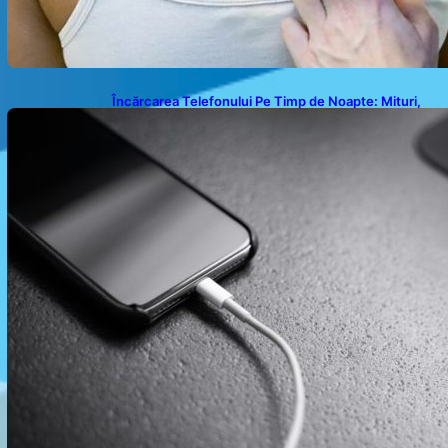
Încărcarea Telefonului Pe Timp de Noapte: Mituri,
Realități și Impact Asupra Bateriei