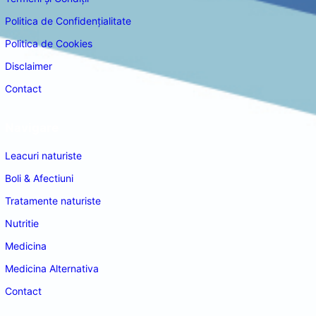
Politica de Confidențialitate
Politica de Cookies
Disclaimer
Contact
Navigare
Leacuri naturiste
Boli & Afectiuni
Tratamente naturiste
Nutritie
Medicina
Medicina Alternativa
Contact