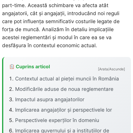
part-time. Această schimbare va afecta atât
angajatorii, cât și angajații, introducând noi reguli
care pot influența semnificativ costurile legate de
forța de muncă. Analizăm în detaliu implicațiile
acestei reglementări și modul în care ea se va
desfășura în contextul economic actual.
Cuprins articol
[Arata/Ascunde]
Contextul actual al pieței muncii în România
Modificările aduse de noua reglementare
Impactul asupra angajatorilor
Implicarea angajaților și perspectivele lor
Perspectivele experților în domeniu
Implicarea guvernului și a instituțiilor de