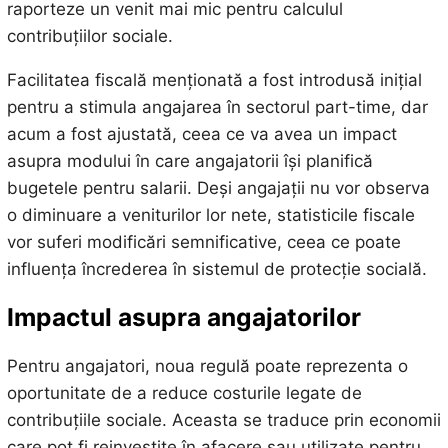
raporteze un venit mai mic pentru calculul
contribuțiilor sociale.
Facilitatea fiscală menționată a fost introdusă inițial
pentru a stimula angajarea în sectorul part-time, dar
acum a fost ajustată, ceea ce va avea un impact
asupra modului în care angajatorii își planifică
bugetele pentru salarii. Deși angajații nu vor observa
o diminuare a veniturilor lor nete, statisticile fiscale
vor suferi modificări semnificative, ceea ce poate
influența încrederea în sistemul de protecție socială.
Impactul asupra angajatorilor
Pentru angajatori, noua regulă poate reprezenta o
oportunitate de a reduce costurile legate de
contribuțiile sociale. Aceasta se traduce prin economii
care pot fi reinvestite în afacere sau utilizate pentru