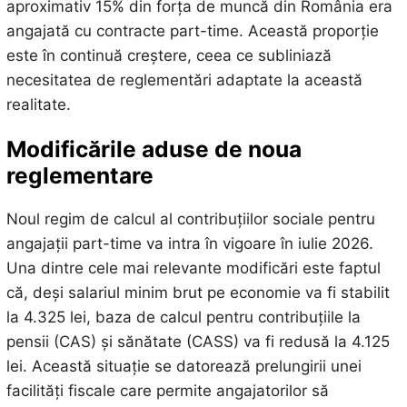
aproximativ 15% din forța de muncă din România era
angajată cu contracte part-time. Această proporție
este în continuă creștere, ceea ce subliniază
necesitatea de reglementări adaptate la această
realitate.
Modificările aduse de noua
reglementare
Noul regim de calcul al contribuțiilor sociale pentru
angajații part-time va intra în vigoare în iulie 2026.
Una dintre cele mai relevante modificări este faptul
că, deși salariul minim brut pe economie va fi stabilit
la 4.325 lei, baza de calcul pentru contribuțiile la
pensii (CAS) și sănătate (CASS) va fi redusă la 4.125
lei. Această situație se datorează prelungirii unei
facilități fiscale care permite angajatorilor să