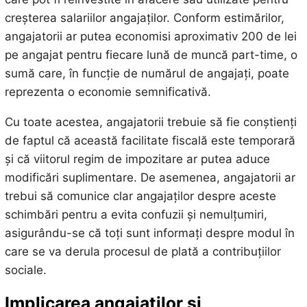
creșterea salariilor angajaților. Conform estimărilor,
angajatorii ar putea economisi aproximativ 200 de lei
pe angajat pentru fiecare lună de muncă part-time, o
sumă care, în funcție de numărul de angajați, poate
reprezenta o economie semnificativă.
Cu toate acestea, angajatorii trebuie să fie conștienți
de faptul că această facilitate fiscală este temporară
și că viitorul regim de impozitare ar putea aduce
modificări suplimentare. De asemenea, angajatorii ar
trebui să comunice clar angajaților despre aceste
schimbări pentru a evita confuzii și nemulțumiri,
asigurându-se că toți sunt informați despre modul în
care se va derula procesul de plată a contribuțiilor
sociale.
Implicarea angajaților și