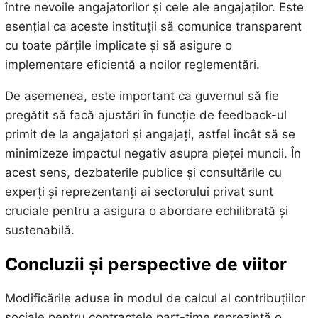
între nevoile angajatorilor și cele ale angajaților. Este
esențial ca aceste instituții să comunice transparent
cu toate părțile implicate și să asigure o
implementare eficientă a noilor reglementări.
De asemenea, este important ca guvernul să fie
pregătit să facă ajustări în funcție de feedback-ul
primit de la angajatori și angajați, astfel încât să se
minimizeze impactul negativ asupra pieței muncii. În
acest sens, dezbaterile publice și consultările cu
experți și reprezentanți ai sectorului privat sunt
cruciale pentru a asigura o abordare echilibrată și
sustenabilă.
Concluzii și perspective de viitor
Modificările aduse în modul de calcul al contribuțiilor
sociale pentru contractele part-time reprezintă o