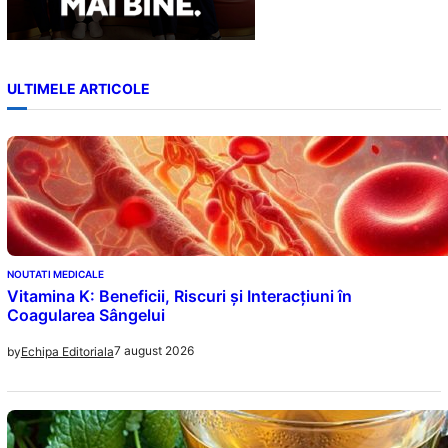
ULTIMELE ARTICOLE
NOUTATI MEDICALE
Vitamina K: Beneficii, Riscuri și Interacțiuni în
Coagularea Sângelui
7 august 2026
by
Echipa Editoriala