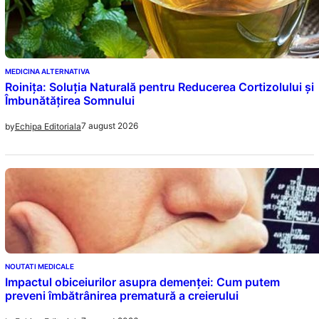
MEDICINA ALTERNATIVA
Roinița: Soluția Naturală pentru Reducerea Cortizolului și
Îmbunătățirea Somnului
7 august 2026
by
Echipa Editoriala
NOUTATI MEDICALE
Impactul obiceiurilor asupra demenței: Cum putem
preveni îmbătrânirea prematură a creierului