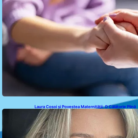
Laura Cosoi și Povestea Maternității: O Călătorie Plină
de Dragoste și Provocări