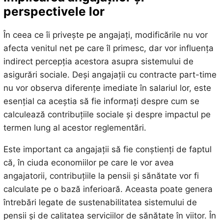
perspectivele lor
În ceea ce îi privește pe angajați, modificările nu vor
afecta venitul net pe care îl primesc, dar vor influența
indirect percepția acestora asupra sistemului de
asigurări sociale. Deși angajații cu contracte part-time
nu vor observa diferențe imediate în salariul lor, este
esențial ca aceștia să fie informați despre cum se
calculează contribuțiile sociale și despre impactul pe
termen lung al acestor reglementări.
Este important ca angajații să fie conștienți de faptul
că, în ciuda economiilor pe care le vor avea
angajatorii, contribuțiile la pensii și sănătate vor fi
calculate pe o bază inferioară. Aceasta poate genera
întrebări legate de sustenabilitatea sistemului de
pensii și de calitatea serviciilor de sănătate în viitor. În