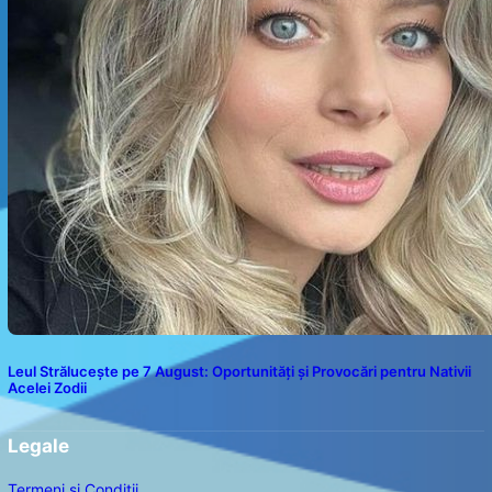
Leul Strălucește pe 7 August: Oportunități și Provocări pentru Nativii
Acelei Zodii
Legale
Termeni și Condiții