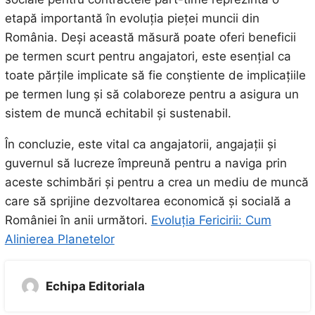
etapă importantă în evoluția pieței muncii din
România. Deși această măsură poate oferi beneficii
pe termen scurt pentru angajatori, este esențial ca
toate părțile implicate să fie conștiente de implicațiile
pe termen lung și să colaboreze pentru a asigura un
sistem de muncă echitabil și sustenabil.
În concluzie, este vital ca angajatorii, angajații și
guvernul să lucreze împreună pentru a naviga prin
aceste schimbări și pentru a crea un mediu de muncă
care să sprijine dezvoltarea economică și socială a
României în anii următori.
Evoluția Fericirii: Cum
Alinierea Planetelor
Echipa Editoriala