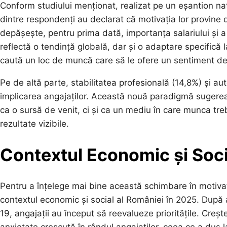
Conform studiului menționat, realizat pe un eșantion na
dintre respondenți au declarat că motivația lor provine 
depășește, pentru prima dată, importanța salariului și a
reflectă o tendință globală, dar și o adaptare specifică
caută un loc de muncă care să le ofere un sentiment de 
Pe de altă parte, stabilitatea profesională (14,8%) și au
implicarea angajaților. Această nouă paradigmă sugere
ca o sursă de venit, ci și ca un mediu în care munca tr
rezultate vizibile.
Contextul Economic și Soci
Pentru a înțelege mai bine această schimbare în motivaț
contextul economic și social al României în 2025. După 
19, angajații au început să reevalueze prioritățile. Creș