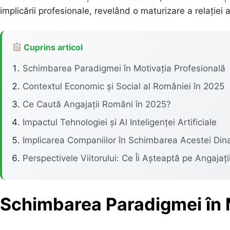
implicării profesionale, revelând o maturizare a relației
Cuprins articol
Schimbarea Paradigmei în Motivația Profesională
Contextul Economic și Social al României în 2025
Ce Caută Angajații Români în 2025?
Impactul Tehnologiei și Al Inteligenței Artificiale
Implicarea Companiilor în Schimbarea Acestei Din
Perspectivele Viitorului: Ce Îi Așteaptă pe Angajaț
Schimbarea Paradigmei în M