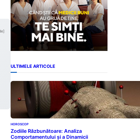
de]
ULTIMELE ARTICOLE
HOROSCOP
Zodiile Răzbunătoare: Analiza
Comportamentului și a Dinamicii