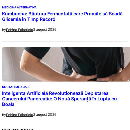
MEDICINA ALTERNATIVA
Kombucha: Băutura Fermentată care Promite să Scadă
Glicemia în Timp Record
8 august 2026
by
Echipa Editoriala
NOUTATI MEDICALE
Inteligența Artificială Revoluționează Depistarea
Cancerului Pancreatic: O Nouă Speranță în Lupta cu
Boala
8 august 2026
by
Echipa Editoriala