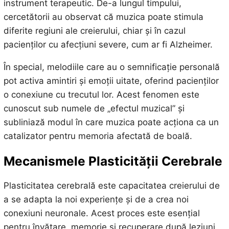
instrument terapeutic. De-a lungul timpului,
cercetătorii au observat că muzica poate stimula
diferite regiuni ale creierului, chiar și în cazul
pacienților cu afecțiuni severe, cum ar fi Alzheimer.
În special, melodiile care au o semnificație personală
pot activa amintiri și emoții uitate, oferind pacienților
o conexiune cu trecutul lor. Acest fenomen este
cunoscut sub numele de „efectul muzical” și
subliniază modul în care muzica poate acționa ca un
catalizator pentru memoria afectată de boală.
Mecanismele Plasticității Cerebrale
Plasticitatea cerebrală este capacitatea creierului de
a se adapta la noi experiențe și de a crea noi
conexiuni neuronale. Acest proces este esențial
pentru învățare, memorie și recuperare după leziuni