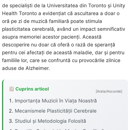
de specialiști de la Universitatea din Toronto și Unity
Health Toronto a evidențiat că ascultarea a doar o
oră pe zi de muzică familiară poate stimula
plasticitatea cerebrală, având un impact semnificativ
asupra memoriei acestor pacienți. Această
descoperire nu doar că oferă o rază de speranță
pentru cei afectați de această maladie, dar și pentru
familiile lor, care se confruntă cu provocările zilnice
aduse de Alzheimer.
Cuprins articol
[Arata/Ascunde]
Importanța Muzicii în Viața Noastră
Mecanismele Plasticității Cerebrale
Studiul și Metodologia Folosită