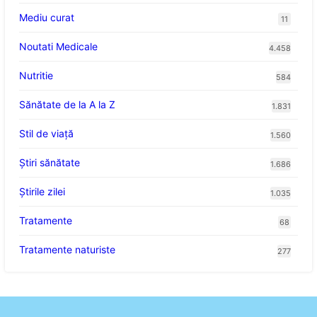
Mediu curat
11
Noutati Medicale
4.458
Nutritie
584
Sănătate de la A la Z
1.831
Stil de viaţă
1.560
Ştiri sănătate
1.686
Știrile zilei
1.035
Tratamente
68
Tratamente naturiste
277