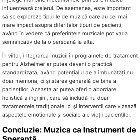
influențează creierul. De asemenea, este important
să se exploreze tipurile de muzică care au cel mai
mare impact asupra diferitelor tipuri de pacienți,
având în vedere că preferințele muzicale pot varia
semnificativ de la o persoană la alta.
În viitor, integrarea muzicii în programele de tratament
pentru Alzheimer ar putea deveni o practică
standardizată, având potențialul de a îmbunătăți nu
doar memoria, ci și starea generală de bine a
pacienților. Aceasta ar putea oferi o abordare
holistică a îngrijirii, care să includă nu doar
tratamentele tradiționale, ci și intervenții care vizează
aspectele emoționale și sociale ale vieții pacienților.
Concluzie: Muzica ca Instrument de
Speranță