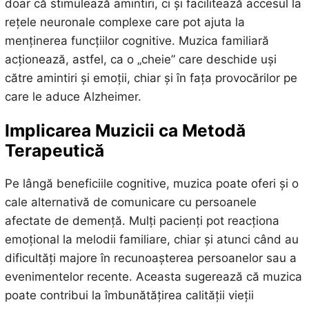
doar că stimulează amintiri, ci și facilitează accesul la
rețele neuronale complexe care pot ajuta la
menținerea funcțiilor cognitive. Muzica familiară
acționează, astfel, ca o „cheie” care deschide uși
către amintiri și emoții, chiar și în fața provocărilor pe
care le aduce Alzheimer.
Implicarea Muzicii ca Metodă
Terapeutică
Pe lângă beneficiile cognitive, muzica poate oferi și o
cale alternativă de comunicare cu persoanele
afectate de demență. Mulți pacienți pot reacționa
emoțional la melodii familiare, chiar și atunci când au
dificultăți majore în recunoașterea persoanelor sau a
evenimentelor recente. Aceasta sugerează că muzica
poate contribui la îmbunătățirea calității vieții