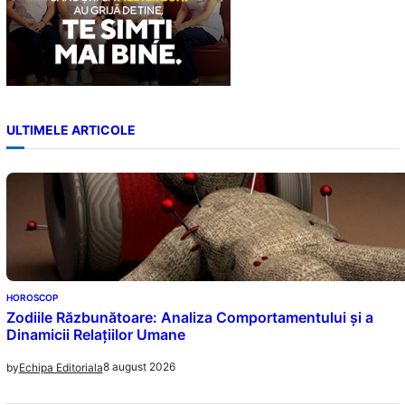
ULTIMELE ARTICOLE
HOROSCOP
Zodiile Răzbunătoare: Analiza Comportamentului și a
Dinamicii Relațiilor Umane
8 august 2026
by
Echipa Editoriala