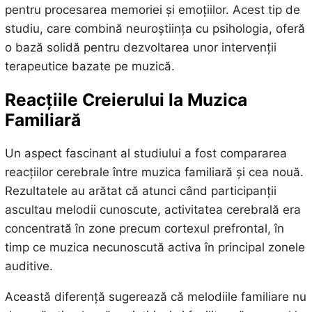
pentru procesarea memoriei și emoțiilor. Acest tip de
studiu, care combină neuroștiința cu psihologia, oferă
o bază solidă pentru dezvoltarea unor intervenții
terapeutice bazate pe muzică.
Reacțiile Creierului la Muzica
Familiară
Un aspect fascinant al studiului a fost compararea
reacțiilor cerebrale între muzica familiară și cea nouă.
Rezultatele au arătat că atunci când participanții
ascultau melodii cunoscute, activitatea cerebrală era
concentrată în zone precum cortexul prefrontal, în
timp ce muzica necunoscută activa în principal zonele
auditive.
Această diferență sugerează că melodiile familiare nu