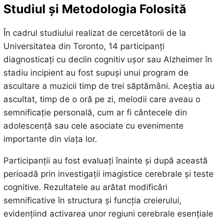
Studiul și Metodologia Folosită
În cadrul studiului realizat de cercetătorii de la
Universitatea din Toronto, 14 participanți
diagnosticați cu declin cognitiv ușor sau Alzheimer în
stadiu incipient au fost supuși unui program de
ascultare a muzicii timp de trei săptămâni. Aceștia au
ascultat, timp de o oră pe zi, melodii care aveau o
semnificație personală, cum ar fi cântecele din
adolescență sau cele asociate cu evenimente
importante din viața lor.
Participanții au fost evaluați înainte și după această
perioadă prin investigații imagistice cerebrale și teste
cognitive. Rezultatele au arătat modificări
semnificative în structura și funcția creierului,
evidențiind activarea unor regiuni cerebrale esențiale