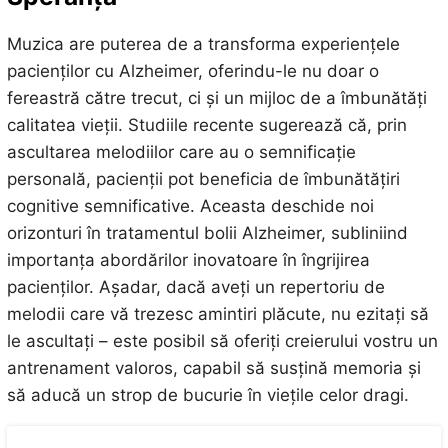
Muzica are puterea de a transforma experiențele
pacienților cu Alzheimer, oferindu-le nu doar o
fereastră către trecut, ci și un mijloc de a îmbunătăți
calitatea vieții. Studiile recente sugerează că, prin
ascultarea melodiilor care au o semnificație
personală, pacienții pot beneficia de îmbunătățiri
cognitive semnificative. Aceasta deschide noi
orizonturi în tratamentul bolii Alzheimer, subliniind
importanța abordărilor inovatoare în îngrijirea
pacienților. Așadar, dacă aveți un repertoriu de
melodii care vă trezesc amintiri plăcute, nu ezitați să
le ascultați – este posibil să oferiți creierului vostru un
antrenament valoros, capabil să susțină memoria și
să aducă un strop de bucurie în viețile celor dragi.