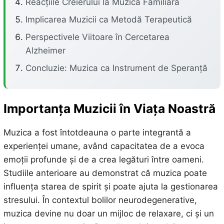
Reacțiile Creierului la Muzica Familiară
Implicarea Muzicii ca Metodă Terapeutică
Perspectivele Viitoare în Cercetarea
Alzheimer
Concluzie: Muzica ca Instrument de Speranță
Importanța Muzicii în Viața Noastră
Muzica a fost întotdeauna o parte integrantă a
experienței umane, având capacitatea de a evoca
emoții profunde și de a crea legături între oameni.
Studiile anterioare au demonstrat că muzica poate
influența starea de spirit și poate ajuta la gestionarea
stresului. În contextul bolilor neurodegenerative,
muzica devine nu doar un mijloc de relaxare, ci și un