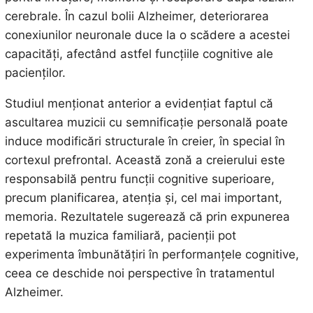
cerebrale. În cazul bolii Alzheimer, deteriorarea
conexiunilor neuronale duce la o scădere a acestei
capacități, afectând astfel funcțiile cognitive ale
pacienților.
Studiul menționat anterior a evidențiat faptul că
ascultarea muzicii cu semnificație personală poate
induce modificări structurale în creier, în special în
cortexul prefrontal. Această zonă a creierului este
responsabilă pentru funcții cognitive superioare,
precum planificarea, atenția și, cel mai important,
memoria. Rezultatele sugerează că prin expunerea
repetată la muzica familiară, pacienții pot
experimenta îmbunătățiri în performanțele cognitive,
ceea ce deschide noi perspective în tratamentul
Alzheimer.