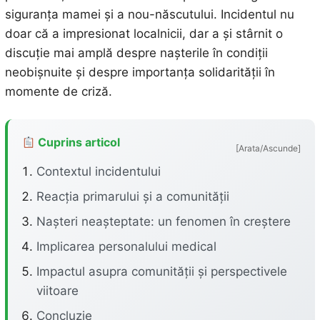
siguranța mamei și a nou-născutului. Incidentul nu
doar că a impresionat localnicii, dar a și stârnit o
discuție mai amplă despre nașterile în condiții
neobișnuite și despre importanța solidarității în
momente de criză.
Cuprins articol
[Arata/Ascunde]
Contextul incidentului
Reacția primarului și a comunității
Nașteri neașteptate: un fenomen în creștere
Implicarea personalului medical
Impactul asupra comunității și perspectivele
viitoare
Concluzie