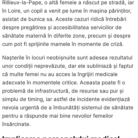
Rillieux-la-Pape, o altă femeie a născut pe stradă, iar
în Loire, un copil a venit pe lume în mașina părinților,
asistat de bunica sa. Aceste cazuri ridică întrebări
despre pregătirea și accesibilitatea serviciilor de
sănătate maternă în diferite zone, precum și despre
cum pot fi sprijinite mamele în momente de criză.
Nașterile în locuri neobișnuite sunt adesea rezultatul
unor condiții neprevăzute, dar ele subliniază și faptul
că multe femei nu au acces la îngrijiri medicale
adecvate în momentele critice. Aceasta poate fi o
problemă de infrastructură, de resurse sau pur și
simplu de timing, iar astfel de incidente evidențiază
nevoia urgentă de a îmbunătăți sistemul de sănătate
pentru a răspunde mai bine nevoilor femeilor
însărcinate.