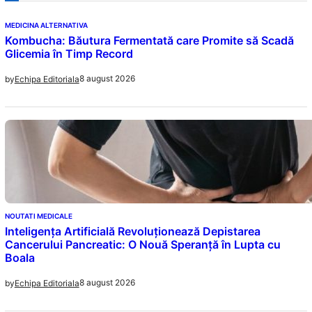
MEDICINA ALTERNATIVA
Kombucha: Băutura Fermentată care Promite să Scadă
Glicemia în Timp Record
8 august 2026
by
Echipa Editoriala
NOUTATI MEDICALE
Inteligența Artificială Revoluționează Depistarea
Cancerului Pancreatic: O Nouă Speranță în Lupta cu
Boala
8 august 2026
by
Echipa Editoriala