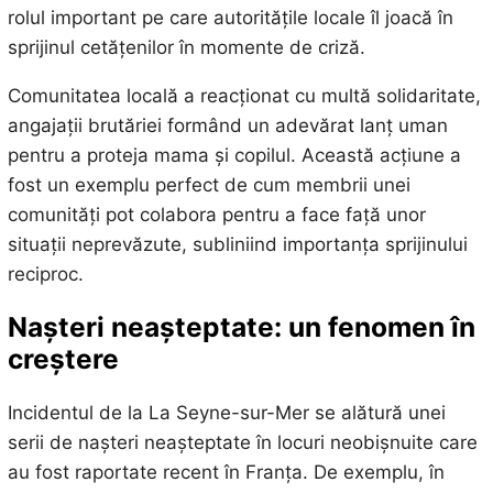
rolul important pe care autoritățile locale îl joacă în
sprijinul cetățenilor în momente de criză.
Comunitatea locală a reacționat cu multă solidaritate,
angajații brutăriei formând un adevărat lanț uman
pentru a proteja mama și copilul. Această acțiune a
fost un exemplu perfect de cum membrii unei
comunități pot colabora pentru a face față unor
situații neprevăzute, subliniind importanța sprijinului
reciproc.
Nașteri neașteptate: un fenomen în
creștere
Incidentul de la La Seyne-sur-Mer se alătură unei
serii de nașteri neașteptate în locuri neobișnuite care
au fost raportate recent în Franța. De exemplu, în