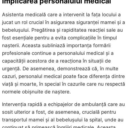
Implicarea personalului medical
Asistenta medicală care a intervenit la fața locului a
jucat un rol crucial în asigurarea siguranței mamei și a
bebelușului. Pregătirea și rapiditatea reacției sale au
fost esențiale pentru a evita complicațiile în timpul
nașterii. Aceasta subliniază importanța formării
profesionale continue a personalului medical și a
capacității acestora de a reacționa în situații de
urgență. De asemenea, demonstrează că, în multe
cazuri, personalul medical poate face diferența dintre
viață și moarte, în special în cazurile care nu respectă
normele obișnuite de naștere.
Intervenția rapidă a echipajelor de ambulanță care au
sosit ulterior a fost, de asemenea, crucială pentru
transportul mamei și al bebelușului la spital, unde au
continuat să primească îngrijiri medicale. Aceasta