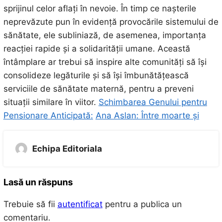
sprijinul celor aflați în nevoie. În timp ce nașterile
neprevăzute pun în evidență provocările sistemului de
sănătate, ele subliniază, de asemenea, importanța
reacției rapide și a solidarității umane. Această
întâmplare ar trebui să inspire alte comunități să își
consolideze legăturile și să își îmbunătățească
serviciile de sănătate maternă, pentru a preveni
situații similare în viitor.
Schimbarea Genului pentru
Pensionare Anticipată:
Ana Aslan: Între moarte și
Echipa Editoriala
Lasă un răspuns
Trebuie să fii
autentificat
pentru a publica un
comentariu.