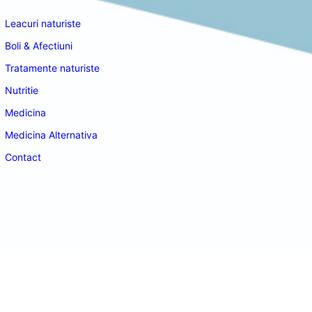
Leacuri naturiste
Boli & Afectiuni
Tratamente naturiste
Nutritie
Medicina
Medicina Alternativa
Contact
doctordeco.ro
©2026. All Rights Reserved.