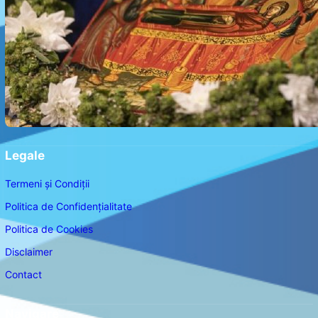
Legale
Termeni și Condiții
Politica de Confidențialitate
Politica de Cookies
Disclaimer
Contact
Navigare