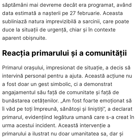
săptămâni mai devreme decât era programat, având
data estimată a nașterii pe 27 februarie. Aceasta
subliniază natura imprevizibilă a sarcinii, care poate
duce la situații de urgență, chiar și în contexte
aparent obișnuite.
Reacția primarului și a comunității
Primarul orașului, impresionat de situație, a decis să
intervină personal pentru a ajuta. Această acțiune nu
a fost doar un gest simbolic, ci a demonstrat
angajamentul său față de comunitate și față de
bunăstarea cetățenilor. „Am fost foarte emoționat să
îi văd pe toți împreună, sănătoși și liniștiți”, a declarat
primarul, evidențiind legătura umană care s-a creat în
urma acestui incident. Această intervenție a
primarului a ilustrat nu doar umanitatea sa, dar și