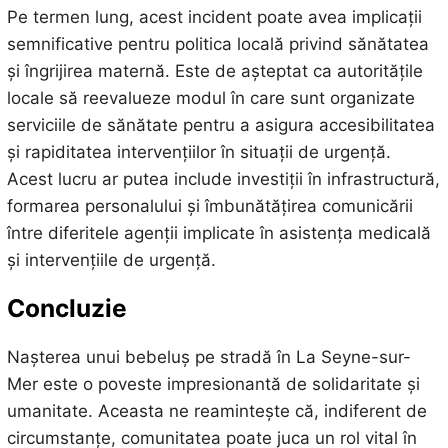
Pe termen lung, acest incident poate avea implicații
semnificative pentru politica locală privind sănătatea
și îngrijirea maternă. Este de așteptat ca autoritățile
locale să reevalueze modul în care sunt organizate
serviciile de sănătate pentru a asigura accesibilitatea
și rapiditatea intervențiilor în situații de urgență.
Acest lucru ar putea include investiții în infrastructură,
formarea personalului și îmbunătățirea comunicării
între diferitele agenții implicate în asistența medicală
și intervențiile de urgență.
Concluzie
Nașterea unui bebeluș pe stradă în La Seyne-sur-
Mer este o poveste impresionantă de solidaritate și
umanitate. Aceasta ne reamintește că, indiferent de
circumstanțe, comunitatea poate juca un rol vital în