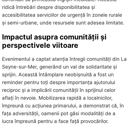
ridică întrebări despre disponibilitatea și
accesibilitatea serviciilor de urgență în zonele rurale
și semi-urbane, unde resursele sunt adesea limitate.
Impactul asupra comunității și
perspectivele viitoare
Evenimentul a captat atenția întregii comunități din La
Seyne-sur-Mer, generând un val de solidaritate și
sprijin. Această întâmplare neobișnuită a fost un
reminder pentru toți despre importanța ajutorului
reciproc și a implicării comunității în sprijinul celor
aflați în nevoie. Mobilizarea rapidă a localnicilor,
împreună cu acțiunea primarului, a demonstrat că, în
fața adversității, oamenii pot găsi modalități de a
lucra împreună pentru a face față provocărilor.