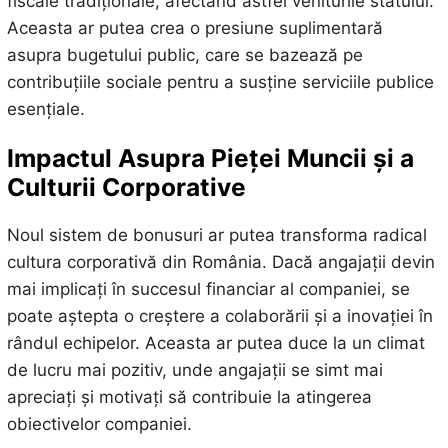
fiscale tradiționale, afectând astfel veniturile statului.
Aceasta ar putea crea o presiune suplimentară
asupra bugetului public, care se bazează pe
contribuțiile sociale pentru a susține serviciile publice
esențiale.
Impactul Asupra Pieței Muncii și a
Culturii Corporative
Noul sistem de bonusuri ar putea transforma radical
cultura corporativă din România. Dacă angajații devin
mai implicați în succesul financiar al companiei, se
poate aștepta o creștere a colaborării și a inovației în
rândul echipelor. Aceasta ar putea duce la un climat
de lucru mai pozitiv, unde angajații se simt mai
apreciați și motivați să contribuie la atingerea
obiectivelor companiei.