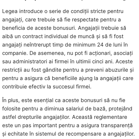
Legea introduce o serie de condiții stricte pentru
angajați, care trebuie să fie respectate pentru a
beneficia de aceste bonusuri. Angajații trebuie să
aibă un contract individual de muncă și să fi fost
angajați neîntrerupt timp de minimum 24 de luni în
companie. De asemenea, nu pot fi acționari, asociați
sau administratori ai firmei în ultimii cinci ani. Aceste
restricții au fost gândite pentru a preveni abuzurile și
pentru a asigura că beneficiile ajung la angajații care
contribuie efectiv la succesul firmei.
În plus, este esențial ca aceste bonusuri să nu fie
folosite pentru a diminua salariul de bază, protejând
astfel drepturile angajaților. Această reglementare
este un pas important pentru a asigura transparență
și echitate în sistemul de recompensare a angajaților.