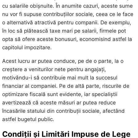
cu salariile obișnuite. În anumite cazuri, aceste sume
nu vor fi supuse contribuțiilor sociale, ceea ce le face
o alternativă atractivă pentru companii. De exemplu,
în loc să plătească taxe mari pe salarii, firmele pot
opta să ofere aceste bonusuri, economisind astfel la
capitolul impozitare.
Acest lucru ar putea conduce, pe de o parte, la o
creștere a veniturilor nete pentru angajați,
motivându-i să contribuie mai mult la succesul
financiar al companiei. Pe de altă parte, riscurile de
optimizare fiscală sunt evidente, iar specialiștii
avertizează că aceste măsuri ar putea reduce
încasările statului din contribuții sociale, afectând
astfel bugetul public.
Condiții și Limitări Impuse de Lege