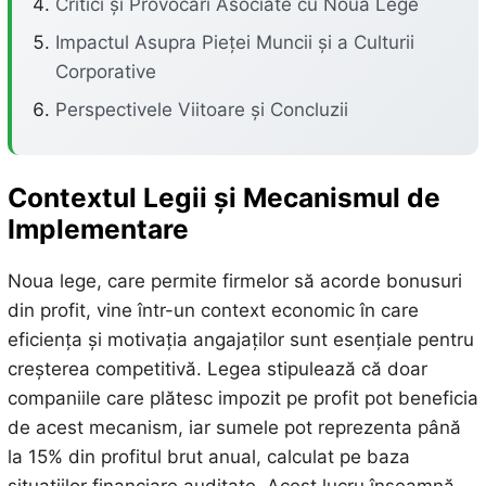
Critici și Provocări Asociate cu Noua Lege
Impactul Asupra Pieței Muncii și a Culturii
Corporative
Perspectivele Viitoare și Concluzii
Contextul Legii și Mecanismul de
Implementare
Noua lege, care permite firmelor să acorde bonusuri
din profit, vine într-un context economic în care
eficiența și motivația angajaților sunt esențiale pentru
creșterea competitivă. Legea stipulează că doar
companiile care plătesc impozit pe profit pot beneficia
de acest mecanism, iar sumele pot reprezenta până
la 15% din profitul brut anual, calculat pe baza