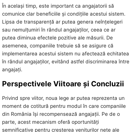
În același timp, este important ca angajatorii să
comunice clar beneficiile și condițiile acestui sistem.
Lipsa de transparență ar putea genera neînțelegeri
sau nemulțumiri în rândul angajaților, ceea ce ar
putea diminua efectele pozitive ale măsurii. De
asemenea, companiile trebuie să se asigure că
implementarea acestui sistem nu afectează echitatea
în rândul angajaților, evitând astfel discriminarea între
angajați.
Perspectivele Viitoare și Concluzii
Privind spre viitor, noua lege ar putea reprezenta un
moment de cotitură pentru modul în care companiile
din România își recompensează angajații. Pe de o
parte, acest mecanism oferă oportunități
semnificative pentru creșterea veniturilor nete ale