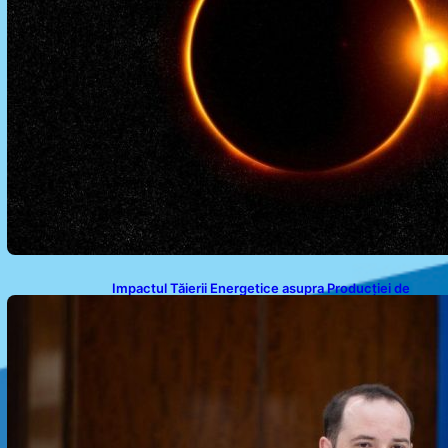
Impactul Tăierii Energetice asupra Producției de
Medicamente: Avertismentul lui Alexandru Rogobete
către Guvernul României