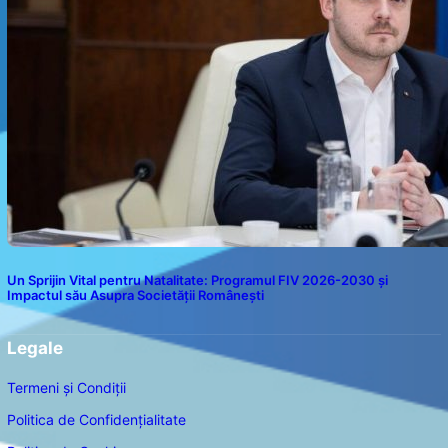
Un Sprijin Vital pentru Natalitate: Programul FIV 2026-2030 și
Impactul său Asupra Societății Românești
Legale
Termeni și Condiții
Politica de Confidențialitate