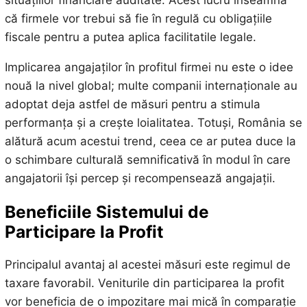
situațiilor financiare auditate. Acest lucru înseamnă
că firmele vor trebui să fie în regulă cu obligațiile
fiscale pentru a putea aplica facilitatile legale.
Implicarea angajaților în profitul firmei nu este o idee
nouă la nivel global; multe companii internaționale au
adoptat deja astfel de măsuri pentru a stimula
performanța și a crește loialitatea. Totuși, România se
alătură acum acestui trend, ceea ce ar putea duce la
o schimbare culturală semnificativă în modul în care
angajatorii își percep și recompensează angajații.
Beneficiile Sistemului de
Participare la Profit
Principalul avantaj al acestei măsuri este regimul de
taxare favorabil. Veniturile din participarea la profit
vor beneficia de o impozitare mai mică în comparație