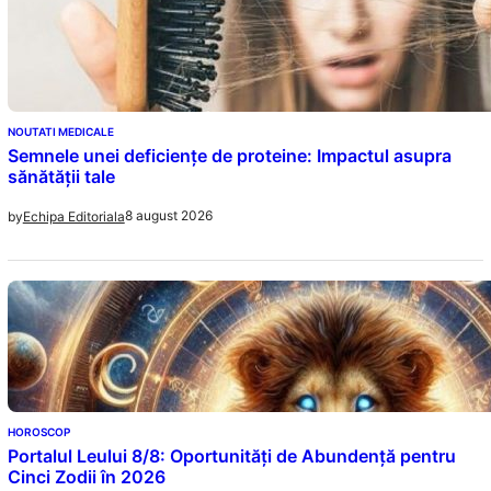
NOUTATI MEDICALE
Semnele unei deficiențe de proteine: Impactul asupra
sănătății tale
8 august 2026
by
Echipa Editoriala
HOROSCOP
Portalul Leului 8/8: Oportunități de Abundență pentru
Cinci Zodii în 2026