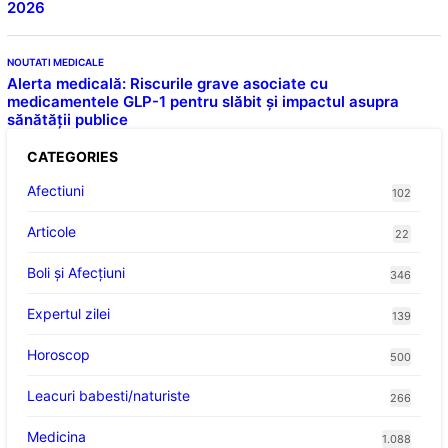
2026
NOUTATI MEDICALE
Alerta medicală: Riscurile grave asociate cu
medicamentele GLP-1 pentru slăbit și impactul asupra
sănătății publice
CATEGORIES
Afectiuni
102
Articole
22
Boli și Afecțiuni
346
Expertul zilei
139
Horoscop
500
Leacuri babesti/naturiste
266
Medicina
1.088