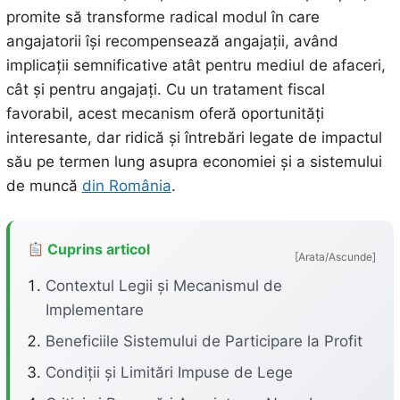
promite să transforme radical modul în care
angajatorii își recompensează angajații, având
implicații semnificative atât pentru mediul de afaceri,
cât și pentru angajați. Cu un tratament fiscal
favorabil, acest mecanism oferă oportunități
interesante, dar ridică și întrebări legate de impactul
său pe termen lung asupra economiei și a sistemului
de muncă
din România
.
Cuprins articol
[Arata/Ascunde]
Contextul Legii și Mecanismul de
Implementare
Beneficiile Sistemului de Participare la Profit
Condiții și Limitări Impuse de Lege