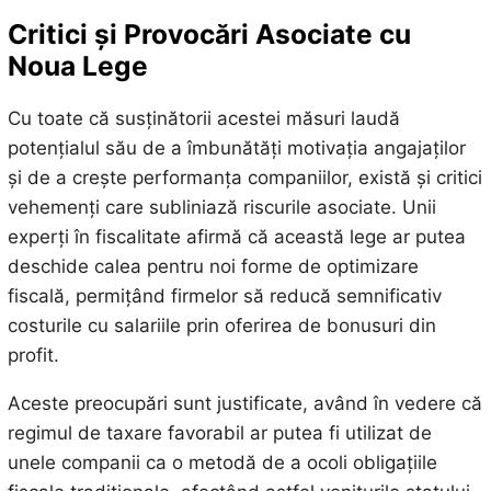
Critici și Provocări Asociate cu
Noua Lege
Cu toate că susținătorii acestei măsuri laudă
potențialul său de a îmbunătăți motivația angajaților
și de a crește performanța companiilor, există și critici
vehemenți care subliniază riscurile asociate. Unii
experți în fiscalitate afirmă că această lege ar putea
deschide calea pentru noi forme de optimizare
fiscală, permițând firmelor să reducă semnificativ
costurile cu salariile prin oferirea de bonusuri din
profit.
Aceste preocupări sunt justificate, având în vedere că
regimul de taxare favorabil ar putea fi utilizat de
unele companii ca o metodă de a ocoli obligațiile