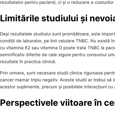
rezultatelor pentru pacienți, ci și o reducere a costuril
Limitările studiului și nevo
Deși rezultatele studiului sunt promițătoare, este import
condiții de laborator, pe linii celulare TNBC. Nu există 
cu vitamina K2 sau vitamina D poate trata TNBC la pacien
semnificativ diferite de cele sigure pentru consumul uma
rezultate în practica clinică.
Prin urmare, sunt necesare studii clinice riguroase pent
cancer mamar triplu negativ. Aceste studii ar trebui să i
acestor suplimente, precum și posibilele interacțiuni cu
Perspectivele viitoare în c