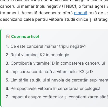
cancerului mamar triplu negativ (TNBC), o formă agresiv
tratament. Această descoperire oferă
o nouă
rază de sp
deschizând calea pentru viitoare studii clinice și strateg
Cuprins articol
Ce este cancerul mamar triplu negativ?
Rolul vitaminei K2 în oncologie
Contribuția vitaminei D în combaterea cancerului
Implicarea combinată a vitaminelor K2 și D
Limitările studiului și nevoia de cercetări suplimen
Perspectivele viitoare în cercetarea oncologică
Impactul asupra cetățenilor și conștientizarea sănă