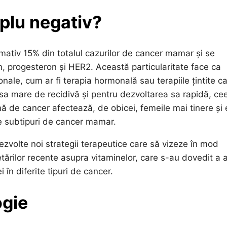
plu negativ?
mativ 15% din totalul cazurilor de cancer mamar și se
n, progesteron și HER2. Această particularitate face ca
nale, cum ar fi terapia hormonală sau terapiile țintite c
sa mare de recidivă și pentru dezvoltarea sa rapidă, ce
ă de cancer afectează, de obicei, femeile mai tinere și 
te subtipuri de cancer mamar.
zvolte noi strategii terapeutice care să vizeze în mod
tărilor recente asupra vitaminelor, care s-au dovedit a 
 în diferite tipuri de cancer.
ogie