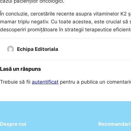
cazul pacienților oncologici.
În concluzie, cercetările recente asupra vitaminelor K2 
mamar triplu negativ. Cu toate acestea, este crucial să 
descoperiri promițătoare în strategii terapeutice eficient
Echipa Editoriala
Lasă un răspuns
Trebuie să fii
autentificat
pentru a publica un comentari
Despre noi
Recomandari 