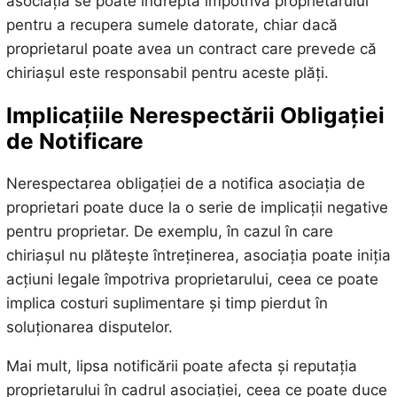
asociația se poate îndrepta împotriva proprietarului
pentru a recupera sumele datorate, chiar dacă
proprietarul poate avea un contract care prevede că
chiriașul este responsabil pentru aceste plăți.
Implicațiile Nerespectării Obligației
de Notificare
Nerespectarea obligației de a notifica asociația de
proprietari poate duce la o serie de implicații negative
pentru proprietar. De exemplu, în cazul în care
chiriașul nu plătește întreținerea, asociația poate iniția
acțiuni legale împotriva proprietarului, ceea ce poate
implica costuri suplimentare și timp pierdut în
soluționarea disputelor.
Mai mult, lipsa notificării poate afecta și reputația
proprietarului în cadrul asociației, ceea ce poate duce