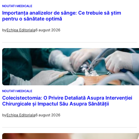
NOUTATI MEDICALE
Importanța analizelor de sânge: Ce trebuie să știm
pentru o sănătate optimă
6 august 2026
by
Echipa Editoriala
NOUTATI MEDICALE
Colecistectomia: O Privire Detaliată Asupra Intervenției
Chirurgicale și Impactul Său Asupra Sănătății
6 august 2026
by
Echipa Editoriala