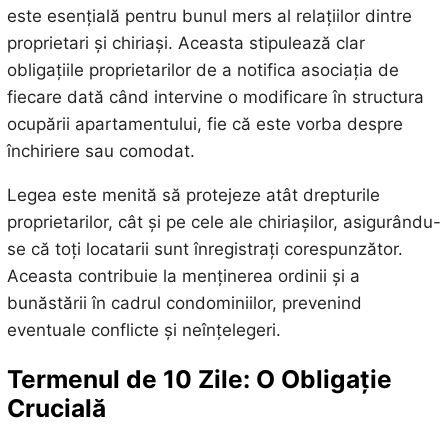
este esențială pentru bunul mers al relațiilor dintre
proprietari și chiriași. Aceasta stipulează clar
obligațiile proprietarilor de a notifica asociația de
fiecare dată când intervine o modificare în structura
ocupării apartamentului, fie că este vorba despre
închiriere sau comodat.
Legea este menită să protejeze atât drepturile
proprietarilor, cât și pe cele ale chiriașilor, asigurându-
se că toți locatarii sunt înregistrați corespunzător.
Aceasta contribuie la menținerea ordinii și a
bunăstării în cadrul condominiilor, prevenind
eventuale conflicte și neînțelegeri.
Termenul de 10 Zile: O Obligație
Crucială