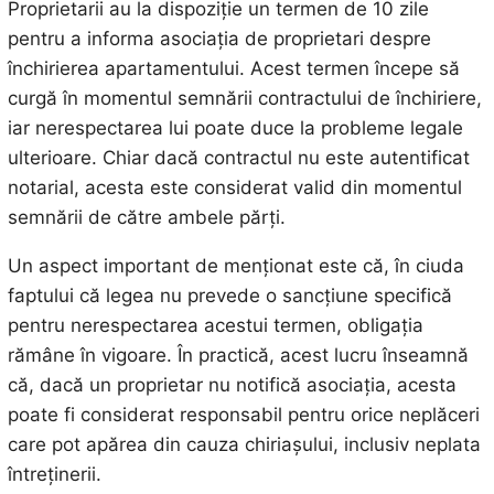
Proprietarii au la dispoziție un termen de 10 zile
pentru a informa asociația de proprietari despre
închirierea apartamentului. Acest termen începe să
curgă în momentul semnării contractului de închiriere,
iar nerespectarea lui poate duce la probleme legale
ulterioare. Chiar dacă contractul nu este autentificat
notarial, acesta este considerat valid din momentul
semnării de către ambele părți.
Un aspect important de menționat este că, în ciuda
faptului că legea nu prevede o sancțiune specifică
pentru nerespectarea acestui termen, obligația
rămâne în vigoare. În practică, acest lucru înseamnă
că, dacă un proprietar nu notifică asociația, acesta
poate fi considerat responsabil pentru orice neplăceri
care pot apărea din cauza chiriașului, inclusiv neplata
întreținerii.