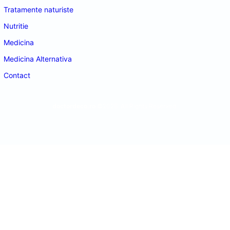
Tratamente naturiste
Nutritie
Medicina
Medicina Alternativa
Contact
doctordeco.ro
©2026. All Rights Reserved.