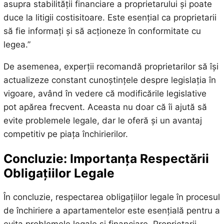
asupra stabilității financiare a proprietarului și poate
duce la litigii costisitoare. Este esențial ca proprietarii
să fie informați și să acționeze în conformitate cu
legea.”
De asemenea, experții recomandă proprietarilor să își
actualizeze constant cunoștințele despre legislația în
vigoare, având în vedere că modificările legislative
pot apărea frecvent. Aceasta nu doar că îi ajută să
evite problemele legale, dar le oferă și un avantaj
competitiv pe piața închirierilor.
Concluzie: Importanța Respectării
Obligațiilor Legale
În concluzie, respectarea obligațiilor legale în procesul
de închiriere a apartamentelor este esențială pentru a
evita problemele legale și financiare. Proprietarii