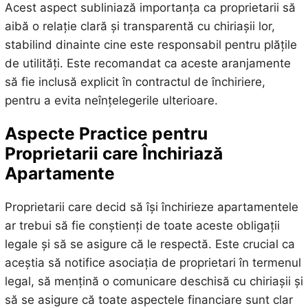
Acest aspect subliniază importanța ca proprietarii să
aibă o relație clară și transparentă cu chiriașii lor,
stabilind dinainte cine este responsabil pentru plățile
de utilități. Este recomandat ca aceste aranjamente
să fie inclusă explicit în contractul de închiriere,
pentru a evita neînțelegerile ulterioare.
Aspecte Practice pentru
Proprietarii care Închiriază
Apartamente
Proprietarii care decid să își închirieze apartamentele
ar trebui să fie conștienți de toate aceste obligații
legale și să se asigure că le respectă. Este crucial ca
aceștia să notifice asociația de proprietari în termenul
legal, să mențină o comunicare deschisă cu chiriașii și
să se asigure că toate aspectele financiare sunt clar