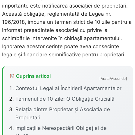
importante este notificarea asociației de proprietari.
Această obligație, reglementată de Legea nr.
196/2018, impune un termen strict de 10 zile pentru a
informat președintele asociației cu privire la
schimbările intervenite în chiriașii apartamentului.
Ignorarea acestor cerințe poate avea consecințe
legale și financiare semnificative pentru proprietari.
Cuprins articol
[Arata/Ascunde]
Contextul Legal al Închirierii Apartamentelor
Termenul de 10 Zile: O Obligație Crucială
Relația dintre Proprietar și Asociația de
Proprietari
Implicațiile Nerespectării Obligației de