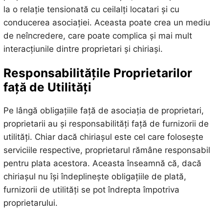
la o relație tensionată cu ceilalți locatari și cu
conducerea asociației. Aceasta poate crea un mediu
de neîncredere, care poate complica și mai mult
interacțiunile dintre proprietari și chiriași.
Responsabilitățile Proprietarilor
față de Utilități
Pe lângă obligațiile față de asociația de proprietari,
proprietarii au și responsabilități față de furnizorii de
utilități. Chiar dacă chiriașul este cel care folosește
serviciile respective, proprietarul rămâne responsabil
pentru plata acestora. Aceasta înseamnă că, dacă
chiriașul nu își îndeplinește obligațiile de plată,
furnizorii de utilități se pot îndrepta împotriva
proprietarului.