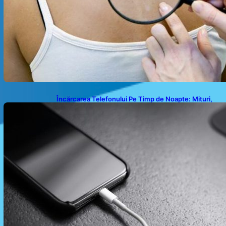
Încărcarea Telefonului Pe Timp de Noapte: Mituri,
Realități și Impact Asupra Bateriei