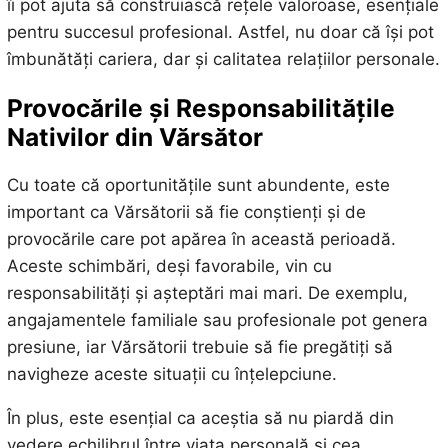
îi pot ajuta să construiască rețele valoroase, esențiale
pentru succesul profesional. Astfel, nu doar că își pot
îmbunătăți cariera, dar și calitatea relațiilor personale.
Provocările și Responsabilitățile
Nativilor din Vărsător
Cu toate că oportunitățile sunt abundente, este
important ca Vărsătorii să fie conștienți și de
provocările care pot apărea în această perioadă.
Aceste schimbări, deși favorabile, vin cu
responsabilități și așteptări mai mari. De exemplu,
angajamentele familiale sau profesionale pot genera
presiune, iar Vărsătorii trebuie să fie pregătiți să
navigheze aceste situații cu înțelepciune.
În plus, este esențial ca aceștia să nu piardă din
vedere echilibrul între viața personală și cea