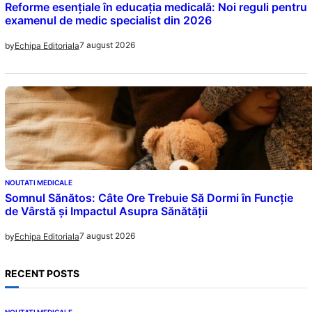
Reforme esențiale în educația medicală: Noi reguli pentru
examenul de medic specialist din 2026
7 august 2026
by
Echipa Editoriala
NOUTATI MEDICALE
Somnul Sănătos: Câte Ore Trebuie Să Dormi în Funcție
de Vârstă și Impactul Asupra Sănătății
7 august 2026
by
Echipa Editoriala
RECENT POSTS
NOUTATI MEDICALE