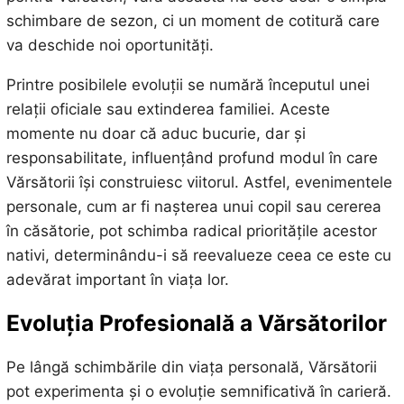
schimbare de sezon, ci un moment de cotitură care
va deschide noi oportunități.
Printre posibilele evoluții se numără începutul unei
relații oficiale sau extinderea familiei. Aceste
momente nu doar că aduc bucurie, dar și
responsabilitate, influențând profund modul în care
Vărsătorii își construiesc viitorul. Astfel, evenimentele
personale, cum ar fi nașterea unui copil sau cererea
în căsătorie, pot schimba radical prioritățile acestor
nativi, determinându-i să reevalueze ceea ce este cu
adevărat important în viața lor.
Evoluția Profesională a Vărsătorilor
Pe lângă schimbările din viața personală, Vărsătorii
pot experimenta și o evoluție semnificativă în carieră.