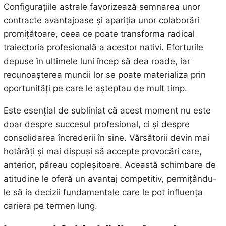
Configurațiile astrale favorizează semnarea unor
contracte avantajoase și apariția unor colaborări
promițătoare, ceea ce poate transforma radical
traiectoria profesională a acestor nativi. Eforturile
depuse în ultimele luni încep să dea roade, iar
recunoașterea muncii lor se poate materializa prin
oportunități pe care le așteptau de mult timp.
Este esențial de subliniat că acest moment nu este
doar despre succesul profesional, ci și despre
consolidarea încrederii în sine. Vărsătorii devin mai
hotărâți și mai dispuși să accepte provocări care,
anterior, păreau copleșitoare. Această schimbare de
atitudine le oferă un avantaj competitiv, permițându-
le să ia decizii fundamentale care le pot influența
cariera pe termen lung.