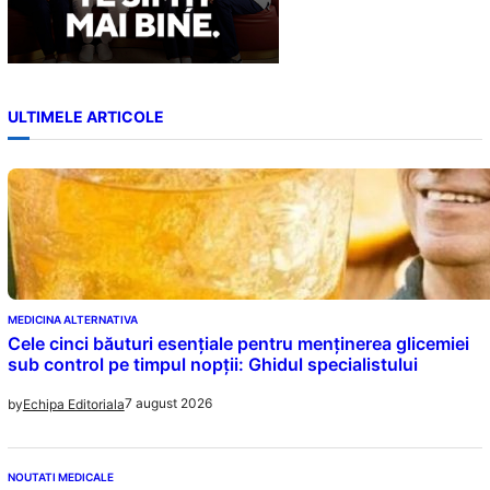
ULTIMELE ARTICOLE
MEDICINA ALTERNATIVA
Cele cinci băuturi esențiale pentru menținerea glicemiei
sub control pe timpul nopții: Ghidul specialistului
7 august 2026
by
Echipa Editoriala
NOUTATI MEDICALE