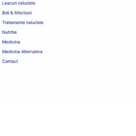
Leacuri naturiste
Boli & Afectiuni
Tratamente naturiste
Nutritie
Medicina
Medicina Alternativa
Contact
doctordeco.ro
©2026. All Rights Reserved.