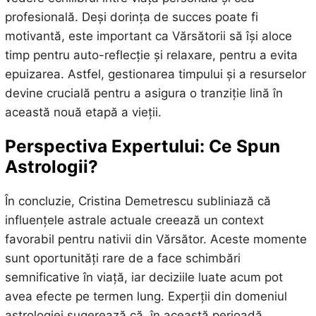
profesională. Deși dorința de succes poate fi
motivantă, este important ca Vărsătorii să își aloce
timp pentru auto-reflecție și relaxare, pentru a evita
epuizarea. Astfel, gestionarea timpului și a resurselor
devine crucială pentru a asigura o tranziție lină în
această nouă etapă a vieții.
Perspectiva Expertului: Ce Spun
Astrologii?
În concluzie, Cristina Demetrescu subliniază că
influențele astrale actuale creează un context
favorabil pentru nativii din Vărsător. Aceste momente
sunt oportunități rare de a face schimbări
semnificative în viață, iar deciziile luate acum pot
avea efecte pe termen lung. Experții din domeniul
astrologiei sugerează că, în această perioadă,