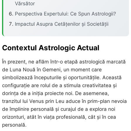
Vărsător
Perspectiva Expertului: Ce Spun Astrologii?
Impactul Asupra Cetățenilor și Societății
Contextul Astrologic Actual
În prezent, ne aflăm într-o etapă astrologică marcată
de Luna Nouă în Gemeni, un moment care
simbolizează începuturile și oportunitățile. Această
configurație are rolul de a stimula creativitatea și
dorința de a iniția proiecte noi. De asemenea,
tranzitul lui Venus prin Leu aduce în prim-plan nevoia
de împlinire personală și curajul de a explora noi
orizonturi, atât în viața profesională, cât și în cea
personală.