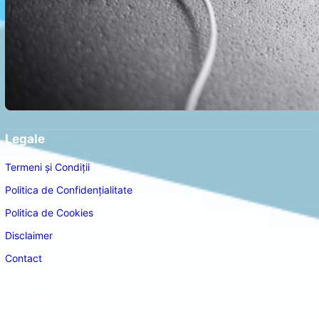
Legale
Termeni și Condiții
Politica de Confidențialitate
Politica de Cookies
Disclaimer
Contact
Navigare