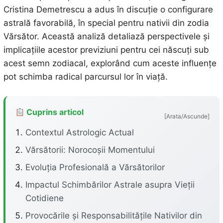
Cristina Demetrescu a adus în discuție o configurare
astrală favorabilă, în special pentru nativii din zodia
Vărsător. Această analiză detaliază perspectivele și
implicațiile acestor previziuni pentru cei născuți sub
acest semn zodiacal, explorând cum aceste influențe
pot schimba radical parcursul lor în viață.
Cuprins articol
[Arata/Ascunde]
Contextul Astrologic Actual
Vărsătorii: Norocoșii Momentului
Evoluția Profesională a Vărsătorilor
Impactul Schimbărilor Astrale asupra Vieții
Cotidiene
Provocările și Responsabilitățile Nativilor din