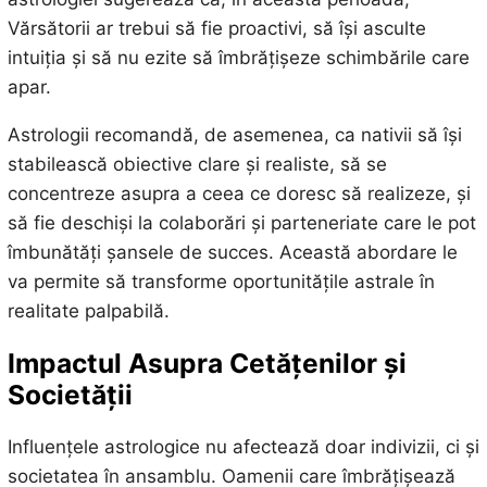
Vărsătorii ar trebui să fie proactivi, să își asculte
intuiția și să nu ezite să îmbrățișeze schimbările care
apar.
Astrologii recomandă, de asemenea, ca nativii să își
stabilească obiective clare și realiste, să se
concentreze asupra a ceea ce doresc să realizeze, și
să fie deschiși la colaborări și parteneriate care le pot
îmbunătăți șansele de succes. Această abordare le
va permite să transforme oportunitățile astrale în
realitate palpabilă.
Impactul Asupra Cetățenilor și
Societății
Influențele astrologice nu afectează doar indivizii, ci și
societatea în ansamblu. Oamenii care îmbrățișează