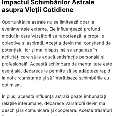
Impactul Schimbărilor Astrale
asupra Vieții Cotidiene
Oportunitățile astrale nu se limitează doar la
evenimentele externe. Ele influențează profund
modul în care Vărsătorii se raportează la propriile
obiective și aspirații. Aceștia devin mai conștienți de
potențialul lor și mai dispuși să se angajeze în
activități care să le aducă satisfacție personală și
profesională. Această schimbare de mentalitate este
esențială, deoarece le permite să se adapteze rapid
la noi circumstanțe și să îmbrățișeze schimbările cu
optimism.
În plus, această influență astrală poate îmbunătăți
relațiile interumane, deoarece Vărsătorii devin mai
deschiși la comunicare și cooperare. Aceste trăsături