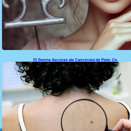
10 Semne Ascunse ale Cancerului de Piele: Ce
Trebuie să Știm pentru a Ne Proteja