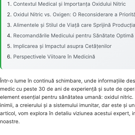
Contextul Medical și Importanța Oxidului Nitric
Oxidul Nitric vs. Oxigen: O Reconsiderare a Priorită
Alimentele și Stilul de Viață care Sprijină Producți
Recomandările Medicului pentru Sănătate Optimă
Implicarea și Impactul asupra Cetățenilor
Perspectivele Viitoare în Medicină
Într-o lume în continuă schimbare, unde informațiile de
medic cu peste 30 de ani de experiență și sute de operați
element esențial pentru sănătatea umană: oxidul nitric
inimii, a creierului și a sistemului imunitar, dar este și 
articol, vom explora în detaliu viziunea acestui expert, 
noastre.