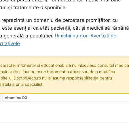
turi și tratamente disponibile.
re reprezintă un domeniu de cercetare promițător, cu
 este esențial ca atât pacienții, cât și medicii să rămână
a generală a populației.
Rinichii nu dor: Avertizările
rnativele
 caracter informativ si educational. Ele nu inlocuiesc consultul medica
nainte de a incepe orice tratament naturist sau de a modifica
i site-ul DoctorDeco.ro nu isi asuma responsabilitatea pentru
labila a unui specialist.
vitamina D3