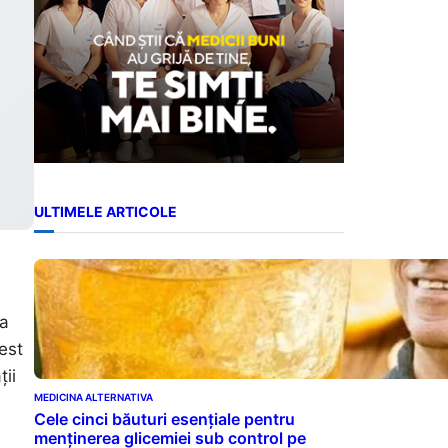
ULTIMELE ARTICOLE
ea
cest
ții
MEDICINA ALTERNATIVA
Cele cinci băuturi esențiale pentru
menținerea glicemiei sub control pe