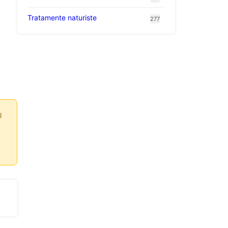
Tratamente naturiste
277
l