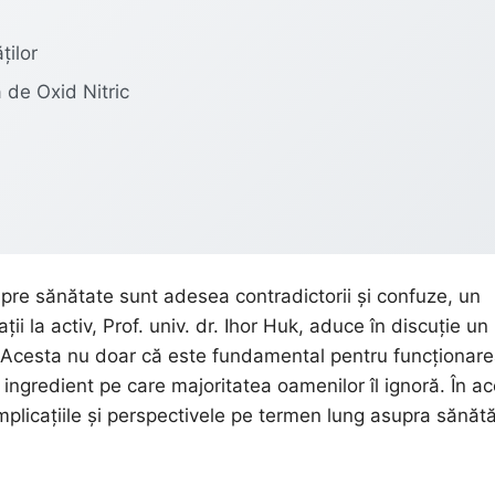
ților
a de Oxid Nitric
spre sănătate sunt adesea contradictorii și confuze, un
i la activ, Prof. univ. dr. Ihor Huk, aduce în discuție un
. Acesta nu doar că este fundamental pentru funcționar
un ingredient pe care majoritatea oamenilor îl ignoră. În a
implicațiile și perspectivele pe termen lung asupra sănătă