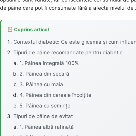
de pâine care pot fi consumate fără a afecta nivelul de z
Cuprins articol
Contextul diabetic: Ce este glicemia și cum influe
Tipuri de pâine recomandate pentru diabetici
1. Pâinea integrală 100%
2. Pâinea din secară
3. Pâinea cu maia
4. Pâinea din cereale încolțite
5. Pâinea cu semințe
Tipuri de pâine de evitat
1. Pâinea albă rafinată