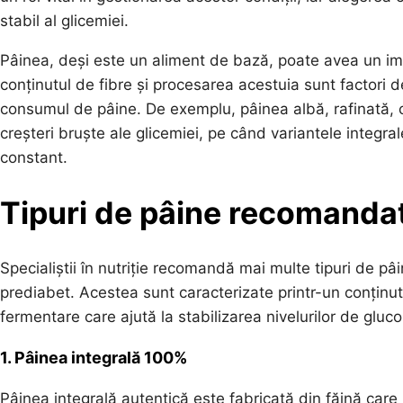
stabil al glicemiei.
Pâinea, deși este un aliment de bază, poate avea un impac
conținutul de fibre și procesarea acestuia sunt factori 
consumul de pâine. De exemplu, pâinea albă, rafinată, 
creșteri bruște ale glicemiei, pe când variantele integr
constant.
Tipuri de pâine recomandat
Specialiștii în nutriție recomandă mai multe tipuri de pâ
prediabet. Acestea sunt caracterizate printr-un conținut
fermentare care ajută la stabilizarea nivelurilor de gluc
1. Pâinea integrală 100%
Pâinea integrală autentică este fabricată din făină care 