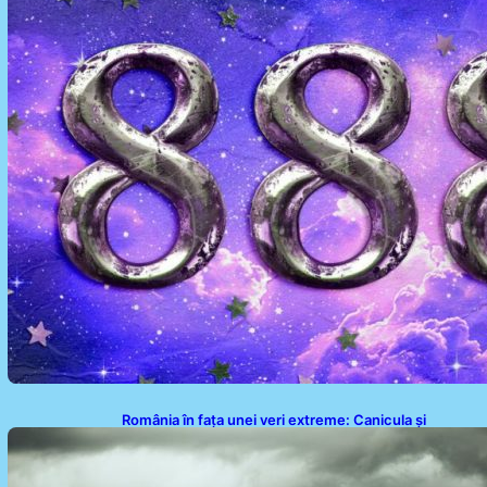
România în fața unei veri extreme: Canicula și
efectele sale devastatoare în august