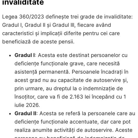
invaliditate
Legea 360/2023 definește trei grade de invaliditate:
Gradul I, Gradul II și Gradul III, fiecare având
caracteristici și implicații diferite pentru cei care
beneficiază de aceste pensii.
Gradul I
: Acesta este destinat persoanelor cu
deficiențe funcționale grave, care necesită
asistență permanentă. Persoanele încadrați în
acest grad nu au capacitate de autoservire și,
prin urmare, au dreptul la o indemnizație de
însoțitor, care va fi de 2.163 lei începând cu 1
iulie 2026.
Gradul II
: Acesta se referă la persoanele care au
deficiențe funcționale accentuate, dar care pot
realiza anumite activități de autoservire. Aceste