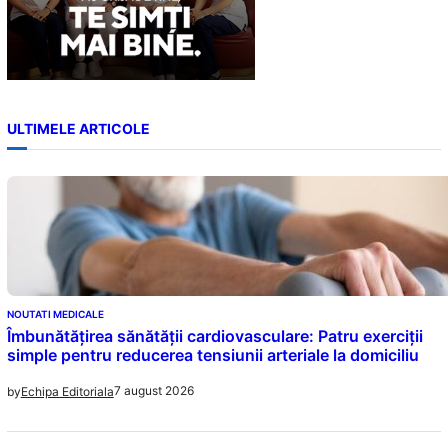
ULTIMELE ARTICOLE
NOUTATI MEDICALE
Îmbunătățirea sănătății cardiovasculare: Patru exerciții
simple pentru reducerea tensiunii arteriale la domiciliu
7 august 2026
by
Echipa Editoriala