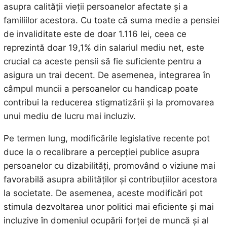
asupra calității vieții persoanelor afectate și a
familiilor acestora. Cu toate că suma medie a pensiei
de invaliditate este de doar 1.116 lei, ceea ce
reprezintă doar 19,1% din salariul mediu net, este
crucial ca aceste pensii să fie suficiente pentru a
asigura un trai decent. De asemenea, integrarea în
câmpul muncii a persoanelor cu handicap poate
contribui la reducerea stigmatizării și la promovarea
unui mediu de lucru mai incluziv.
Pe termen lung, modificările legislative recente pot
duce la o recalibrare a percepției publice asupra
persoanelor cu dizabilități, promovând o viziune mai
favorabilă asupra abilităților și contribuțiilor acestora
la societate. De asemenea, aceste modificări pot
stimula dezvoltarea unor politici mai eficiente și mai
incluzive în domeniul ocupării forței de muncă și al