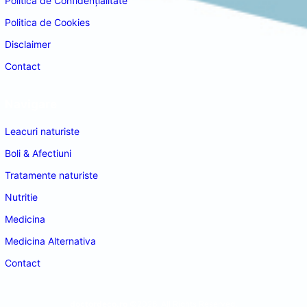
Politica de Confidențialitate
Politica de Cookies
Disclaimer
Contact
Navigare
Leacuri naturiste
Boli & Afectiuni
Tratamente naturiste
Nutritie
Medicina
Medicina Alternativa
Contact
doctordeco.ro
©2026. All Rights Reserved.