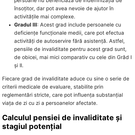
persoane nu beneficiază de indemnizația de
însoțitor, dar pot avea nevoie de ajutor în
activitățile mai complexe.
Gradul III
: Acest grad include persoanele cu
deficiențe funcționale medii, care pot efectua
activități de autoservire fără asistență. Astfel,
pensiile de invaliditate pentru acest grad sunt,
de obicei, mai mici comparativ cu cele din Grăd I
și II.
Fiecare grad de invaliditate aduce cu sine o serie de
criterii medicale de evaluare, stabilite prin
reglementări stricte, care pot influența substanțial
viața de zi cu zi a persoanelor afectate.
Calculul pensiei de invaliditate și
stagiul potențial