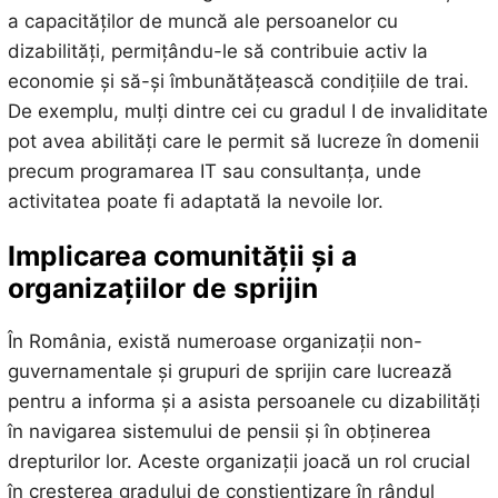
a capacităților de muncă ale persoanelor cu
dizabilități, permițându-le să contribuie activ la
economie și să-și îmbunătățească condițiile de trai.
De exemplu, mulți dintre cei cu gradul I de invaliditate
pot avea abilități care le permit să lucreze în domenii
precum programarea IT sau consultanța, unde
activitatea poate fi adaptată la nevoile lor.
Implicarea comunității și a
organizațiilor de sprijin
În România, există numeroase organizații non-
guvernamentale și grupuri de sprijin care lucrează
pentru a informa și a asista persoanele cu dizabilități
în navigarea sistemului de pensii și în obținerea
drepturilor lor. Aceste organizații joacă un rol crucial
în creșterea gradului de conștientizare în rândul