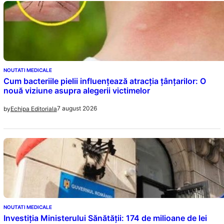
NOUTATI MEDICALE
Cum bacteriile pielii influențează atracția țânțarilor: O
nouă viziune asupra alegerii victimelor
7 august 2026
by
Echipa Editoriala
NOUTATI MEDICALE
Investiția Ministerului Sănătății: 174 de milioane de lei