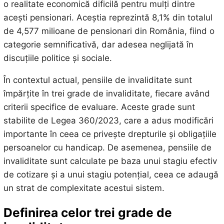
o realitate economică dificilă pentru mulți dintre
acești pensionari. Aceștia reprezintă 8,1% din totalul
de 4,577 milioane de pensionari din România, fiind o
categorie semnificativă, dar adesea neglijată în
discuțiile politice și sociale.
În contextul actual, pensiile de invaliditate sunt
împărțite în trei grade de invaliditate, fiecare având
criterii specifice de evaluare. Aceste grade sunt
stabilite de Legea 360/2023, care a adus modificări
importante în ceea ce privește drepturile și obligațiile
persoanelor cu handicap. De asemenea, pensiile de
invaliditate sunt calculate pe baza unui stagiu efectiv
de cotizare și a unui stagiu potențial, ceea ce adaugă
un strat de complexitate acestui sistem.
Definirea celor trei grade de