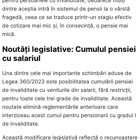
pentru persoanele cu invaliditate, deoarece mulți
dintre aceștia intră în sistemul de pensii la o vârstă
fragedă, ceea ce se traduce printr-un stagiu efectiv
de cotizare mai mic și, în consecință, o pensie mai
mică.
Noutăți legislative: Cumulul pensiei
cu salariul
Una dintre cele mai importante schimbări aduse de
Legea 360/2023 este posibilitatea cumulării pensiei
de invaliditate cu veniturile din salarii, fără restricții,
pentru toate cele trei grade de invaliditate. Această
noutate elimină reglementările anterioare care
interziceau acest cumul pentru pensionarii cu gradul I
de invaliditate.
Această modificare legislativă reflectă o recunoaștere