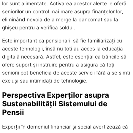
lor sunt alimentate. Activarea acestor alerte le oferă
seniorilor un control mai mare asupra finanțelor lor,
eliminând nevoia de a merge la bancomat sau la
ghișeu pentru a verifica soldul.
Este important ca pensionarii să fie familiarizați cu
aceste tehnologii, însă nu toți au acces la educația
digitală necesară. Astfel, este esențial ca băncile să
ofere suport și instruire pentru a asigura că toți
seniorii pot beneficia de aceste servicii fără a se simți
excluși sau intimidați de tehnologie.
Perspectiva Experților asupra
Sustenabilității Sistemului de
Pensii
Experții în domeniul financiar și social avertizează că