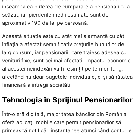
înseamnă că puterea de cumpărare a pensionarilor a
scăzut, iar pierderile medii estimate sunt de
aproximativ 190 de lei pe persoană.
Această situație este cu atât mai alarmantă cu cât
inflația a afectat semnificativ prețurile bunurilor de
larg consum, iar pensionarii, care trăiesc adesea cu
venituri fixe, sunt cei mai afectați. Impactul economic
al acestei neindexări va fi resimțit pe termen lung,
afectând nu doar bugetele individuale, ci și sănătatea
financiară a întregii societăți.
Tehnologia în Sprijinul Pensionarilor
Într-o eră digitală, majoritatea băncilor din România
oferă aplicații mobile care permit pensionarilor să
primească notificări instantanee atunci când conturile