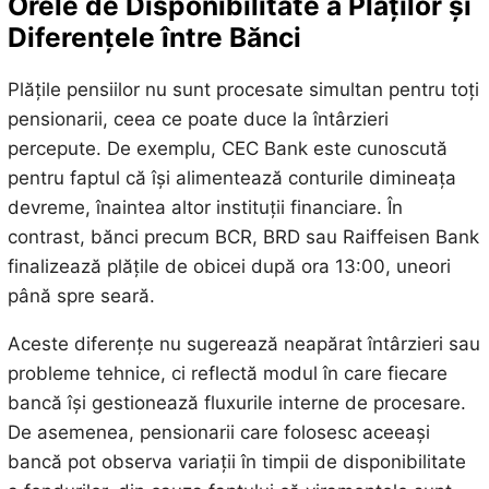
Orele de Disponibilitate a Plăților și
Diferențele între Bănci
Plățile pensiilor nu sunt procesate simultan pentru toți
pensionarii, ceea ce poate duce la întârzieri
percepute. De exemplu, CEC Bank este cunoscută
pentru faptul că își alimentează conturile dimineața
devreme, înaintea altor instituții financiare. În
contrast, bănci precum BCR, BRD sau Raiffeisen Bank
finalizează plățile de obicei după ora 13:00, uneori
până spre seară.
Aceste diferențe nu sugerează neapărat întârzieri sau
probleme tehnice, ci reflectă modul în care fiecare
bancă își gestionează fluxurile interne de procesare.
De asemenea, pensionarii care folosesc aceeași
bancă pot observa variații în timpii de disponibilitate