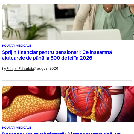
NOUTATI MEDICALE
Sprijin financiar pentru pensionari: Ce înseamnă
ajutoarele de până la 500 de lei în 2026
7 august 2026
by
Echipa Editoriala
NOUTATI MEDICALE
Descoperirea revoluționară: Afereza terapeutică, un