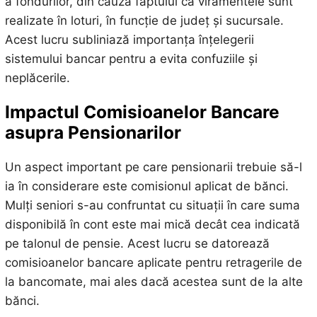
a fondurilor, din cauza faptului că viramentele sunt
realizate în loturi, în funcție de județ și sucursale.
Acest lucru subliniază importanța înțelegerii
sistemului bancar pentru a evita confuziile și
neplăcerile.
Impactul Comisioanelor Bancare
asupra Pensionarilor
Un aspect important pe care pensionarii trebuie să-l
ia în considerare este comisionul aplicat de bănci.
Mulți seniori s-au confruntat cu situații în care suma
disponibilă în cont este mai mică decât cea indicată
pe talonul de pensie. Acest lucru se datorează
comisioanelor bancare aplicate pentru retragerile de
la bancomate, mai ales dacă acestea sunt de la alte
bănci.