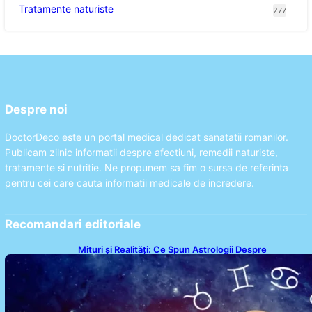
Tratamente naturiste
277
Despre noi
DoctorDeco este un portal medical dedicat sanatatii romanilor.
Publicam zilnic informatii despre afectiuni, remedii naturiste,
tratamente si nutritie. Ne propunem sa fim o sursa de referinta
pentru cei care cauta informatii medicale de incredere.
Recomandari editoriale
Mituri și Realități: Ce Spun Astrologii Despre
Sufletele Bătrâne și Lunile de Naștere