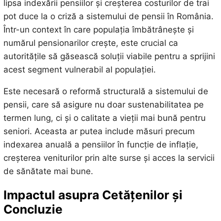
lipsa indexării pensiilor și creșterea costurilor de trai
pot duce la o criză a sistemului de pensii în România.
Într-un context în care populația îmbătrânește și
numărul pensionarilor crește, este crucial ca
autoritățile să găsească soluții viabile pentru a sprijini
acest segment vulnerabil al populației.
Este necesară o reformă structurală a sistemului de
pensii, care să asigure nu doar sustenabilitatea pe
termen lung, ci și o calitate a vieții mai bună pentru
seniori. Aceasta ar putea include măsuri precum
indexarea anuală a pensiilor în funcție de inflație,
creșterea veniturilor prin alte surse și acces la servicii
de sănătate mai bune.
Impactul asupra Cetățenilor și
Concluzie