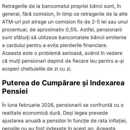
Retragerile de la bancomatul propriei bănci sunt, în
general, fără comision, în timp ce retragerile de la alte
ATM-uri pot atrage un comision fix de 2-5 lei sau unul
procentual, de aproximativ 0,5%. Astfel, pensionarii
sunt sfătuiți să utilizeze bancomatele băncii emitente
a cardului pentru a evita pierderile financiare.
Aceasta este o problemă serioasă, având în vedere
că mulți pensionari depind de fiecare leu pentru a-și
acoperi cheltuielile de zi cu zi.
Puterea de Cumpărare și Indexarea
Pensiei
În luna februarie 2026, pensionarii se confruntă cu o
realitate economică dură. Deși legea prevede
ajustarea anuală a pensiilor în funcție de rata inflației,
pensiile nu au fost indexate în acest an. Aceasta