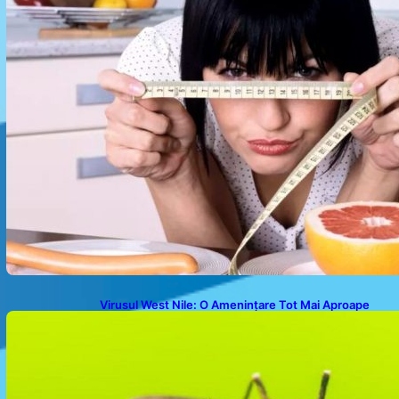
Virusul West Nile: O Amenințare Tot Mai Aproape
pentru România și Europa