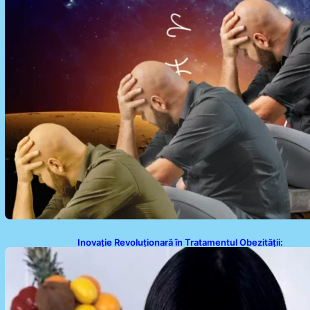
Inovație Revoluționară în Tratamentul Obezității:
Gastroplastie Endoscopică fără Bisturiu