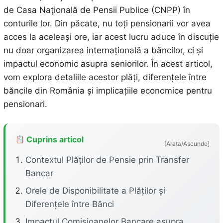
de Casa Națională de Pensii Publice (CNPP) în
conturile lor. Din păcate, nu toți pensionarii vor avea
acces la aceleași ore, iar acest lucru aduce în discuție
nu doar organizarea internațională a băncilor, ci și
impactul economic asupra seniorilor. În acest articol,
vom explora detaliile acestor plăți, diferențele între
băncile din România și implicațiile economice pentru
pensionari.
Cuprins articol
[Arata/Ascunde]
Contextul Plăților de Pensie prin Transfer
Bancar
Orele de Disponibilitate a Plăților și
Diferențele între Bănci
Impactul Comisioanelor Bancare asupra