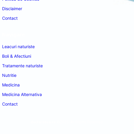
Disclaimer
Contact
Navigare
Leacuri naturiste
Boli & Afectiuni
Tratamente naturiste
Nutritie
Medicina
Medicina Alternativa
Contact
doctordeco.ro
©2026. All Rights Reserved.