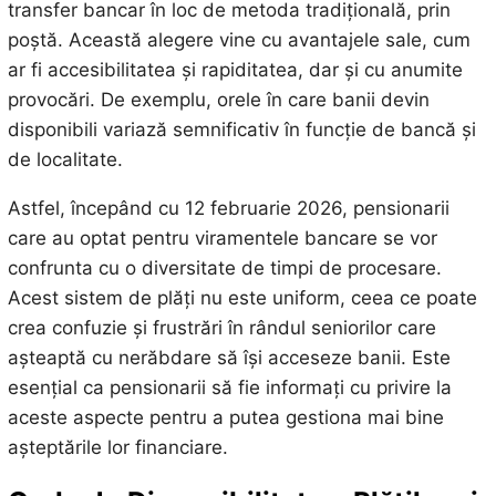
transfer bancar în loc de metoda tradițională, prin
poștă. Această alegere vine cu avantajele sale, cum
ar fi accesibilitatea și rapiditatea, dar și cu anumite
provocări. De exemplu, orele în care banii devin
disponibili variază semnificativ în funcție de bancă și
de localitate.
Astfel, începând cu 12 februarie 2026, pensionarii
care au optat pentru viramentele bancare se vor
confrunta cu o diversitate de timpi de procesare.
Acest sistem de plăți nu este uniform, ceea ce poate
crea confuzie și frustrări în rândul seniorilor care
așteaptă cu nerăbdare să își acceseze banii. Este
esențial ca pensionarii să fie informați cu privire la
aceste aspecte pentru a putea gestiona mai bine
așteptările lor financiare.