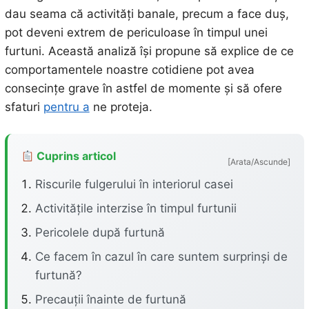
dau seama că activități banale, precum a face duș,
pot deveni extrem de periculoase în timpul unei
furtuni. Această analiză își propune să explice de ce
comportamentele noastre cotidiene pot avea
consecințe grave în astfel de momente și să ofere
sfaturi
pentru a
ne proteja.
Cuprins articol
[Arata/Ascunde]
Riscurile fulgerului în interiorul casei
Activitățile interzise în timpul furtunii
Pericolele după furtună
Ce facem în cazul în care suntem surprinși de
furtună?
Precauții înainte de furtună