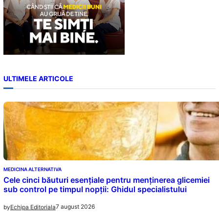
ULTIMELE ARTICOLE
MEDICINA ALTERNATIVA
Cele cinci băuturi esențiale pentru menținerea glicemiei
sub control pe timpul nopții: Ghidul specialistului
7 august 2026
by
Echipa Editoriala