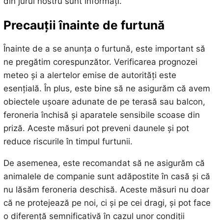
din jurul nostru sunt informați.
Precauții înainte de furtună
Înainte de a se anunța o furtună, este important să
ne pregătim corespunzător. Verificarea prognozei
meteo și a alertelor emise de autorități este
esențială. În plus, este bine să ne asigurăm că avem
obiectele ușoare adunate de pe terasă sau balcon,
feroneria închisă și aparatele sensibile scoase din
priză. Aceste măsuri pot preveni daunele și pot
reduce riscurile în timpul furtunii.
De asemenea, este recomandat să ne asigurăm că
animalele de companie sunt adăpostite în casă și că
nu lăsăm feroneria deschisă. Aceste măsuri nu doar
că ne protejează pe noi, ci și pe cei dragi, și pot face
o diferență semnificativă în cazul unor condiții