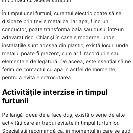
în contact cu aceste structuri.
În timpul unei furtuni, curentul electric poate să se
disipeze prin țevile metalice, iar apa, fiind un
conductor, poate transforma baia sau dușul într-un
adevărat risc. Chiar și în casele moderne, unde
instalațiile sunt adesea din plastic, există locuri unde
metalul poate fi prezent, cum ar fi racordurile sau
elementele de legătură. De aceea, este esențial să ne
ferim de contactul cu apa în astfel de momente,
pentru a evita electrocutarea.
Activitățile interzise în timpul
furtunii
Pe lângă ideea de a face duș, există o serie de alte
activități care ar trebui evitate în timpul furtunilor.
Specialiștii recomandă ca, în momentul în care se aud