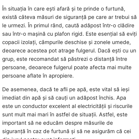
În situația în care ești afară și te prinde o furtună,
există câteva măsuri de siguranță pe care ar trebui să
le urmezi. În primul rând, caută adăpost într-o clădire
sau într-o mașină cu plafon rigid. Este esențial să eviți
copacii izolați, câmpurile deschise și zonele umede,
deoarece acestea pot atrage fulgerul. Dacă ești cu un
grup, este recomandat să păstrezi o distanță între
persoane, deoarece fulgerul poate afecta mai multe
persoane aflate în apropiere.
De asemenea, dacă te afli pe apă, este vital să ieși
imediat din apă și să cauți un adăpost închis. Apa
este un conductor excelent al electricității și riscurile
sunt mult mai mari în astfel de situații. Astfel, este
important să ne educăm despre măsurile de
siguranță în caz de furtună și să ne asigurăm că cei