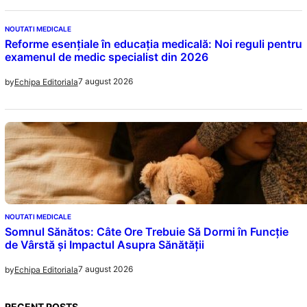
NOUTATI MEDICALE
Reforme esențiale în educația medicală: Noi reguli pentru
examenul de medic specialist din 2026
7 august 2026
by
Echipa Editoriala
NOUTATI MEDICALE
Somnul Sănătos: Câte Ore Trebuie Să Dormi în Funcție
de Vârstă și Impactul Asupra Sănătății
7 august 2026
by
Echipa Editoriala
RECENT POSTS