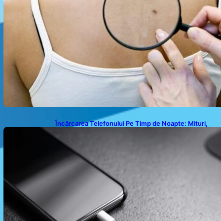
Încărcarea Telefonului Pe Timp de Noapte: Mituri,
Realități și Impact Asupra Bateriei