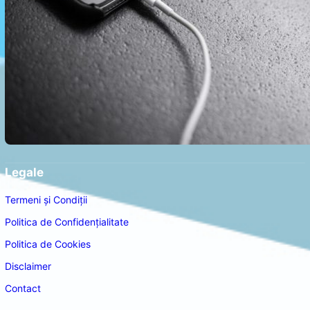
Legale
Termeni și Condiții
Politica de Confidențialitate
Politica de Cookies
Disclaimer
Contact