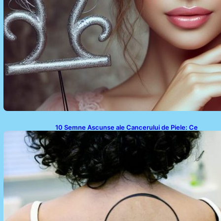
10 Semne Ascunse ale Cancerului de Piele: Ce
Trebuie să Știm pentru a Ne Proteja