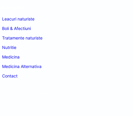
Navigare
Leacuri naturiste
Boli & Afectiuni
Tratamente naturiste
Nutritie
Medicina
Medicina Alternativa
Contact
doctordeco.ro
©2026. All Rights Reserved.