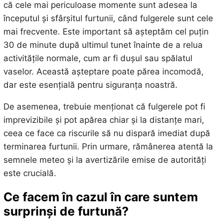
că cele mai periculoase momente sunt adesea la
începutul și sfârșitul furtunii, când fulgerele sunt cele
mai frecvente. Este important să așteptăm cel puțin
30 de minute după ultimul tunet înainte de a relua
activitățile normale, cum ar fi dușul sau spălatul
vaselor. Această așteptare poate părea incomodă,
dar este esențială pentru siguranța noastră.
De asemenea, trebuie menționat că fulgerele pot fi
imprevizibile și pot apărea chiar și la distanțe mari,
ceea ce face ca riscurile să nu dispară imediat după
terminarea furtunii. Prin urmare, rămânerea atentă la
semnele meteo și la avertizările emise de autorități
este crucială.
Ce facem în cazul în care suntem
surprinși de furtună?