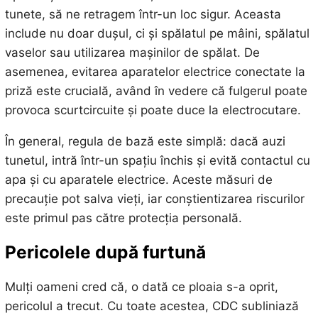
tunete, să ne retragem într-un loc sigur. Aceasta
include nu doar dușul, ci și spălatul pe mâini, spălatul
vaselor sau utilizarea mașinilor de spălat. De
asemenea, evitarea aparatelor electrice conectate la
priză este crucială, având în vedere că fulgerul poate
provoca scurtcircuite și poate duce la electrocutare.
În general, regula de bază este simplă: dacă auzi
tunetul, intră într-un spațiu închis și evită contactul cu
apa și cu aparatele electrice. Aceste măsuri de
precauție pot salva vieți, iar conștientizarea riscurilor
este primul pas către protecția personală.
Pericolele după furtună
Mulți oameni cred că, o dată ce ploaia s-a oprit,
pericolul a trecut. Cu toate acestea, CDC subliniază