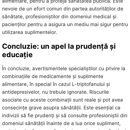
alimentare, pentru a proteja sănătatea publică. Este
nevoie de un efort comun din partea autorităților de
sănătate, profesioniștilor din domeniul medical și
pacienților pentru a asigura un mediu mai sigur pentru
utilizarea suplimentelor.
Concluzie: un apel la prudență și
educație
În concluzie, avertismentele specialiștilor cu privire la
combinațiile de medicamente și suplimente
alimentare, în special în cazul L-triptofanului și
antidepresivelor, nu trebuie ignorate. Riscurile
asociate cu aceste combinații sunt reale și pot avea
consecințe grave asupra sănătății. Este esențial ca
indivizii să fie prudenți și să consulte profesioniștii din
domeniul sănătății înainte de a lua orice supliment,