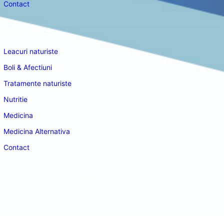
Contact
Navigare
Leacuri naturiste
Boli & Afectiuni
Tratamente naturiste
Nutritie
Medicina
Medicina Alternativa
Contact
doctordeco.ro
©2026. All Rights Reserved.