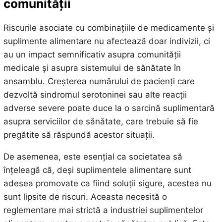
comunității
Riscurile asociate cu combinațiile de medicamente și
suplimente alimentare nu afectează doar indivizii, ci
au un impact semnificativ asupra comunității
medicale și asupra sistemului de sănătate în
ansamblu. Creșterea numărului de pacienți care
dezvoltă sindromul serotoninei sau alte reacții
adverse severe poate duce la o sarcină suplimentară
asupra serviciilor de sănătate, care trebuie să fie
pregătite să răspundă acestor situații.
De asemenea, este esențial ca societatea să
înțeleagă că, deși suplimentele alimentare sunt
adesea promovate ca fiind soluții sigure, acestea nu
sunt lipsite de riscuri. Aceasta necesită o
reglementare mai strictă a industriei suplimentelor