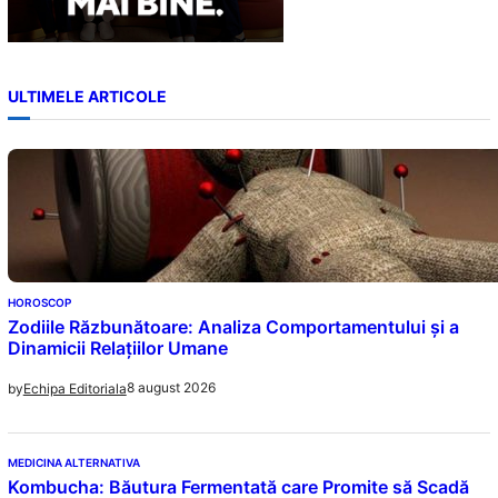
ULTIMELE ARTICOLE
HOROSCOP
Zodiile Răzbunătoare: Analiza Comportamentului și a
Dinamicii Relațiilor Umane
8 august 2026
by
Echipa Editoriala
MEDICINA ALTERNATIVA
Kombucha: Băutura Fermentată care Promite să Scadă