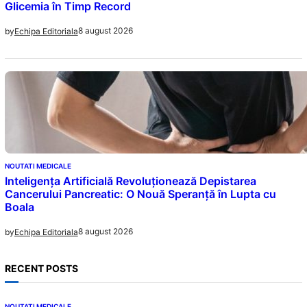
Glicemia în Timp Record
8 august 2026
by
Echipa Editoriala
NOUTATI MEDICALE
Inteligența Artificială Revoluționează Depistarea
Cancerului Pancreatic: O Nouă Speranță în Lupta cu
Boala
8 august 2026
by
Echipa Editoriala
RECENT POSTS
NOUTATI MEDICALE