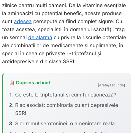
zilnice pentru mulți oameni. De la vitamine esențiale
la aminoacizi cu potențial benefic, aceste produse
sunt
adesea
percepute ca fiind complet sigure. Cu
toate acestea, specialiștii în domeniul sănătății trag
un semnal
de alarmă
cu privire la riscurile potențiale
ale combinațiilor de medicamente și suplimente, în
special în ceea ce privește L-triptofanul și
antidepresivele din clasa SSRI.
Cuprins articol
[Arata/Ascunde]
Ce este L-triptofanul și cum funcționează?
Risc asociat: combinația cu antidepresivele
SSRI
Sindromul serotoninei: o amenințare reală