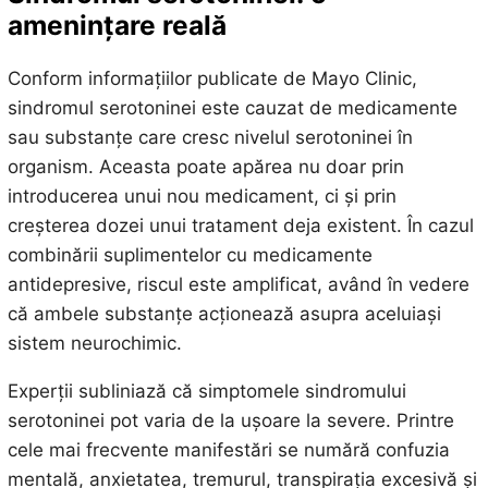
amenințare reală
Conform informațiilor publicate de Mayo Clinic,
sindromul serotoninei este cauzat de medicamente
sau substanțe care cresc nivelul serotoninei în
organism. Aceasta poate apărea nu doar prin
introducerea unui nou medicament, ci și prin
creșterea dozei unui tratament deja existent. În cazul
combinării suplimentelor cu medicamente
antidepresive, riscul este amplificat, având în vedere
că ambele substanțe acționează asupra aceluiași
sistem neurochimic.
Experții subliniază că simptomele sindromului
serotoninei pot varia de la ușoare la severe. Printre
cele mai frecvente manifestări se numără confuzia
mentală, anxietatea, tremurul, transpirația excesivă și