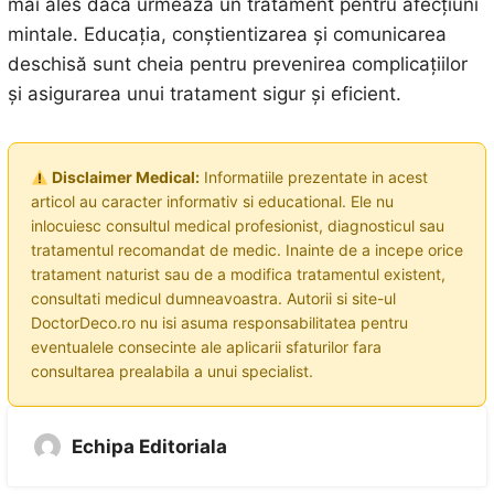
mai ales dacă urmează un tratament pentru afecțiuni
mintale. Educația, conștientizarea și comunicarea
deschisă sunt cheia pentru prevenirea complicațiilor
și asigurarea unui tratament sigur și eficient.
Disclaimer Medical:
Informatiile prezentate in acest
articol au caracter informativ si educational. Ele nu
inlocuiesc consultul medical profesionist, diagnosticul sau
tratamentul recomandat de medic. Inainte de a incepe orice
tratament naturist sau de a modifica tratamentul existent,
consultati medicul dumneavoastra. Autorii si site-ul
DoctorDeco.ro nu isi asuma responsabilitatea pentru
eventualele consecinte ale aplicarii sfaturilor fara
consultarea prealabila a unui specialist.
Echipa Editoriala