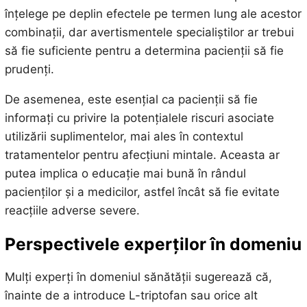
înțelege pe deplin efectele pe termen lung ale acestor
combinații, dar avertismentele specialiștilor ar trebui
să fie suficiente pentru a determina pacienții să fie
prudenți.
De asemenea, este esențial ca pacienții să fie
informați cu privire la potențialele riscuri asociate
utilizării suplimentelor, mai ales în contextul
tratamentelor pentru afecțiuni mintale. Aceasta ar
putea implica o educație mai bună în rândul
pacienților și a medicilor, astfel încât să fie evitate
reacțiile adverse severe.
Perspectivele experților în domeniu
Mulți experți în domeniul sănătății sugerează că,
înainte de a introduce L-triptofan sau orice alt