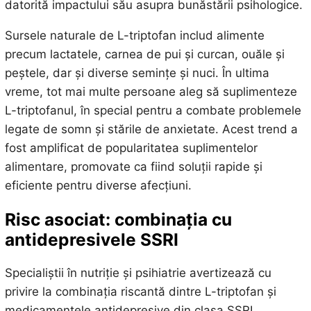
datorită impactului său asupra bunăstării psihologice.
Sursele naturale de L-triptofan includ alimente
precum lactatele, carnea de pui și curcan, ouăle și
peștele, dar și diverse semințe și nuci. În ultima
vreme, tot mai multe persoane aleg să suplimenteze
L-triptofanul, în special pentru a combate problemele
legate de somn și stările de anxietate. Acest trend a
fost amplificat de popularitatea suplimentelor
alimentare, promovate ca fiind soluții rapide și
eficiente pentru diverse afecțiuni.
Risc asociat: combinația cu
antidepresivele SSRI
Specialiștii în nutriție și psihiatrie avertizează cu
privire la combinația riscantă dintre L-triptofan și
medicamentele antidepresive din clasa SSRI