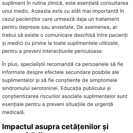
supliment în rutina zilnică, este esențială consultarea
unui medic. Aceasta este cu atât mai importantă în
cazul pacienților care urmează deja un tratament
pentru depresie sau anxietate. De asemenea, ar
trebui să existe o comunicare deschisă între pacienți
și medici cu privire la toate suplimentele utilizate,
pentru a preveni interacțiunile periculoase.
În plus, specialiștii recomandă ca persoanele să fie
informate despre efectele secundare posibile ale
suplimentelor și să fie conștiente de simptomele
sindromului serotoninei. Educația publicului și
conștientizarea riscurilor asociate suplimentelor sunt
esențiale pentru a preveni situațiile de urgență
medicală.
Impactul asupra cetățenilor și