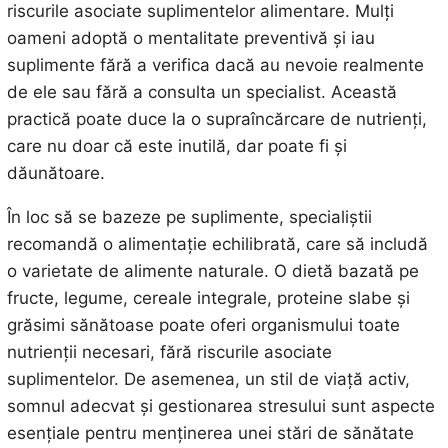
riscurile asociate suplimentelor alimentare. Mulți
oameni adoptă o mentalitate preventivă și iau
suplimente fără a verifica dacă au nevoie realmente
de ele sau fără a consulta un specialist. Această
practică poate duce la o supraîncărcare de nutrienți,
care nu doar că este inutilă, dar poate fi și
dăunătoare.
În loc să se bazeze pe suplimente, specialiștii
recomandă o alimentație echilibrată, care să includă
o varietate de alimente naturale. O dietă bazată pe
fructe, legume, cereale integrale, proteine slabe și
grăsimi sănătoase poate oferi organismului toate
nutrienții necesari, fără riscurile asociate
suplimentelor. De asemenea, un stil de viață activ,
somnul adecvat și gestionarea stresului sunt aspecte
esențiale pentru menținerea unei stări de sănătate