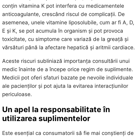
conțin vitamina K pot interfera cu medicamentele
anticoagulante, crescând riscul de complicații. De
asemenea, unele vitamine liposolubile, cum ar fi A, D,
E și K, se pot acumula în organism și pot provoca
toxicitate, cu simptome care variază de la greață și
vărsături până la afectare hepatică și aritmii cardiace.
Aceste riscuri subliniază importanța consultării unui
medic înainte de a începe orice regim de suplimente.
Medicii pot oferi sfaturi bazate pe nevoile individuale
ale pacienților și pot ajuta la evitarea interacțiunilor
periculoase.
Un apel la responsabilitate în
utilizarea suplimentelor
Este esențial ca consumatorii să fie mai conștienți de