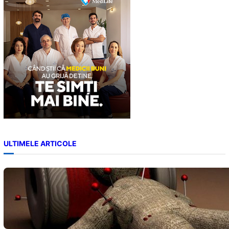
h
ULTIMELE ARTICOLE