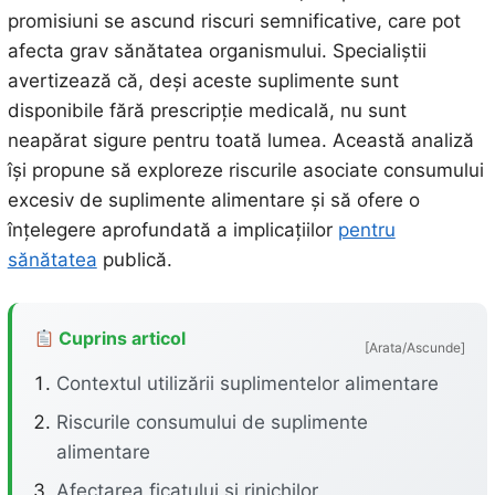
promisiuni se ascund riscuri semnificative, care pot
afecta grav sănătatea organismului. Specialiștii
avertizează că, deși aceste suplimente sunt
disponibile fără prescripție medicală, nu sunt
neapărat sigure pentru toată lumea. Această analiză
își propune să exploreze riscurile asociate consumului
excesiv de suplimente alimentare și să ofere o
înțelegere aprofundată a implicațiilor
pentru
sănătatea
publică.
Cuprins articol
[Arata/Ascunde]
Contextul utilizării suplimentelor alimentare
Riscurile consumului de suplimente
alimentare
Afectarea ficatului și rinichilor