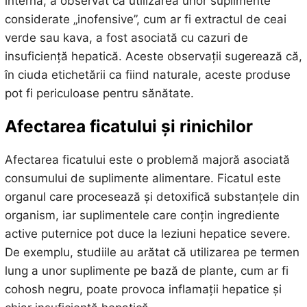
internă, a observat că utilizarea unor suplimente
considerate „inofensive”, cum ar fi extractul de ceai
verde sau kava, a fost asociată cu cazuri de
insuficiență hepatică. Aceste observații sugerează că,
în ciuda etichetării ca fiind naturale, aceste produse
pot fi periculoase pentru sănătate.
Afectarea ficatului și rinichilor
Afectarea ficatului este o problemă majoră asociată
consumului de suplimente alimentare. Ficatul este
organul care procesează și detoxifică substanțele din
organism, iar suplimentele care conțin ingrediente
active puternice pot duce la leziuni hepatice severe.
De exemplu, studiile au arătat că utilizarea pe termen
lung a unor suplimente pe bază de plante, cum ar fi
cohosh negru, poate provoca inflamații hepatice și