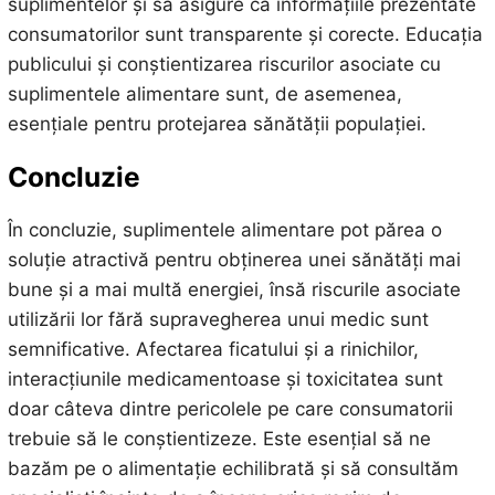
suplimentelor și să asigure că informațiile prezentate
consumatorilor sunt transparente și corecte. Educația
publicului și conștientizarea riscurilor asociate cu
suplimentele alimentare sunt, de asemenea,
esențiale pentru protejarea sănătății populației.
Concluzie
În concluzie, suplimentele alimentare pot părea o
soluție atractivă pentru obținerea unei sănătăți mai
bune și a mai multă energiei, însă riscurile asociate
utilizării lor fără supravegherea unui medic sunt
semnificative. Afectarea ficatului și a rinichilor,
interacțiunile medicamentoase și toxicitatea sunt
doar câteva dintre pericolele pe care consumatorii
trebuie să le conștientizeze. Este esențial să ne
bazăm pe o alimentație echilibrată și să consultăm