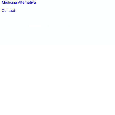
Medicina Alternativa
Contact
doctordeco.ro
©2026. All Rights Reserved.