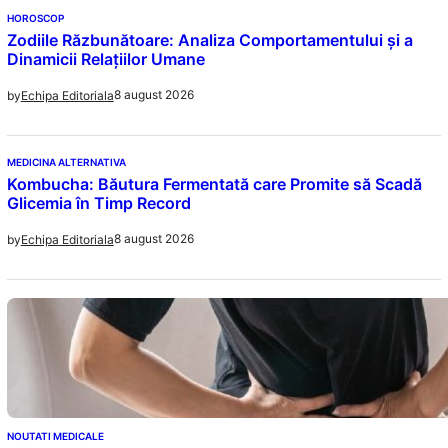
HOROSCOP
Zodiile Răzbunătoare: Analiza Comportamentului și a
Dinamicii Relațiilor Umane
8 august 2026
by
Echipa Editoriala
MEDICINA ALTERNATIVA
Kombucha: Băutura Fermentată care Promite să Scadă
Glicemia în Timp Record
8 august 2026
by
Echipa Editoriala
NOUTATI MEDICALE