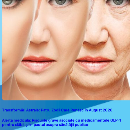
Transformări Astrale: Patru Zodii Care Renasc în August 2026
Alerta medicală: Riscurile grave asociate cu medicamentele GLP-1
pentru slăbit și impactul asupra sănătății publice