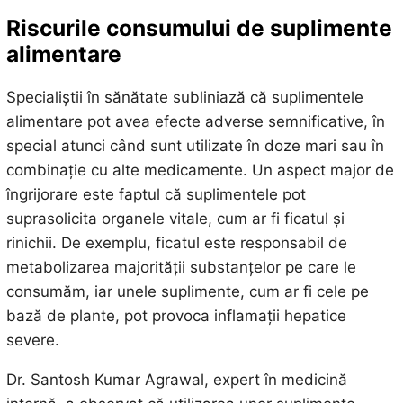
Riscurile consumului de suplimente
alimentare
Specialiștii în sănătate subliniază că suplimentele
alimentare pot avea efecte adverse semnificative, în
special atunci când sunt utilizate în doze mari sau în
combinație cu alte medicamente. Un aspect major de
îngrijorare este faptul că suplimentele pot
suprasolicita organele vitale, cum ar fi ficatul și
rinichii. De exemplu, ficatul este responsabil de
metabolizarea majorității substanțelor pe care le
consumăm, iar unele suplimente, cum ar fi cele pe
bază de plante, pot provoca inflamații hepatice
severe.
Dr. Santosh Kumar Agrawal, expert în medicină