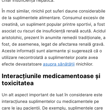
chiar insuficiență hepatică.
În mod similar, rinichii pot suferi daune considerabile
de la suplimentele alimentare. Consumul excesiv de
creatină, un supliment popular printre sportivi, a fost
asociat cu riscuri de insuficiență renală acută. Acidul
aristolohic, prezent în anumite remedii tradiționale, a
fost, de asemenea, legat de afectarea renală gravă.
Aceste informații sunt alarmante și sugerează că o
utilizare necontrolată a suplimentelor poate avea
efecte devastatoare
asupra sănătății
rinichilor.
Interacțiunile medicamentoase și
toxicitatea
Un alt aspect important de luat în considerare este
interacțiunea suplimentelor cu medicamentele pe
care le iau pacienții. De exemplu, suplimentele care