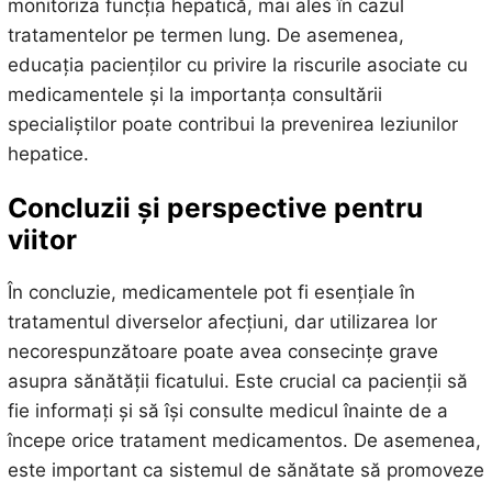
monitoriza funcția hepatică, mai ales în cazul
tratamentelor pe termen lung. De asemenea,
educația pacienților cu privire la riscurile asociate cu
medicamentele și la importanța consultării
specialiștilor poate contribui la prevenirea leziunilor
hepatice.
Concluzii și perspective pentru
viitor
În concluzie, medicamentele pot fi esențiale în
tratamentul diverselor afecțiuni, dar utilizarea lor
necorespunzătoare poate avea consecințe grave
asupra sănătății ficatului. Este crucial ca pacienții să
fie informați și să își consulte medicul înainte de a
începe orice tratament medicamentos. De asemenea,
este important ca sistemul de sănătate să promoveze