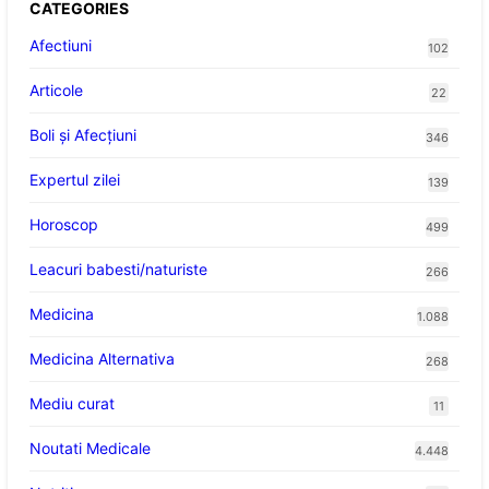
CATEGORIES
Afectiuni
102
Articole
22
Boli și Afecțiuni
346
Expertul zilei
139
Horoscop
499
Leacuri babesti/naturiste
266
Medicina
1.088
Medicina Alternativa
268
Mediu curat
11
Noutati Medicale
4.448