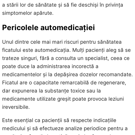
a stării lor de sănătate și să fie deschiși în privința
simptomelor apărute.
Pericolele automedicației
Unul dintre cele mai mari riscuri pentru sănătatea
ficatului este automedicația. Mulți pacienți aleg să se
trateze singuri, fără a consulta un specialist, ceea ce
poate duce la administrarea incorectă a
medicamentelor și la depășirea dozelor recomandate.
Ficatul are o capacitate remarcabilă de regenerare,
dar expunerea la substanțe toxice sau la
medicamente utilizate greșit poate provoca leziuni
ireversibile.
Este esențial ca pacienții să respecte indicațiile
medicului și să efectueze analize periodice pentru a