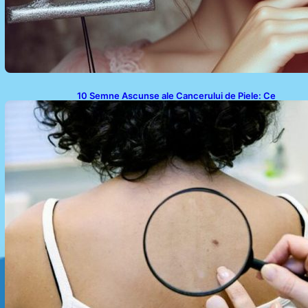
10 Semne Ascunse ale Cancerului de Piele: Ce
Trebuie să Știm pentru a Ne Proteja