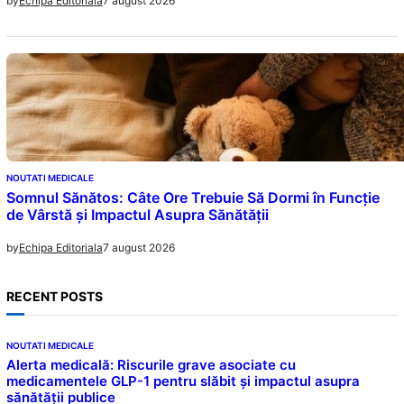
7 august 2026
by
Echipa Editoriala
NOUTATI MEDICALE
Somnul Sănătos: Câte Ore Trebuie Să Dormi în Funcție
de Vârstă și Impactul Asupra Sănătății
7 august 2026
by
Echipa Editoriala
RECENT POSTS
NOUTATI MEDICALE
Alerta medicală: Riscurile grave asociate cu
medicamentele GLP-1 pentru slăbit și impactul asupra
sănătății publice