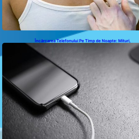
Încărcarea Telefonului Pe Timp de Noapte: Mituri,
Realități și Impact Asupra Bateriei