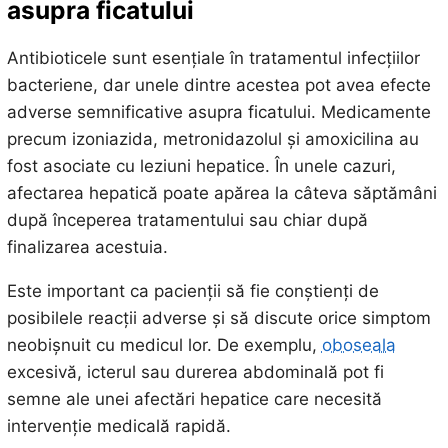
asupra ficatului
Antibioticele sunt esențiale în tratamentul infecțiilor
bacteriene, dar unele dintre acestea pot avea efecte
adverse semnificative asupra ficatului. Medicamente
precum izoniazida, metronidazolul și amoxicilina au
fost asociate cu leziuni hepatice. În unele cazuri,
afectarea hepatică poate apărea la câteva săptămâni
după începerea tratamentului sau chiar după
finalizarea acestuia.
Este important ca pacienții să fie conștienți de
posibilele reacții adverse și să discute orice simptom
neobișnuit cu medicul lor. De exemplu,
oboseala
excesivă, icterul sau durerea abdominală pot fi
semne ale unei afectări hepatice care necesită
intervenție medicală rapidă.