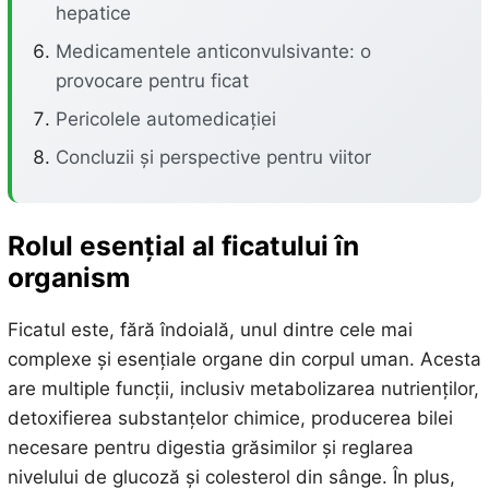
hepatice
Medicamentele anticonvulsivante: o
provocare pentru ficat
Pericolele automedicației
Concluzii și perspective pentru viitor
Rolul esențial al ficatului în
organism
Ficatul este, fără îndoială, unul dintre cele mai
complexe și esențiale organe din corpul uman. Acesta
are multiple funcții, inclusiv metabolizarea nutrienților,
detoxifierea substanțelor chimice, producerea bilei
necesare pentru digestia grăsimilor și reglarea
nivelului de glucoză și colesterol din sânge. În plus,