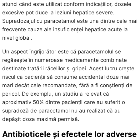
atunci când este utilizat conform indicațiilor, dozele
excesive pot duce la leziuni hepatice severe.
Supradozajul cu paracetamol este una dintre cele mai
frecvente cauze ale insuficienței hepatice acute la
nivel global.
Un aspect îngrijorător este că paracetamolul se
regăsește în numeroase medicamente combinate
destinate tratării răcelilor și gripei. Acest lucru crește
riscul ca pacienții să consume accidental doze mai
mari decât cele recomandate, fără a fi conștienți de
pericol. De exemplu, un studiu a relevat că
aproximativ 50% dintre pacienții care au suferit o
supradoză de paracetamol nu au realizat că au
depășit doza maximă permisă.
Antibioticele și efectele lor adverse