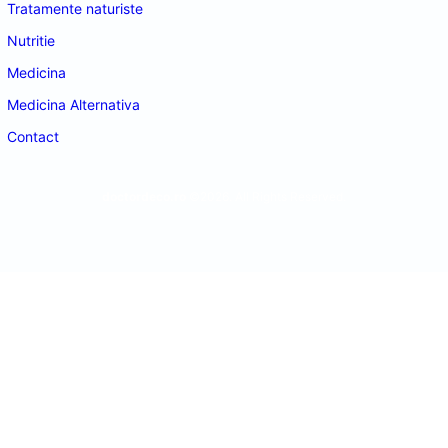
Tratamente naturiste
Nutritie
Medicina
Medicina Alternativa
Contact
doctordeco.ro
©2026. All Rights Reserved.