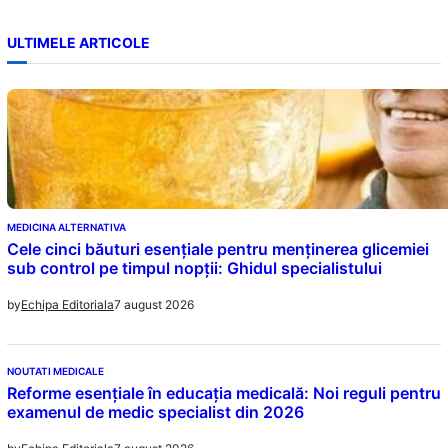
ULTIMELE ARTICOLE
MEDICINA ALTERNATIVA
Cele cinci băuturi esențiale pentru menținerea glicemiei
sub control pe timpul nopții: Ghidul specialistului
7 august 2026
by
Echipa Editoriala
NOUTATI MEDICALE
Reforme esențiale în educația medicală: Noi reguli pentru
examenul de medic specialist din 2026