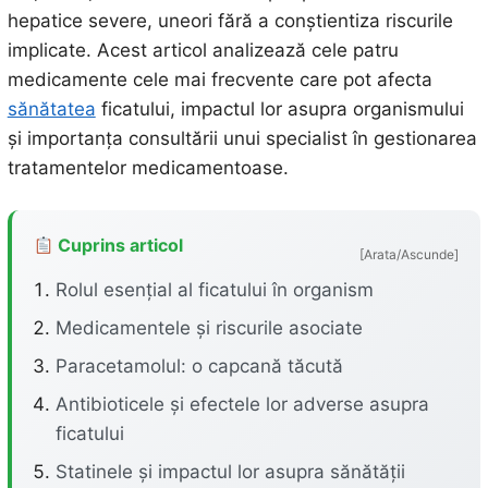
hepatice severe, uneori fără a conștientiza riscurile
implicate. Acest articol analizează cele patru
medicamente cele mai frecvente care pot afecta
sănătatea
ficatului, impactul lor asupra organismului
și importanța consultării unui specialist în gestionarea
tratamentelor medicamentoase.
Cuprins articol
[Arata/Ascunde]
Rolul esențial al ficatului în organism
Medicamentele și riscurile asociate
Paracetamolul: o capcană tăcută
Antibioticele și efectele lor adverse asupra
ficatului
Statinele și impactul lor asupra sănătății