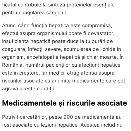
ficatul contribuie la sinteza proteinelor esențiale
pentru coagularea sângelui.
Atunci când funcția hepatică este compromisă,
efectul asupra organismului poate fi devastator.
Insuficiența hepatică poate duce la tulburări de
coagulare, infecții severe, acumularea de lichide în
organism, encefalopatie hepatică și chiar moarte. În
România, numărul pacienților cu afecțiuni hepatice
este în creștere, iar medicii atrag atenția asupra
riscurilor asociate cu anumite medicamente care pot
agrava aceste condiții.
Medicamentele și riscurile asociate
Potrivit cercetărilor, peste 900 de medicamente au
fost asociate cu leziuni hepatice. Acestea includ nu