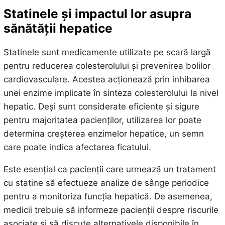
Statinele și impactul lor asupra
sănătății hepatice
Statinele sunt medicamente utilizate pe scară largă
pentru reducerea colesterolului și prevenirea bolilor
cardiovasculare. Acestea acționează prin inhibarea
unei enzime implicate în sinteza colesterolului la nivel
hepatic. Deși sunt considerate eficiente și sigure
pentru majoritatea pacienților, utilizarea lor poate
determina creșterea enzimelor hepatice, un semn
care poate indica afectarea ficatului.
Este esențial ca pacienții care urmează un tratament
cu statine să efectueze analize de sânge periodice
pentru a monitoriza funcția hepatică. De asemenea,
medicii trebuie să informeze pacienții despre riscurile
asociate și să discute alternativele disponibile în