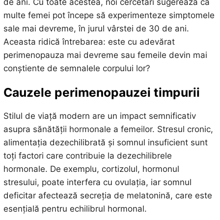
de ani. Cu toate acestea, noi cercetări sugerează că
multe femei pot începe să experimenteze simptomele
sale mai devreme, în jurul vârstei de 30 de ani.
Aceasta ridică întrebarea: este cu adevărat
perimenopauza mai devreme sau femeile devin mai
conștiente de semnalele corpului lor?
Cauzele perimenopauzei timpurii
Stilul de viață modern are un impact semnificativ
asupra sănătății hormonale a femeilor. Stresul cronic,
alimentația dezechilibrată și somnul insuficient sunt
toți factori care contribuie la dezechilibrele
hormonale. De exemplu, cortizolul, hormonul
stresului, poate interfera cu ovulația, iar somnul
deficitar afectează secreția de melatonină, care este
esențială pentru echilibrul hormonal.