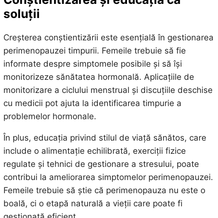
soluții
Creșterea conștientizării este esențială în gestionarea
perimenopauzei timpurii. Femeile trebuie să fie
informate despre simptomele posibile și să își
monitorizeze sănătatea hormonală. Aplicațiile de
monitorizare a ciclului menstrual și discuțiile deschise
cu medicii pot ajuta la identificarea timpurie a
problemelor hormonale.
În plus, educația privind stilul de viață sănătos, care
include o alimentație echilibrată, exerciții fizice
regulate și tehnici de gestionare a stresului, poate
contribui la ameliorarea simptomelor perimenopauzei.
Femeile trebuie să știe că perimenopauza nu este o
boală, ci o etapă naturală a vieții care poate fi
gestionată eficient.