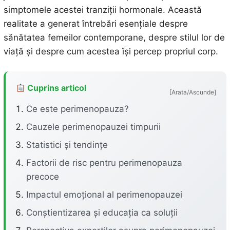
simptomele acestei tranziții hormonale. Această
realitate a generat întrebări esențiale despre
sănătatea femeilor contemporane, despre stilul lor de
viață și despre cum acestea își percep propriul corp.
Cuprins articol
[Arata/Ascunde]
Ce este perimenopauza?
Cauzele perimenopauzei timpurii
Statistici și tendințe
Factorii de risc pentru perimenopauza
precoce
Impactul emoțional al perimenopauzei
Conștientizarea și educația ca soluții