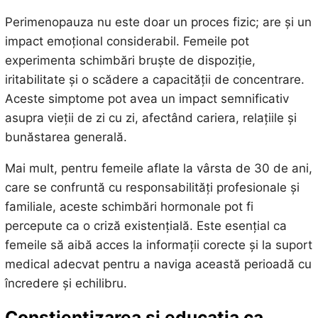
Perimenopauza nu este doar un proces fizic; are și un
impact emoțional considerabil. Femeile pot
experimenta schimbări bruște de dispoziție,
iritabilitate și o scădere a capacității de concentrare.
Aceste simptome pot avea un impact semnificativ
asupra vieții de zi cu zi, afectând cariera, relațiile și
bunăstarea generală.
Mai mult, pentru femeile aflate la vârsta de 30 de ani,
care se confruntă cu responsabilități profesionale și
familiale, aceste schimbări hormonale pot fi
percepute ca o criză existențială. Este esențial ca
femeile să aibă acces la informații corecte și la suport
medical adecvat pentru a naviga această perioadă cu
încredere și echilibru.
Conștientizarea și educația ca