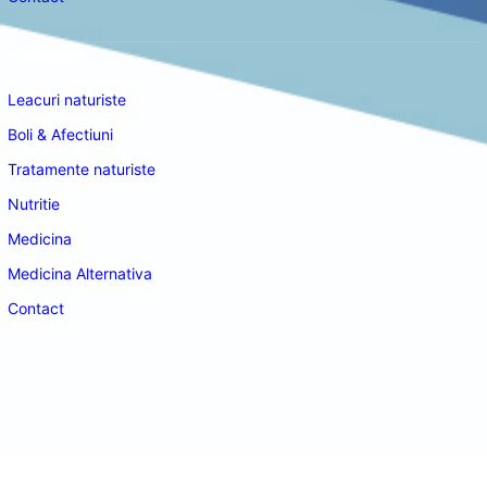
Navigare
Leacuri naturiste
Boli & Afectiuni
Tratamente naturiste
Nutritie
Medicina
Medicina Alternativa
Contact
doctordeco.ro
©2026. All Rights Reserved.