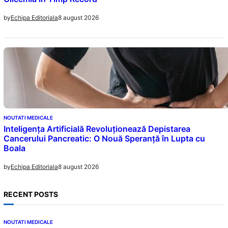
8 august 2026
by
Echipa Editoriala
NOUTATI MEDICALE
Inteligența Artificială Revoluționează Depistarea
Cancerului Pancreatic: O Nouă Speranță în Lupta cu
Boala
8 august 2026
by
Echipa Editoriala
RECENT POSTS
NOUTATI MEDICALE