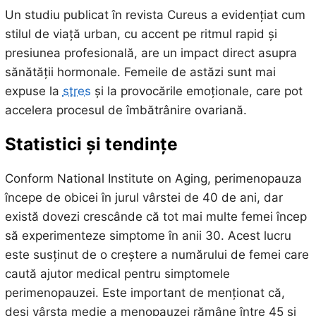
Un studiu publicat în revista Cureus a evidențiat cum
stilul de viață urban, cu accent pe ritmul rapid și
presiunea profesională, are un impact direct asupra
sănătății hormonale. Femeile de astăzi sunt mai
expuse la
stres
și la provocările emoționale, care pot
accelera procesul de îmbătrânire ovariană.
Statistici și tendințe
Conform National Institute on Aging, perimenopauza
începe de obicei în jurul vârstei de 40 de ani, dar
există dovezi crescânde că tot mai multe femei încep
să experimenteze simptome în anii 30. Acest lucru
este susținut de o creștere a numărului de femei care
caută ajutor medical pentru simptomele
perimenopauzei. Este important de menționat că,
deși vârsta medie a menopauzei rămâne între 45 și