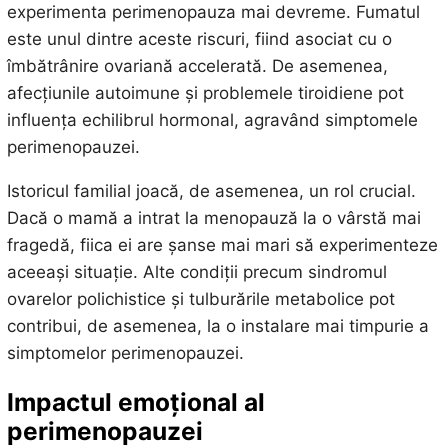
experimenta perimenopauza mai devreme. Fumatul
este unul dintre aceste riscuri, fiind asociat cu o
îmbătrânire ovariană accelerată. De asemenea,
afecțiunile autoimune și problemele tiroidiene pot
influența echilibrul hormonal, agravând simptomele
perimenopauzei.
Istoricul familial joacă, de asemenea, un rol crucial.
Dacă o mamă a intrat la menopauză la o vârstă mai
fragedă, fiica ei are șanse mai mari să experimenteze
aceeași situație. Alte condiții precum sindromul
ovarelor polichistice și tulburările metabolice pot
contribui, de asemenea, la o instalare mai timpurie a
simptomelor perimenopauzei.
Impactul emoțional al
perimenopauzei