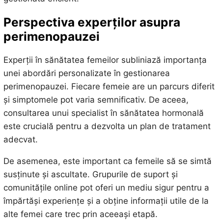
Perspectiva experților asupra
perimenopauzei
Experții în sănătatea femeilor subliniază importanța
unei abordări personalizate în gestionarea
perimenopauzei. Fiecare femeie are un parcurs diferit
și simptomele pot varia semnificativ. De aceea,
consultarea unui specialist în sănătatea hormonală
este crucială pentru a dezvolta un plan de tratament
adecvat.
De asemenea, este important ca femeile să se simtă
susținute și ascultate. Grupurile de suport și
comunitățile online pot oferi un mediu sigur pentru a
împărtăși experiențe și a obține informații utile de la
alte femei care trec prin aceeași etapă.