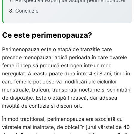
Perspectiva experților asupra perimenopauzei
Concluzie
Ce este perimenopauza?
Perimenopauza este o etapă de tranziție care
precede menopauza, adică perioada în care ovarele
femeii încep să producă estrogen într-un mod
neregulat. Aceasta poate dura între 4 și 8 ani, timp în
care femeile pot observa modificări ale ciclurilor
menstruale, bufeuri, transpirații nocturne și schimbări
de dispoziție. Este o etapă firească, dar adesea
însoțită de confuzie și disconfort.
În mod tradițional, perimenopauza era asociată cu
vârstele mai înaintate, de obicei în jurul vârstei de 40