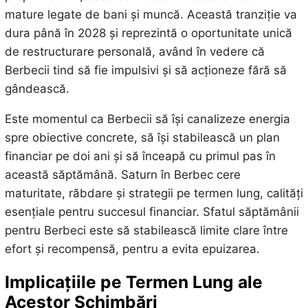
mature legate de bani și muncă. Această tranziție va
dura până în 2028 și reprezintă o oportunitate unică
de restructurare personală, având în vedere că
Berbecii tind să fie impulsivi și să acționeze fără să
gândească.
Este momentul ca Berbecii să își canalizeze energia
spre obiective concrete, să își stabilească un plan
financiar pe doi ani și să înceapă cu primul pas în
această săptămână. Saturn în Berbec cere
maturitate, răbdare și strategii pe termen lung, calități
esențiale pentru succesul financiar. Sfatul săptămânii
pentru Berbeci este să stabilească limite clare între
efort și recompensă, pentru a evita epuizarea.
Implicațiile pe Termen Lung ale
Acestor Schimbări