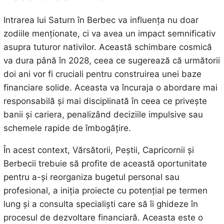
Intrarea lui Saturn în Berbec va influența nu doar
zodiile menționate, ci va avea un impact semnificativ
asupra tuturor nativilor. Această schimbare cosmică
va dura până în 2028, ceea ce sugerează că următorii
doi ani vor fi cruciali pentru construirea unei baze
financiare solide. Aceasta va încuraja o abordare mai
responsabilă și mai disciplinată în ceea ce privește
banii și cariera, penalizând deciziile impulsive sau
schemele rapide de îmbogățire.
În acest context, Vărsătorii, Peștii, Capricornii și
Berbecii trebuie să profite de această oportunitate
pentru a-și reorganiza bugetul personal sau
profesional, a iniția proiecte cu potențial pe termen
lung și a consulta specialiști care să îi ghideze în
procesul de dezvoltare financiară. Aceasta este o