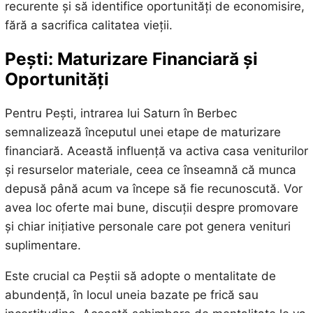
recurente și să identifice oportunități de economisire,
fără a sacrifica calitatea vieții.
Pești: Maturizare Financiară și
Oportunități
Pentru Pești, intrarea lui Saturn în Berbec
semnalizează începutul unei etape de maturizare
financiară. Această influență va activa casa veniturilor
și resurselor materiale, ceea ce înseamnă că munca
depusă până acum va începe să fie recunoscută. Vor
avea loc oferte mai bune, discuții despre promovare
și chiar inițiative personale care pot genera venituri
suplimentare.
Este crucial ca Peștii să adopte o mentalitate de
abundență, în locul uneia bazate pe frică sau