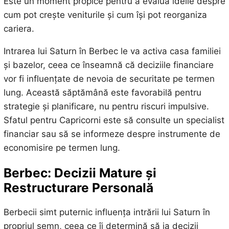
Este un moment propice pentru a evalua ideile despre
cum pot crește veniturile și cum își pot reorganiza
cariera.
Intrarea lui Saturn în Berbec le va activa casa familiei
și bazelor, ceea ce înseamnă că deciziile financiare
vor fi influențate de nevoia de securitate pe termen
lung. Această săptămână este favorabilă pentru
strategie și planificare, nu pentru riscuri impulsive.
Sfatul pentru Capricorni este să consulte un specialist
financiar sau să se informeze despre instrumente de
economisire pe termen lung.
Berbec: Decizii Mature și
Restructurare Personală
Berbecii simt puternic influența intrării lui Saturn în
propriul semn, ceea ce îi determină să ia decizii