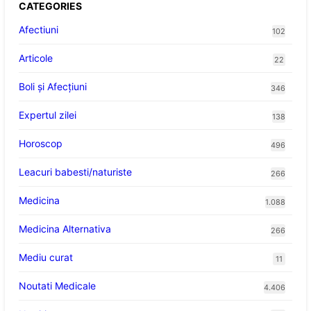
CATEGORIES
Afectiuni
102
Articole
22
Boli și Afecțiuni
346
Expertul zilei
138
Horoscop
496
Leacuri babesti/naturiste
266
Medicina
1.088
Medicina Alternativa
266
Mediu curat
11
Noutati Medicale
4.406