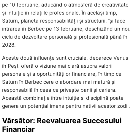
pe 10 februarie, aducând o atmosferă de creativitate
și intuiție în relațiile profesionale. În același timp,
Saturn, planeta responsabilității și structurii, își face
intrarea în Berbec pe 13 februarie, deschizând un nou
ciclu de dezvoltare personală și profesională până în
2028.
Aceste două influențe sunt cruciale, deoarece Venus
în Pești oferă o viziune mai clară asupra valorii
personale și a oportunităților financiare, în timp ce
Saturn în Berbec cere o abordare mai matură și
responsabilă în ceea ce privește banii și cariera.
Această combinație între intuiție și disciplină poate
genera un potențial imens pentru nativii acestor zodii.
Vărsător: Reevaluarea Succesului
Financiar