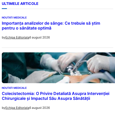
ULTIMELE ARTICOLE
NOUTATI MEDICALE
Importanța analizelor de sânge: Ce trebuie să știm
pentru o sănătate optimă
6 august 2026
by
Echipa Editoriala
NOUTATI MEDICALE
Colecistectomia: O Privire Detaliată Asupra Intervenției
Chirurgicale și Impactul Său Asupra Sănătății
6 august 2026
by
Echipa Editoriala