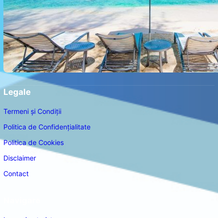
Legale
Termeni și Condiții
Politica de Confidențialitate
Politica de Cookies
Disclaimer
Contact
Navigare