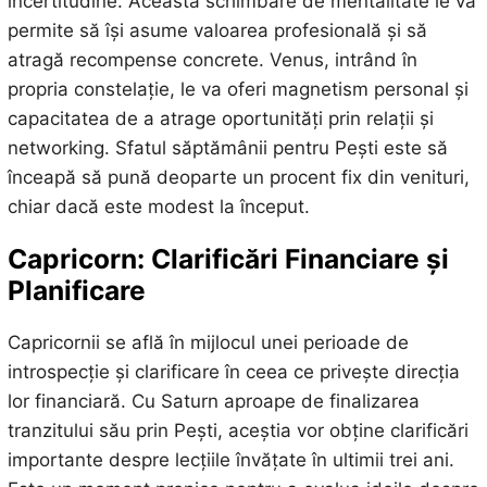
incertitudine. Această schimbare de mentalitate le va
permite să își asume valoarea profesională și să
atragă recompense concrete. Venus, intrând în
propria constelație, le va oferi magnetism personal și
capacitatea de a atrage oportunități prin relații și
networking. Sfatul săptămânii pentru Pești este să
înceapă să pună deoparte un procent fix din venituri,
chiar dacă este modest la început.
Capricorn: Clarificări Financiare și
Planificare
Capricornii se află în mijlocul unei perioade de
introspecție și clarificare în ceea ce privește direcția
lor financiară. Cu Saturn aproape de finalizarea
tranzitului său prin Pești, aceștia vor obține clarificări
importante despre lecțiile învățate în ultimii trei ani.