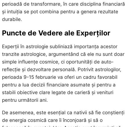
perioadă de transformare, în care disciplina financiară
și intuiția se pot combina pentru a genera rezultate
durabile.
Puncte de Vedere ale Experților
Experții în astrologie subliniază importanța acestor
tranzite astrologice, argumentând că ele nu sunt doar
simple influențe cosmice, ci oportunități de auto-
reflecție și dezvoltare personală. Potrivit astrologilor,
perioada 9-15 februarie va oferi un cadru favorabil
pentru a lua decizii financiare asumate și pentru a
stabili obiective clare legate de carieră și venituri
pentru următorii ani.
De asemenea, este esențial ca nativii să fie conștienți
de energia cosmică care îi înconjoară și să o