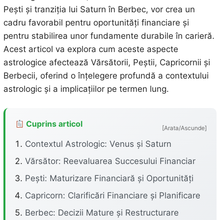
Pești și tranziția lui Saturn în Berbec, vor crea un
cadru favorabil pentru oportunități financiare și
pentru stabilirea unor fundamente durabile în carieră.
Acest articol va explora cum aceste aspecte
astrologice afectează Vărsătorii, Peștii, Capricornii și
Berbecii, oferind o înțelegere profundă a contextului
astrologic și a implicațiilor pe termen lung.
Cuprins articol
[Arata/Ascunde]
Contextul Astrologic: Venus și Saturn
Vărsător: Reevaluarea Succesului Financiar
Pești: Maturizare Financiară și Oportunități
Capricorn: Clarificări Financiare și Planificare
Berbec: Decizii Mature și Restructurare