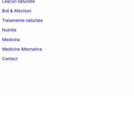
Leacuri naturiste
Boli & Afectiuni
Tratamente naturiste
Nutritie
Medicina
Medicina Alternativa
Contact
doctordeco.ro
©2026. All Rights Reserved.