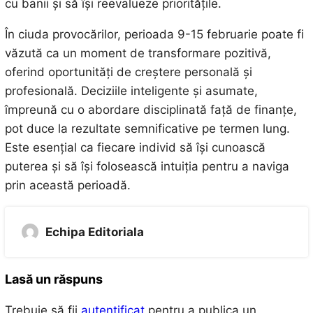
cu banii și să își reevalueze prioritățile.
În ciuda provocărilor, perioada 9-15 februarie poate fi
văzută ca un moment de transformare pozitivă,
oferind oportunități de creștere personală și
profesională. Deciziile inteligente și asumate,
împreună cu o abordare disciplinată față de finanțe,
pot duce la rezultate semnificative pe termen lung.
Este esențial ca fiecare individ să își cunoască
puterea și să își folosească intuiția pentru a naviga
prin această perioadă.
Echipa Editoriala
Lasă un răspuns
Trebuie să fii
autentificat
pentru a publica un