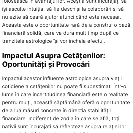
folosească în avantajul lor. Aceștia sunt încurajați să
își asculte intuiția, să fie deschiși la colaborări și să
nu ezite să ceară ajutor atunci când este necesar.
Aceasta este o oportunitate rară de a construi o bază
financiară solidă, care va dura mult timp după ce
tranzitele astrologice își vor încheia efectul.
Impactul Asupra Cetățenilor:
Oportunități și Provocări
Impactul acestor influențe astrologice asupra vieții
cotidiene a cetățenilor nu poate fi subestimat. Într-o
lume în care incertitudinea financiară este o realitate
pentru mulți, această săptămână oferă o oportunitate
de a lua măsuri concrete în direcția stabilității
financiare. Indiferent de zodia în care se află, toți
nativii sunt încurajați să reflecteze asupra relației lor